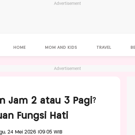
Advertisement
HOME
MOM AND KIDS
TRAVEL
B
Advertisement
n Jam 2 atau 3 Pagi?
an Fungsi Hati
ggu, 24 Mei 2026 |09:05 WIB