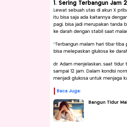
1. Sering Terbangun Jam 2
Lewat sebuah utas di akun X pri
itu bisa saja ada kaitannya denga
pagi, bisa jadi merupakan tanda 
ke darah dengan stabil saat malam
“Terbangun malam hari tiba-tiba 
bisa melepaskan glukosa ke darah 
dr. Adam menjelaskan, saat tidu
sampai 12 jam. Dalam kondisi nor
menjadi glukosa untuk menjaga ka
Baca Juga:
Bangun Tidur Mai