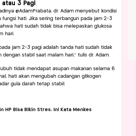
 atau 3 Pagi
badinya @AdamPrabata, dr. Adam menyebut kondisi
n fungsi hati. Jika sering terbangun pada jam 2-3
bahwa hati sudah tidak bisa melepaskan glukosa
 hari.
pada jam 2-3 pagi adalah tanda hati sudah tidak
dengan stabil saat malam hari,” tulis dr. Adam.
r tubuh tidak mendapat asupan makanan selama 6
mal, hati akan mengubah cadangan glikogen
dar gula darah tetap stabil.
n HP Bisa Bikin Stres, Ini Kata Menkes