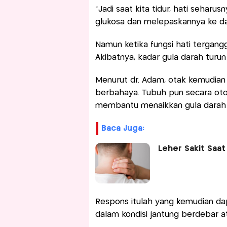
“Jadi saat kita tidur, hati sehar
glukosa dan melepaskannya ke dar
Namun ketika fungsi hati tergangg
Akibatnya, kadar gula darah tur
Menurut dr. Adam, otak kemudian 
berbahaya. Tubuh pun secara ot
membantu menaikkan gula darah 
Baca Juga:
Leher Sakit Saat
Respons itulah yang kemudian d
dalam kondisi jantung berdebar a