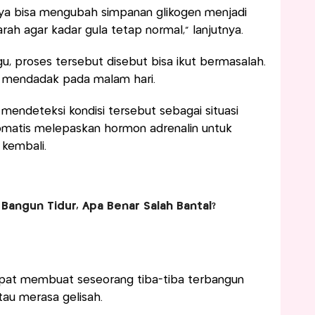
usnya bisa mengubah simpanan glikogen menjadi
ah agar kadar gula tetap normal,” lanjutnya.
u, proses tersebut disebut bisa ikut bermasalah.
un mendadak pada malam hari.
mendeteksi kondisi tersebut sebagai situasi
omatis melepaskan hormon adrenalin untuk
kembali.
 Bangun Tidur, Apa Benar Salah Bantal?
apat membuat seseorang tiba-tiba terbangun
tau merasa gelisah.