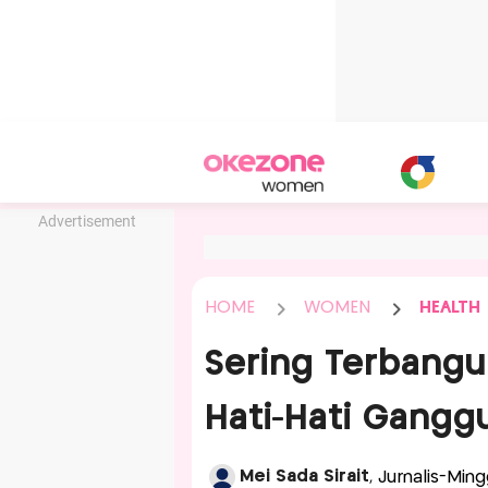
Advertisement
HOME
WOMEN
HEALTH
Sering Terbangu
Hati-Hati Ganggu
Mei Sada Sirait
, Jurnalis-Min