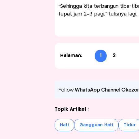
“Sehingga kita terbangun tiba-ti
tepat jam 2–3 pagi,” tulisnya lagi.
Halaman:
1
2
Follow
WhatsApp Channel Okezo
Topik Artikel :
Hati
Gangguan Hati
Tidur