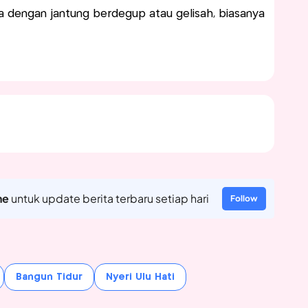
ba dengan jantung berdegup atau gelisah, biasanya
ne
untuk update berita terbaru setiap hari
Follow
Bangun Tidur
Nyeri Ulu Hati