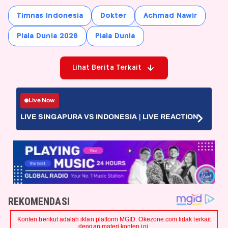
Timnas Indonesia
Dokter
Achmad Nawir
Piala Dunia 2026
Piala Dunia
Lihat Berita Terkait
Live Now
LIVE SINGAPURA VS INDONESIA | LIVE REACTION