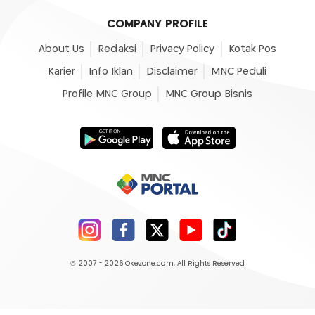
COMPANY PROFILE
About Us
Redaksi
Privacy Policy
Kotak Pos
Karier
Info Iklan
Disclaimer
MNC Peduli
Profile MNC Group
MNC Group Bisnis
© 2007 - 2026
Okezone.com
, All Rights Reserved