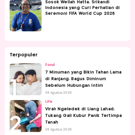
Sosok Wellah Hatta, Srikandi
Indonesia yang Curi Perhatian di
Seremoni FIFA World Cup 2026
Terpopuler
Food
7 Minuman yang Bikin Tahan Lama
di Ranjang, Bagus Diminum
Sebelum Hubungan Intim
06 Agustus 2026
Life
Viral! Ngeledek di Liang Lahad,
Tukang Gali Kubur Panik Tertimpa
Tanah
06 Agustus 2026