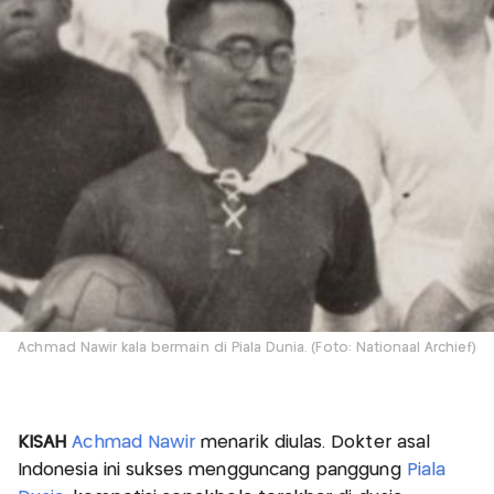
Achmad Nawir kala bermain di Piala Dunia. (Foto: Nationaal Archief)
KISAH
Achmad Nawir
menarik diulas. Dokter asal
Indonesia ini sukses mengguncang panggung
Piala