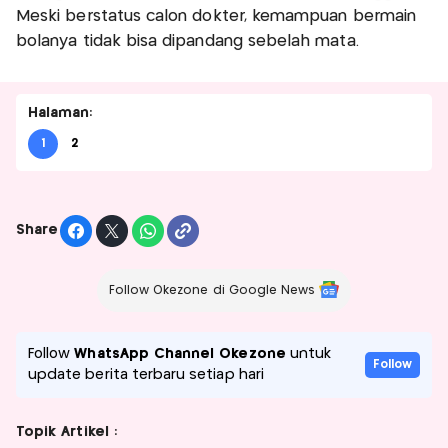
Meski berstatus calon dokter, kemampuan bermain
bolanya tidak bisa dipandang sebelah mata.
Halaman:
1
2
Share
Follow Okezone di Google News
Follow
WhatsApp Channel Okezone
untuk
Follow
update berita terbaru setiap hari
Topik Artikel :