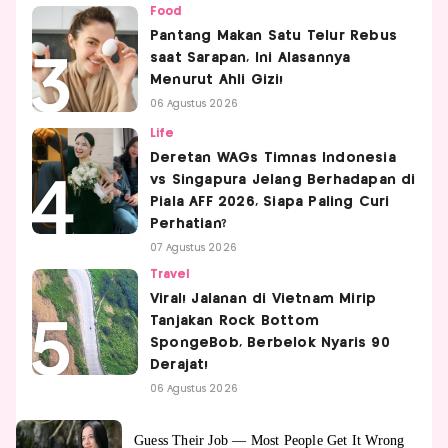
Food
Pantang Makan Satu Telur Rebus
saat Sarapan, Ini Alasannya
Menurut Ahli Gizi!
06 Agustus 2026
Life
Deretan WAGs Timnas Indonesia
vs Singapura Jelang Berhadapan di
Piala AFF 2026, Siapa Paling Curi
Perhatian?
07 Agustus 2026
Travel
Viral! Jalanan di Vietnam Mirip
Tanjakan Rock Bottom
SpongeBob, Berbelok Nyaris 90
Derajat!
06 Agustus 2026