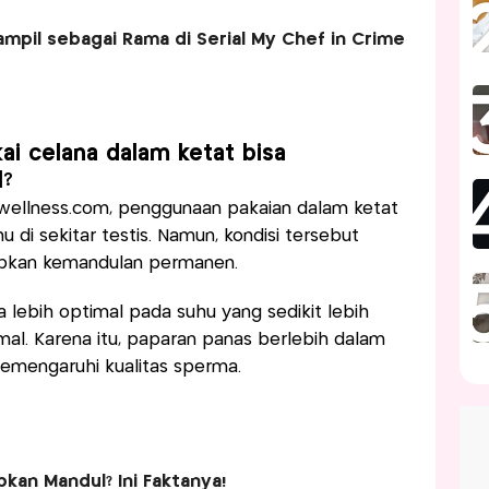
mpil sebagai Rama di Serial My Chef in Crime
ai celana dalam ketat bisa
l?
swellness.com, penggunaan pakaian dalam ketat
i sekitar testis. Namun, kondisi tersebut
bkan kemandulan permanen.
 lebih optimal pada suhu yang sedikit lebih
al. Karena itu, paparan panas berlebih dalam
mengaruhi kualitas sperma.
kan Mandul? Ini Faktanya!