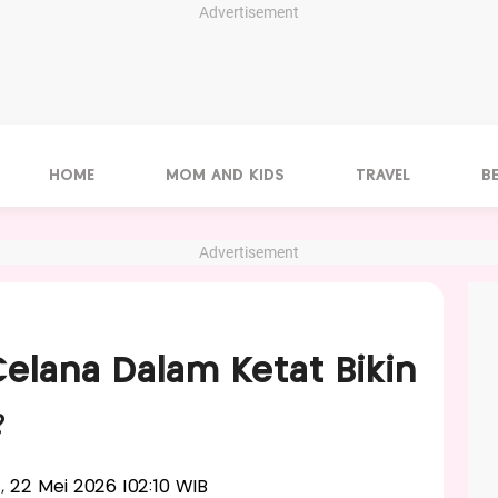
Advertisement
HOME
MOM AND KIDS
TRAVEL
B
Advertisement
Celana Dalam Ketat Bikin
?
t, 22 Mei 2026 |02:10 WIB