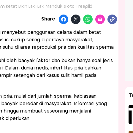
 Ketat Bikin Laki-Laki Mandul? (Foto: Freepik)
Share
 menyebut penggunaan celana dalam ketat
os ini cukup sering dipercaya masyarakat,
suhu di area reproduksi pria dan kualitas sperma.
uhi oleh banyak faktor dan bukan hanya soal jenis
. Dalam dunia medis, infertilitas pria bahkan
ampir setengah dari kasus sulit hamil pada
T
 pria, mulai dari jumlah sperma, kebiasaan
h banyak beredar di masyarakat. Informasi yang
an hingga membuat seseorang menjalani
k diperlukan.