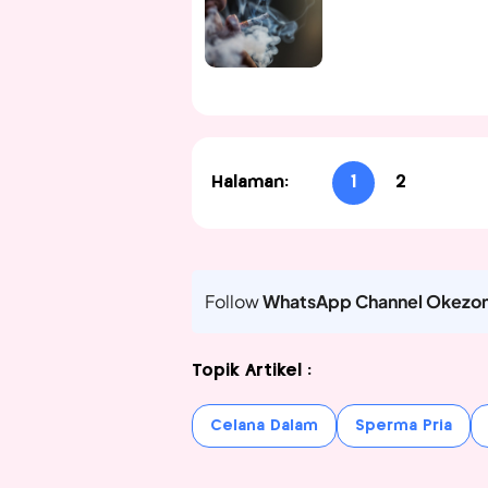
Halaman:
1
2
Follow
WhatsApp Channel Okezo
Topik Artikel :
Celana Dalam
Sperma Pria