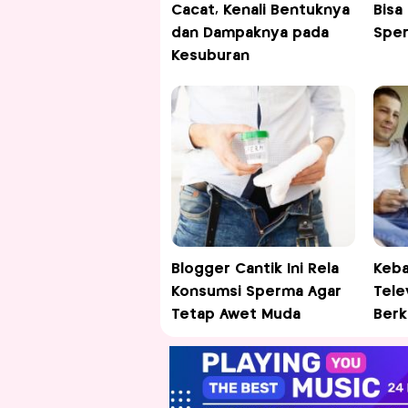
Cacat, Kenali Bentuknya
Bisa
dan Dampaknya pada
Sper
Kesuburan
Blogger Cantik Ini Rela
Keba
Konsumsi Sperma Agar
Tele
Tetap Awet Muda
Berk