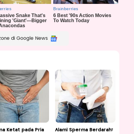
zone di Google News
na Ketat pada Pria
Alami Sperma Berdarah?