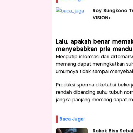
Roy Sungkono Ta
VISION+
Lalu, apakah benar memak
menyebabkan pria mandu
Mengutip informasi dari drtomar
memang dapat meningkatkan suhu d
umumnya tidak sampai menyeba
Produksi sperma diketahui bekerja
rendah dibanding suhu tubuh norm
jangka panjang memang dapat me
Baca Juga:
Rokok Bisa Sebab