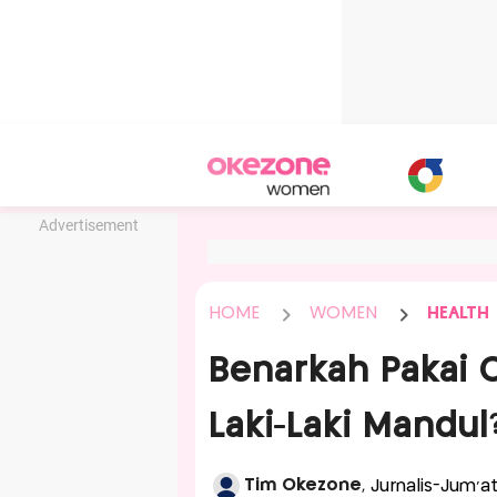
Advertisement
HOME
WOMEN
HEALTH
Benarkah Pakai 
Laki-Laki Mandul
Tim Okezone
, Jurnalis-Jum'a