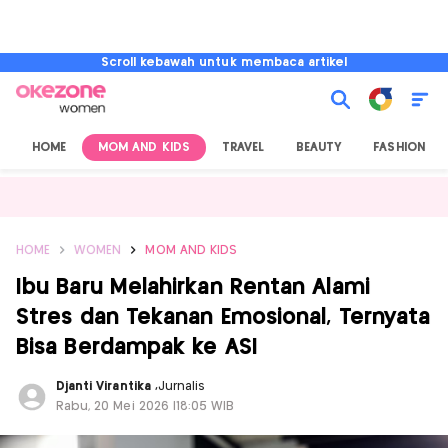
Scroll kebawah untuk membaca artikel
HOME
MOM AND KIDS
TRAVEL
BEAUTY
FASHION
HOME
WOMEN
MOM AND KIDS
Ibu Baru Melahirkan Rentan Alami
Stres dan Tekanan Emosional, Ternyata
Bisa Berdampak ke ASI
Djanti Virantika
,
Jurnalis
Rabu, 20 Mei 2026 |18:05 WIB