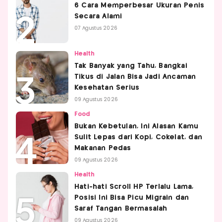
6 Cara Memperbesar Ukuran Penis
Secara Alami
07 Agustus 2026
Health
Tak Banyak yang Tahu, Bangkai
Tikus di Jalan Bisa Jadi Ancaman
Kesehatan Serius
09 Agustus 2026
Food
Bukan Kebetulan, Ini Alasan Kamu
Sulit Lepas dari Kopi, Cokelat, dan
Makanan Pedas
09 Agustus 2026
Health
Hati-hati Scroll HP Terlalu Lama,
Posisi Ini Bisa Picu Migrain dan
Saraf Tangan Bermasalah
09 Agustus 2026