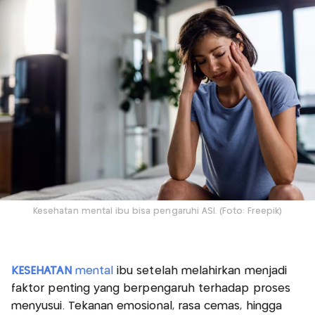
Kesehatan mental ibu bisa pengaruhi ASI. (Foto: Freepik)
KESEHATAN
mental
ibu setelah melahirkan menjadi
faktor penting yang berpengaruh terhadap proses
menyusui. Tekanan emosional, rasa cemas, hingga