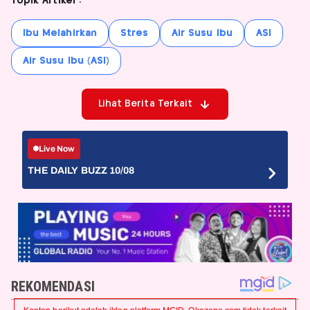
Topik Artikel :
Ibu Melahirkan
Stres
Air Susu Ibu
ASI
Air Susu Ibu (ASI)
Lihat Berita Terkait
Live Now
THE DAILY BUZZ 10/08