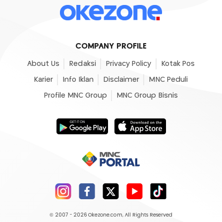
COMPANY PROFILE
About Us
Redaksi
Privacy Policy
Kotak Pos
Karier
Info Iklan
Disclaimer
MNC Peduli
Profile MNC Group
MNC Group Bisnis
© 2007 - 2026
Okezone.com
, All Rights Reserved