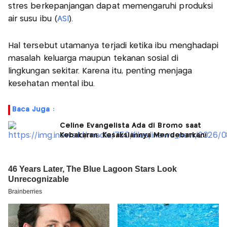
stres berkepanjangan dapat memengaruhi produksi
air susu ibu (
ASI
).
Hal tersebut utamanya terjadi ketika ibu menghadapi
masalah keluarga maupun tekanan sosial di
lingkungan sekitar. Karena itu, penting menjaga
kesehatan mental ibu.
Baca Juga :
Celine Evangelista Ada di Bromo saat
Kebakaran, Kesaksiannya Mendebarkan!