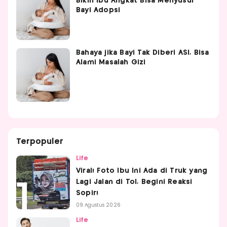
Bikin Ibu Angkat Bisa Menyusui
Bayi Adopsi
Bahaya jika Bayi Tak Diberi ASI, Bisa
Alami Masalah Gizi
Terpopuler
Life
Viral! Foto Ibu Ini Ada di Truk yang
Lagi Jalan di Tol, Begini Reaksi
Sopir!
09 Agustus 2026
Life