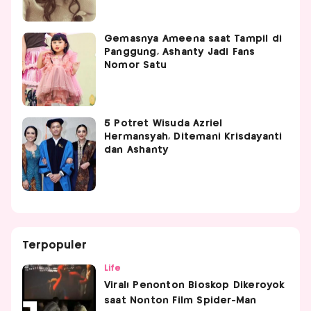
Gemasnya Ameena saat Tampil di
Panggung, Ashanty Jadi Fans
Nomor Satu
5 Potret Wisuda Azriel
Hermansyah, Ditemani Krisdayanti
dan Ashanty
Terpopuler
Life
Viral! Penonton Bioskop Dikeroyok
saat Nonton Film Spider-Man