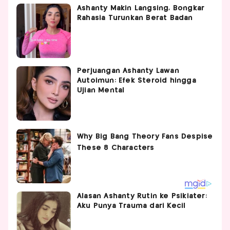
Ashanty Makin Langsing, Bongkar
Rahasia Turunkan Berat Badan
Perjuangan Ashanty Lawan
Autoimun: Efek Steroid hingga
Ujian Mental
Alasan Ashanty Rutin ke Psikiater:
Aku Punya Trauma dari Kecil