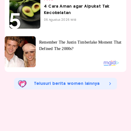
4 Cara Aman agar Alpukat Tak
Kecokelatan
06 Agustus 2026 WIB
Telusuri berita women lainnya