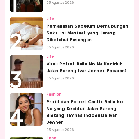
05 Agustus 2026
Life
Pemanasan Sebelum Berhubungan
Seks, Ini Manfaat yang Jarang
Diketahui Pasangan
05 Agustus 2026
Life
Viral! Potret Baila No Na Keciduk
Jalan Bareng Ivar Jenner, Pacaran?
05 Agustus 2026
Fashion
Profil dan Potret Cantik Baila No
Na yang Keciduk Jalan Bareng
Bintang Timnas Indonesia Ivar
Jenner
05 Agustus 2026
Food