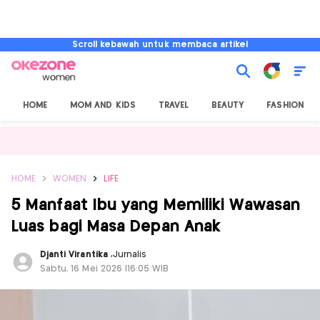
Scroll kebawah untuk membaca artikel
HOME
MOM AND KIDS
TRAVEL
BEAUTY
FASHION
HOME
WOMEN
LIFE
5 Manfaat Ibu yang Memiliki Wawasan
Luas bagi Masa Depan Anak
Djanti Virantika
,
Jurnalis
Sabtu, 16 Mei 2026 |16:05 WIB