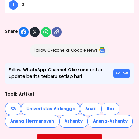
1
2
Share
Follow Okezone di Google News
Follow
WhatsApp Channel Okezone
untuk
Follow
update berita terbaru setiap hari
Topik Artikel :
S3
Univeristas Airlangga
Anak
Ibu
Anang Hermansyah
Ashanty
Anang-Ashanty