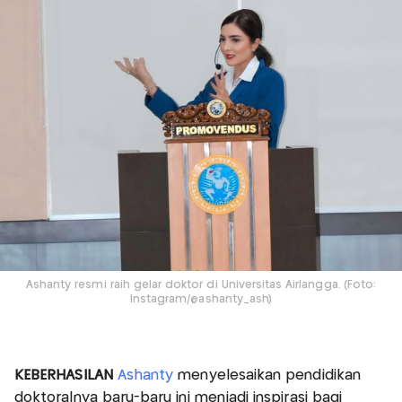
Ashanty resmi raih gelar doktor di Universitas Airlangga. (Foto:
Instagram/@ashanty_ash)
KEBERHASILAN
Ashanty
menyelesaikan pendidikan
doktoralnya baru-baru ini menjadi inspirasi bagi