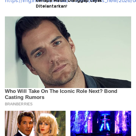
Kenapa Masih Dianggap Layak
Ditelantarkan?