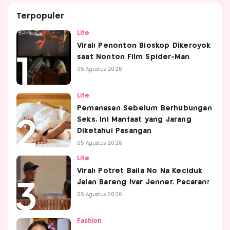
Terpopuler
Life
Viral! Penonton Bioskop Dikeroyok
saat Nonton Film Spider-Man
05 Agustus 2026
Life
Pemanasan Sebelum Berhubungan
Seks, Ini Manfaat yang Jarang
Diketahui Pasangan
05 Agustus 2026
Life
Viral! Potret Baila No Na Keciduk
Jalan Bareng Ivar Jenner, Pacaran?
05 Agustus 2026
Fashion