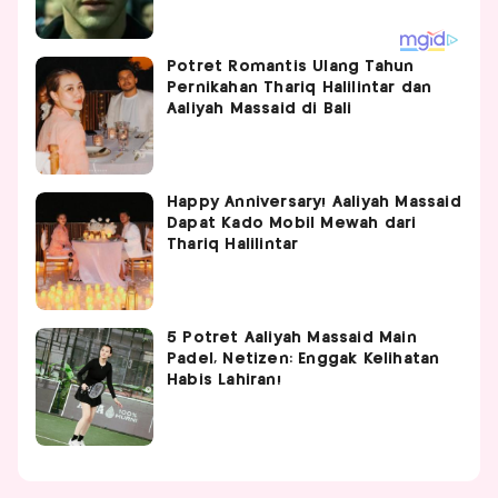
Potret Romantis Ulang Tahun
Pernikahan Thariq Halilintar dan
Aaliyah Massaid di Bali
Happy Anniversary! Aaliyah Massaid
Dapat Kado Mobil Mewah dari
Thariq Halilintar
5 Potret Aaliyah Massaid Main
Padel, Netizen: Enggak Kelihatan
Habis Lahiran!