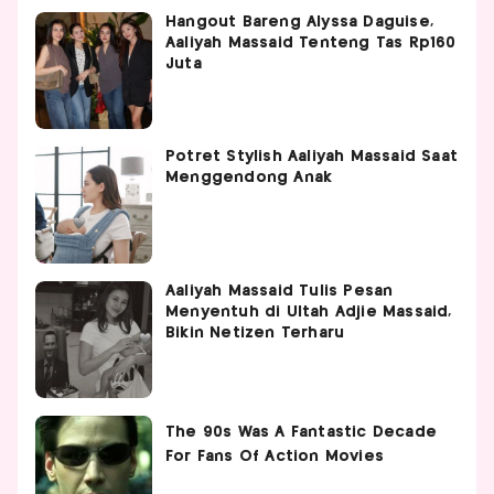
Hangout Bareng Alyssa Daguise,
Aaliyah Massaid Tenteng Tas Rp160
Juta
Potret Stylish Aaliyah Massaid Saat
Menggendong Anak
Aaliyah Massaid Tulis Pesan
Menyentuh di Ultah Adjie Massaid,
Bikin Netizen Terharu