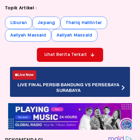
Topik Artikel :
Liburan
Jepang
Thariq Halilintar
Aaliyah Massaid
Aaliyah Massaid
Lihat Berita Terkait
Live Now
LIVE FINAL PERSIB BANDUNG VS PERSEBAYA
SURABAYA