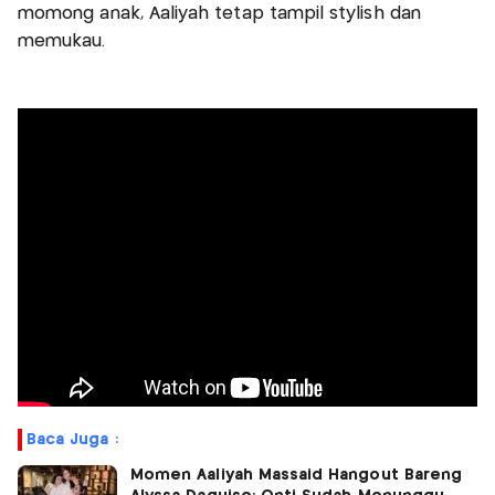
momong anak, Aaliyah tetap tampil stylish dan
memukau.
Baca Juga :
Momen Aaliyah Massaid Hangout Bareng