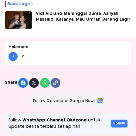
Baca Juga :
Vidi Aldiano Meninggal Dunia, Aaliyah
Massaid: Katanya, Mau Umrah Bareng Lagi?
Halaman:
1
2
Share
Follow Okezone di Google News
Follow
WhatsApp Channel Okezone
untuk
Follow
update berita terbaru setiap hari