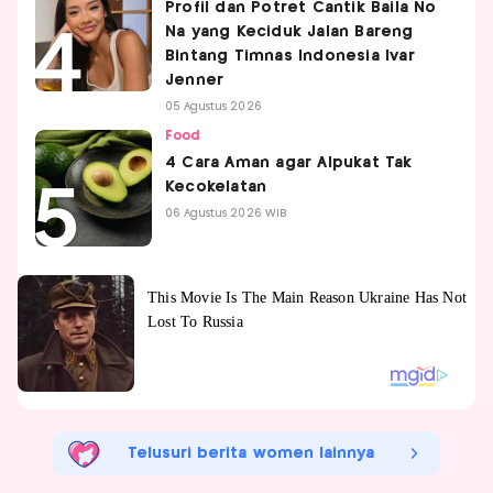
Profil dan Potret Cantik Baila No
Na yang Keciduk Jalan Bareng
Bintang Timnas Indonesia Ivar
Jenner
05 Agustus 2026
Food
4 Cara Aman agar Alpukat Tak
Kecokelatan
06 Agustus 2026 WIB
Telusuri berita women lainnya