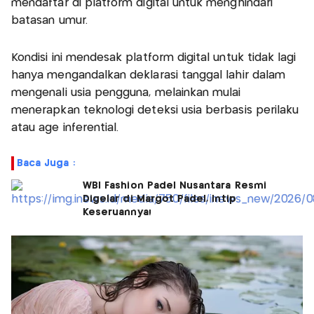
mendaftar di platform digital untuk menghindari
batasan umur.
Kondisi ini mendesak platform digital untuk tidak lagi
hanya mengandalkan deklarasi tanggal lahir dalam
mengenali usia pengguna, melainkan mulai
menerapkan teknologi deteksi usia berbasis perilaku
atau age inferential.
Baca Juga :
WBI Fashion Padel Nusantara Resmi
Digelar di Margot Padel, Intip
Keseruannya!