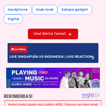
handphone
Anak-Anak
bahaya gadget
Digital
Lihat Berita Terkait
Live Now
LIVE SINGAPURA VS INDONESIA | LIVE REACTION