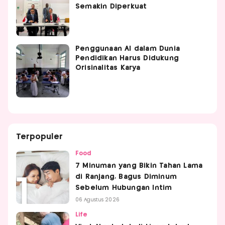
Semakin Diperkuat
Penggunaan AI dalam Dunia
Pendidikan Harus Didukung
Orisinalitas Karya
Terpopuler
Food
7 Minuman yang Bikin Tahan Lama
di Ranjang, Bagus Diminum
Sebelum Hubungan Intim
06 Agustus 2026
Life