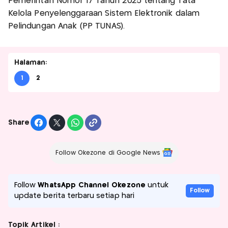
Pemerintah Nomor 17 Tahun 2025 tentang Tata
Kelola Penyelenggaraan Sistem Elektronik dalam
Pelindungan Anak (PP TUNAS).
Halaman:
1
2
Share
Follow Okezone di Google News
Follow
WhatsApp Channel Okezone
untuk
Follow
update berita terbaru setiap hari
Topik Artikel :