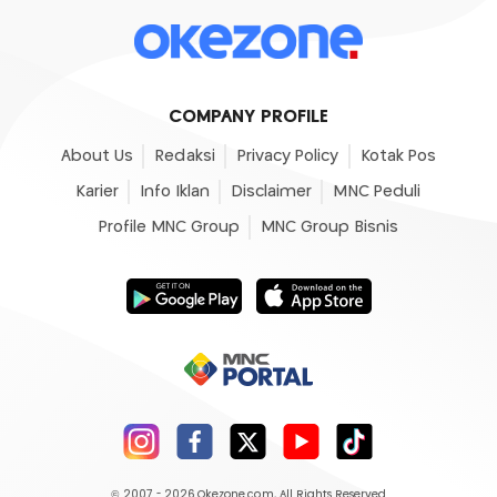
COMPANY PROFILE
About Us
Redaksi
Privacy Policy
Kotak Pos
Karier
Info Iklan
Disclaimer
MNC Peduli
Profile MNC Group
MNC Group Bisnis
© 2007 - 2026
Okezone.com
, All Rights Reserved