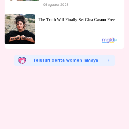
06 Agustus 2026
Telusuri berita women lainnya