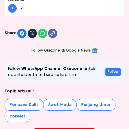
1
2
Share
Follow Okezone di Google News
Follow
WhatsApp Channel Okezone
untuk
Follow
update berita terbaru setiap hari
Topik Artikel :
Penuaan Kulit
Awet Muda
Panjang Umur
cokelat