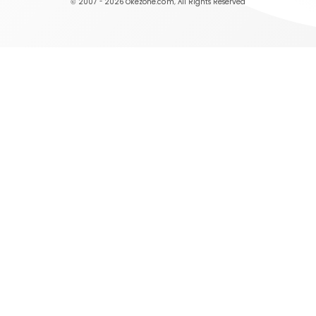
© 2007 - 2026
Okezone.com
, All Rights Reserved