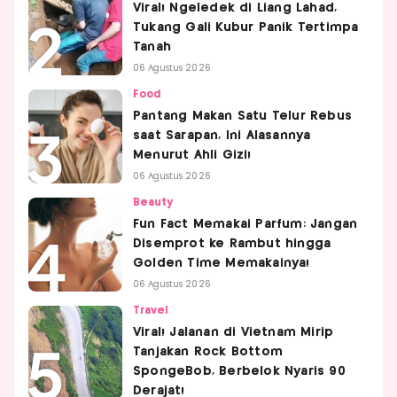
Viral! Ngeledek di Liang Lahad,
Tukang Gali Kubur Panik Tertimpa
Tanah
06 Agustus 2026
Food
Pantang Makan Satu Telur Rebus
saat Sarapan, Ini Alasannya
Menurut Ahli Gizi!
06 Agustus 2026
Beauty
Fun Fact Memakai Parfum: Jangan
Disemprot ke Rambut hingga
Golden Time Memakainya!
06 Agustus 2026
Travel
Viral! Jalanan di Vietnam Mirip
Tanjakan Rock Bottom
SpongeBob, Berbelok Nyaris 90
Derajat!