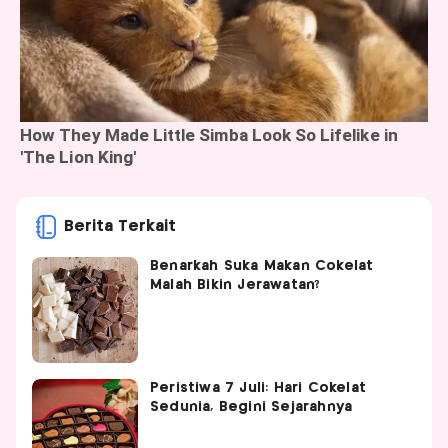
Berita Terkait
Benarkah Suka Makan Cokelat
Malah Bikin Jerawatan?
Peristiwa 7 Juli: Hari Cokelat
Sedunia, Begini Sejarahnya