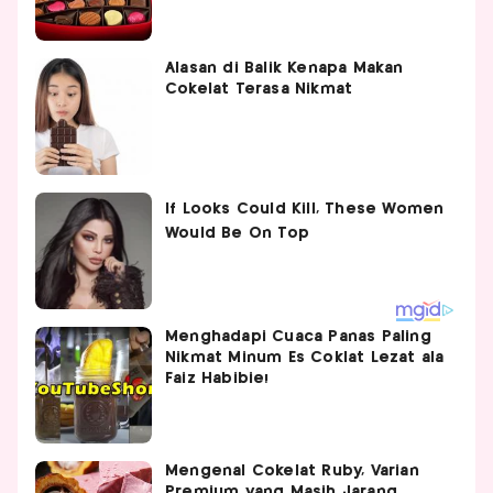
Alasan di Balik Kenapa Makan
Cokelat Terasa Nikmat
Menghadapi Cuaca Panas Paling
Nikmat Minum Es Coklat Lezat ala
Faiz Habibie!
Mengenal Cokelat Ruby, Varian
Premium yang Masih Jarang