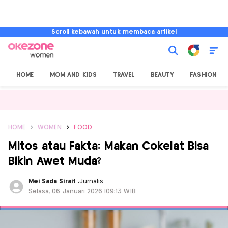
Scroll kebawah untuk membaca artikel
HOME
MOM AND KIDS
TRAVEL
BEAUTY
FASHION
HOME
WOMEN
FOOD
Mitos atau Fakta: Makan Cokelat Bisa
Bikin Awet Muda?
Mei Sada Sirait
,
Jurnalis
Selasa, 06 Januari 2026 |09:13 WIB