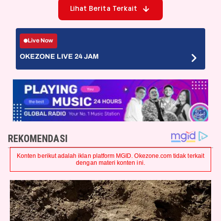
Lihat Berita Terkait
Live Now
OKEZONE LIVE 24 JAM