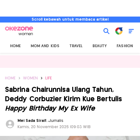
Scroll kebawah untuk membaca artikel
HOME
MOM AND KIDS
TRAVEL
BEAUTY
FASHION
HOME
WOMEN
LIFE
Sabrina Chairunnisa Ulang Tahun,
Deddy Corbuzier Kirim Kue Bertulis
Happy Birthday My Ex Wife
Mei Sada Sirait
,
Jurnalis
Kamis, 20 November 2025 |09:03 WIB