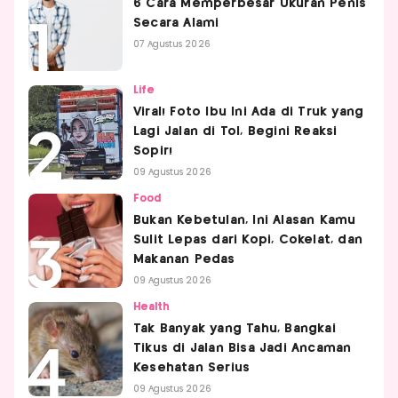
6 Cara Memperbesar Ukuran Penis
Secara Alami
07 Agustus 2026
Life
Viral! Foto Ibu Ini Ada di Truk yang
Lagi Jalan di Tol, Begini Reaksi
Sopir!
09 Agustus 2026
Food
Bukan Kebetulan, Ini Alasan Kamu
Sulit Lepas dari Kopi, Cokelat, dan
Makanan Pedas
09 Agustus 2026
Health
Tak Banyak yang Tahu, Bangkai
Tikus di Jalan Bisa Jadi Ancaman
Kesehatan Serius
09 Agustus 2026