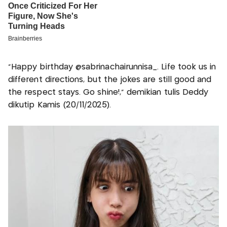
"Happy birthday @sabrinachairunnisa_. Life took us in
different directions, but the jokes are still good and
the respect stays. Go shine!,” demikian tulis Deddy
dikutip Kamis (20/11/2025).