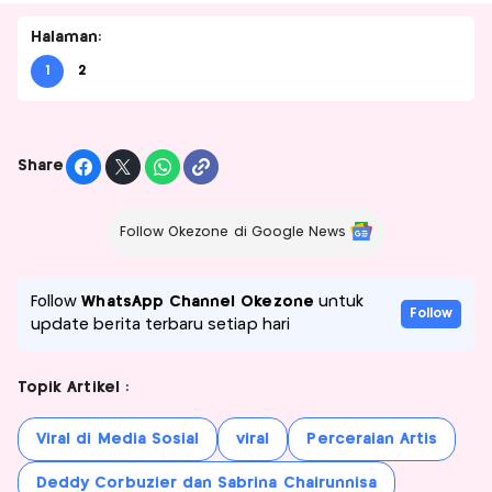
Halaman:
1
2
Share
Follow Okezone di Google News
Follow
WhatsApp Channel Okezone
untuk
Follow
update berita terbaru setiap hari
Topik Artikel :
Viral di Media Sosial
viral
Perceraian Artis
Deddy Corbuzier dan Sabrina Chairunnisa