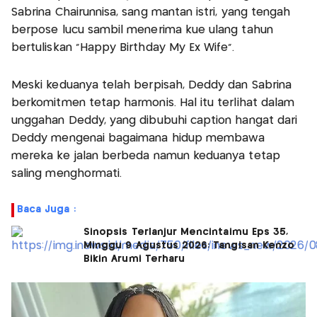
Sabrina Chairunnisa, sang mantan istri, yang tengah
berpose lucu sambil menerima kue ulang tahun
bertuliskan “Happy Birthday My Ex Wife”.
Meski keduanya telah berpisah, Deddy dan Sabrina
berkomitmen tetap harmonis. Hal itu terlihat dalam
unggahan Deddy, yang dibubuhi caption hangat dari
Deddy mengenai bagaimana hidup membawa
mereka ke jalan berbeda namun keduanya tetap
saling menghormati.
Baca Juga :
Sinopsis Terlanjur Mencintaimu Eps 35,
Minggu 9 Agustus 2026: Tangisan Kenzo
Bikin Arumi Terharu