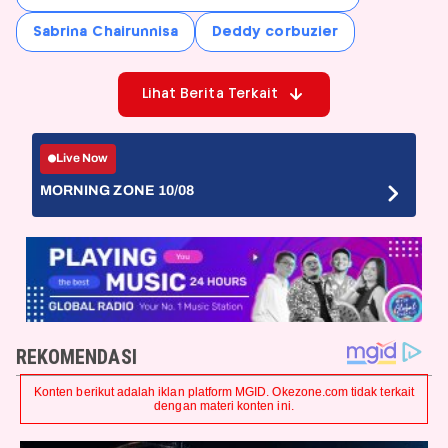
Sabrina Chairunnisa
Deddy corbuzier
Lihat Berita Terkait
Live Now
MORNING ZONE 10/08