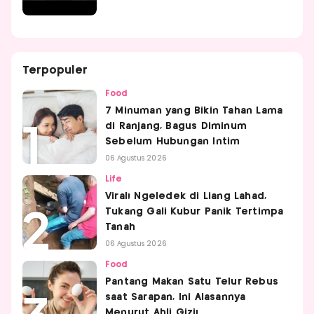
Terpopuler
Food
7 Minuman yang Bikin Tahan Lama
di Ranjang, Bagus Diminum
Sebelum Hubungan Intim
06 Agustus 2026
Life
Viral! Ngeledek di Liang Lahad,
Tukang Gali Kubur Panik Tertimpa
Tanah
06 Agustus 2026
Food
Pantang Makan Satu Telur Rebus
saat Sarapan, Ini Alasannya
Menurut Ahli Gizi!