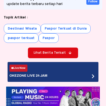
Follow
update berita terbaru setiap hari
Topik Artikel :
Destinasi Wisata
Paspor Terkuat di Dunia
paspor terkuat
Paspor
Lihat Berita Terkait
Live Now
OKEZONE LIVE 24 JAM