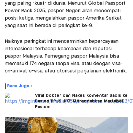
yang paling “kuat” di dunia. Menurut Global Passport
Power Rank 2025, paspor Negeri Jiran menempati
posisi ketiga, mengalahkan paspor Amerika Serikat
yang saat ini berada di peringkat ke-9.
Naiknya peringkat ini mencerminkan kepercayaan
internasional terhadap keamanan dan reputasi
paspor Malaysia. Pemegang paspor Malaysia bisa
memasuki 174 negara tanpa visa, atau dengan visa-
on-arrival, e-visa, atau otorisasi perjalanan elektronik.
Baca Juga :
Viral Dokter dan Nakes Komentar Sadis ke
Pasien BPJS, KKI: Merendahkan Martabat
Pasien!