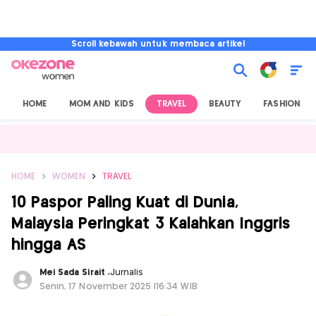
Scroll kebawah untuk membaca artikel
HOME
MOM AND KIDS
TRAVEL
BEAUTY
FASHION
HOME
WOMEN
TRAVEL
10 Paspor Paling Kuat di Dunia,
Malaysia Peringkat 3 Kalahkan Inggris
hingga AS
Mei Sada Sirait
,
Jurnalis
Senin, 17 November 2025 |16:34 WIB