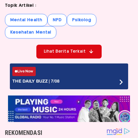
Topik Artikel :
Mental Health
NPD
Psikolog
Kesehatan Mental
Lihat Berita Terkait
Live Now
THE DAILY BUZZ | 7/08