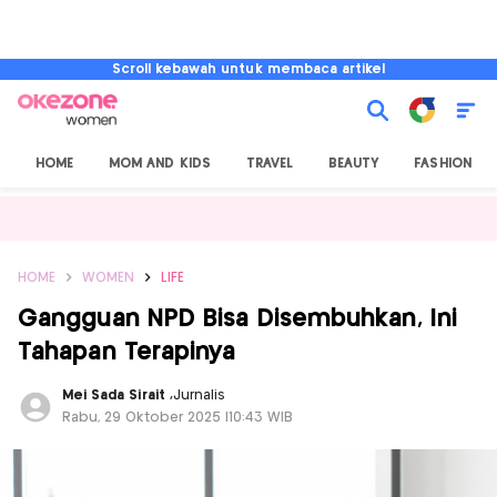
Scroll kebawah untuk membaca artikel
HOME
MOM AND KIDS
TRAVEL
BEAUTY
FASHION
HOME
WOMEN
LIFE
Gangguan NPD Bisa Disembuhkan, Ini
Tahapan Terapinya
Mei Sada Sirait
,
Jurnalis
Rabu, 29 Oktober 2025 |10:43 WIB