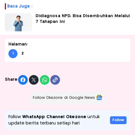
Baca Juga :
Didiagnosa NPD, Bisa Disembuhkan Melalui
7 Tahapan Ini
Halaman:
1
2
Share
Follow Okezone di Google News
Follow
WhatsApp Channel Okezone
untuk
Follow
update berita terbaru setiap hari