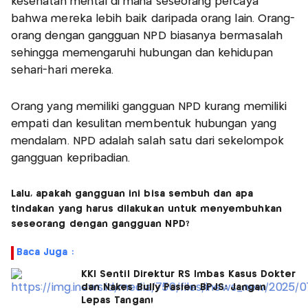
kesehatan mental di mana seseorang percaya
bahwa mereka lebih baik daripada orang lain. Orang-
orang dengan gangguan NPD biasanya bermasalah
sehingga memengaruhi hubungan dan kehidupan
sehari-hari mereka.
Orang yang memiliki gangguan NPD kurang memiliki
empati dan kesulitan membentuk hubungan yang
mendalam. NPD adalah salah satu dari sekelompok
gangguan kepribadian.
Lalu, apakah gangguan ini bisa sembuh dan apa
tindakan yang harus dilakukan untuk menyembuhkan
seseorang dengan gangguan NPD?
Baca Juga :
KKI Sentil Direktur RS Imbas Kasus Dokter
dan Nakes Bully Pasien BPJS: Jangan
Lepas Tangan!