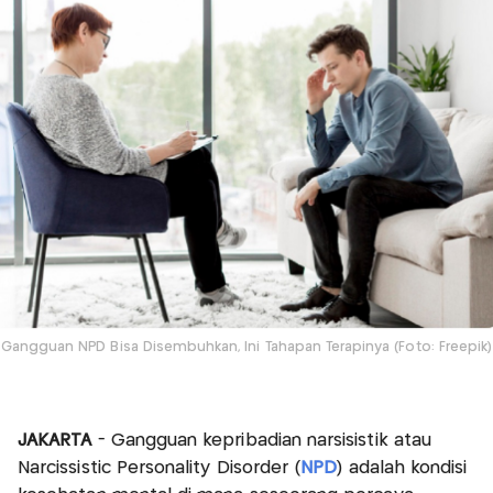
Gangguan NPD Bisa Disembuhkan, Ini Tahapan Terapinya (Foto: Freepik)
JAKARTA
- Gangguan kepribadian narsisistik atau
Narcissistic Personality Disorder (
NPD
) adalah kondisi