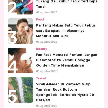
Tukang Gali Kubur Panik Tertimpa
Tanah
06 Agustus 2026
Food
Pantang Makan Satu Telur Rebus
saat Sarapan, Ini Alasannya
Menurut Ahli Gizi!
06 Agustus 2026
Beauty
Fun Fact Memakai Parfum: Jangan
Disemprot ke Rambut hingga
Golden Time Memakainya!
06 Agustus 2026
Travel
Viral! Jalanan di Vietnam Mirip
Tanjakan Rock Bottom
SpongeBob, Berbelok Nyaris 90
Derajat!
06 Agustus 2026