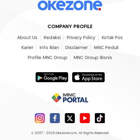
COMPANY PROFILE
About Us
Redaksi
Privacy Policy
Kotak Pos
Karier
Info Iklan
Disclaimer
MNC Peduli
Profile MNC Group
MNC Group Bisnis
© 2007 - 2026
Okezone.com
, All Rights Reserved