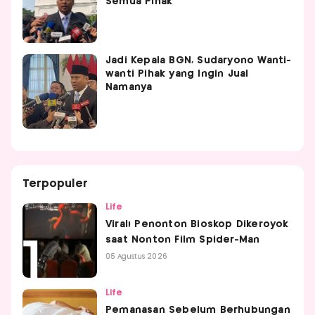
Semua Pihak
Jadi Kepala BGN, Sudaryono Wanti-
wanti Pihak yang Ingin Jual
Namanya
Terpopuler
Life
Viral! Penonton Bioskop Dikeroyok
saat Nonton Film Spider-Man
05 Agustus 2026
Life
Pemanasan Sebelum Berhubungan