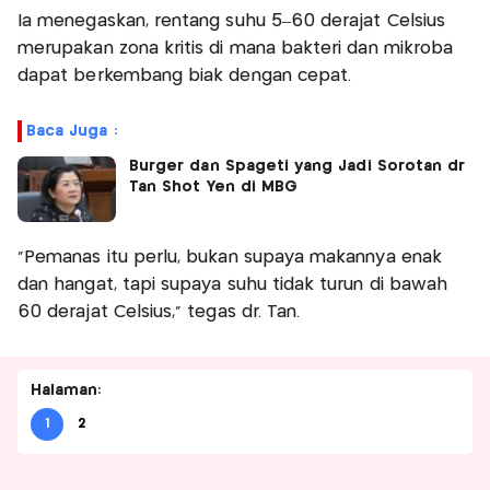
Ia menegaskan, rentang suhu 5–60 derajat Celsius
merupakan zona kritis di mana bakteri dan mikroba
dapat berkembang biak dengan cepat.
Baca Juga :
Burger dan Spageti yang Jadi Sorotan dr
Tan Shot Yen di MBG
“Pemanas itu perlu, bukan supaya makannya enak
dan hangat, tapi supaya suhu tidak turun di bawah
60 derajat Celsius,” tegas dr. Tan.
Halaman:
1
2