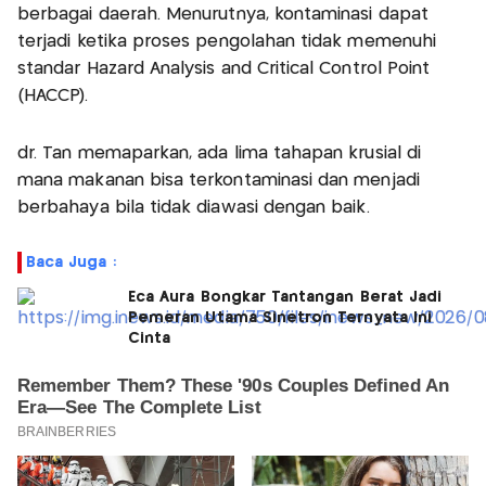
berbagai daerah. Menurutnya, kontaminasi dapat
terjadi ketika proses pengolahan tidak memenuhi
standar Hazard Analysis and Critical Control Point
(HACCP).
dr. Tan memaparkan, ada lima tahapan krusial di
mana makanan bisa terkontaminasi dan menjadi
berbahaya bila tidak diawasi dengan baik.
Baca Juga :
Eca Aura Bongkar Tantangan Berat Jadi
Pemeran Utama Sinetron Ternyata Ini
Cinta