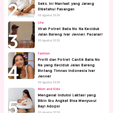
Seks, Ini Manfaat yang Jarang
Diketahui Pasangan
05 Agustus 2026
Life
Viral! Potret Baila No Na Keciduk
Jalan Bareng Ivar Jenner, Pacaran?
05 Agustus 2026
Fashion
Profil dan Potret Cantik Baila No
Na yang Keciduk Jalan Bareng
Bintang Timnas Indonesia Ivar
Jenner
05 Agustus 2026
Mom and Kids
Mengenal Induksi Laktasi yang
Bikin Ibu Angkat Bisa Menyusui
Bayi Adopsi
05 Agustus 2026