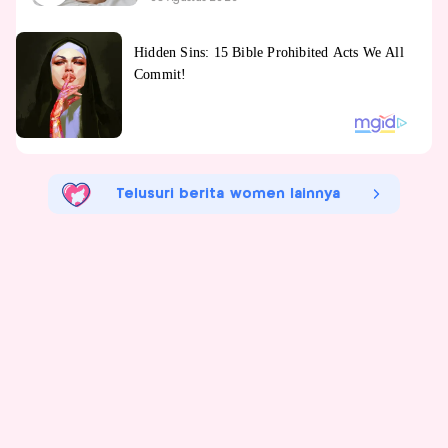
Telusuri berita women lainnya