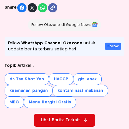
Share
Follow Okezone di Google News
Follow
WhatsApp Channel Okezone
untuk
Follow
update berita terbaru setiap hari
Topik Artikel :
dr. Tan Shot Yen
HACCP
gizi anak
keamanan pangan
kontaminasi makanan
MBG
Menu Bergizi Gratis
Lihat Berita Terkait