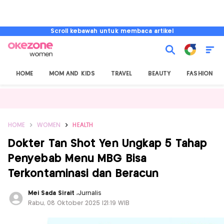
Scroll kebawah untuk membaca artikel
HOME
MOM AND KIDS
TRAVEL
BEAUTY
FASHION
HOME
WOMEN
HEALTH
Dokter Tan Shot Yen Ungkap 5 Tahap
Penyebab Menu MBG Bisa
Terkontaminasi dan Beracun
Mei Sada Sirait
,
Jurnalis
Rabu, 08 Oktober 2025 |21:19 WIB