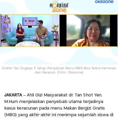
Dokter Tan Ungkap 5 Tahap Penyebab Menu MBG Bisa Terkontaminasi
dan Beracun. (Foto: Okezone)
JAKARTA –
Ahli Gizi Masyarakat dr. Tan Shot Yen,
M.Hum menjelaskan penyebab utama terjadinya
kasus keracunan pada menu Makan Bergizi Gratis
(MBG) yang akhir-akhir ini menimpa sejumlah siswa di