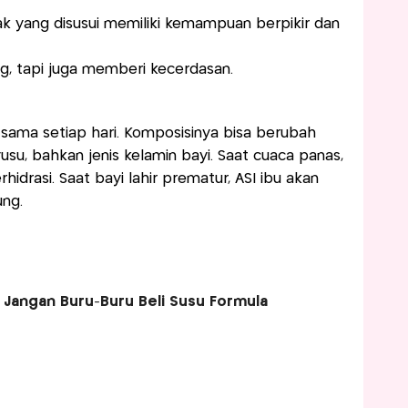
k yang disusui memiliki kemampuan berpikir dan
, tapi juga memberi kecerdasan.
 sama setiap hari. Komposisinya bisa berubah
su, bahkan jenis kelamin bayi. Saat cuaca panas,
hidrasi. Saat bayi lahir prematur, ASI ibu akan
ung.
, Jangan Buru-Buru Beli Susu Formula