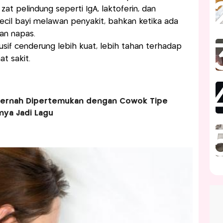
t pelindung seperti IgA, laktoferin, dan
cil bayi melawan penyakit, bahkan ketika ada
ran napas.
sif cenderung lebih kuat, lebih tahan terhadap
at sakit.
 Pernah Dipertemukan dengan Cowok Tipe
hnya Jadi Lagu