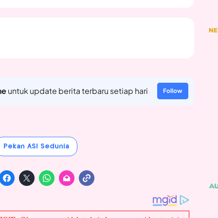
ne
untuk update berita terbaru setiap hari
Follow
Pekan ASI Sedunia