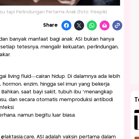
su tapi Perlindungan Pertama Anak (Foto: Freepik)
Share
 dan banyak manfaat bagi anak. ASI bukan hanya
setiap tetesnya, mengalir kekuatan, perlindungan,
akar.
 living fluid—cairan hidup. Di dalamnya ada lebih
, hormon, enzim, hingga sel imun yang bekerja
 Bahkan, saat bayi sakit, tubuh ibu “menangkap
T
enyusu, dan secara otomatis memproduksi antibodi
feksi.
hana, namun begitu luar biasa.
 @laktasia.care, ASI adalah vaksin pertama dalam