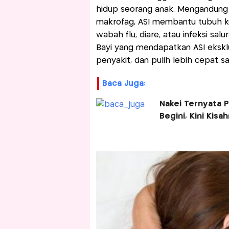
hidup seorang anak. Mengandung za
makrofag, ASI membantu tubuh ke
wabah flu, diare, atau infeksi salu
Bayi yang mendapatkan ASI eksklu
penyakit, dan pulih lebih cepat sa
Baca Juga:
Nakei Ternyata
Begini, Kini Kisa