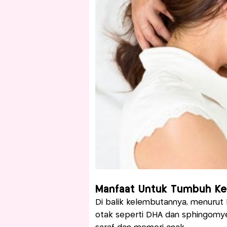
Manfaat Untuk Tumbuh K
Di balik kelembutannya, menurut
otak seperti DHA dan sphingomye