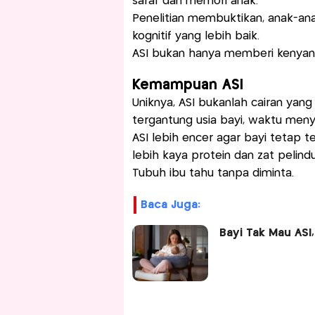
saraf dan memori anak.
Penelitian membuktikan, anak-ana
kognitif yang lebih baik.
ASI bukan hanya memberi kenyang
Kemampuan ASI
Uniknya, ASI bukanlah cairan yang
tergantung usia bayi, waktu menyu
ASI lebih encer agar bayi tetap ter
lebih kaya protein dan zat pelind
Tubuh ibu tahu tanpa diminta.
Baca Juga:
Bayi Tak Mau ASI