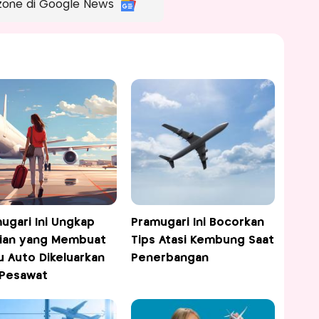
zone di Google News
ugari Ini Ungkap
Pramugari Ini Bocorkan
ian yang Membuat
Tips Atasi Kembung Saat
 Auto Dikeluarkan
Penerbangan
 Pesawat