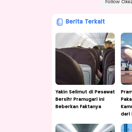
Follow Oke
Berita Terkait
Yakin Selimut di Pesawat
Pram
Bersih? Pramugari Ini
Paka
Beberkan Faktanya
Kamu
dari