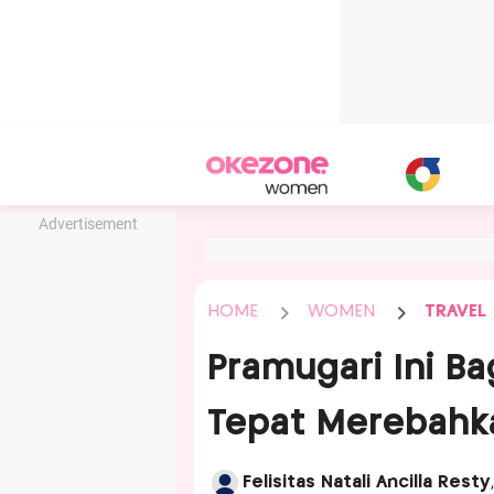
Advertisement
HOME
WOMEN
TRAVEL
Pramugari Ini B
Tepat Merebahka
Felisitas Natali Ancilla Resty