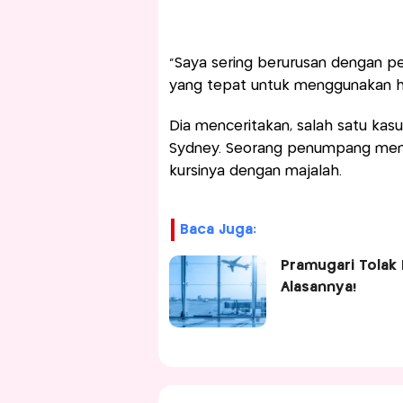
"Saya sering berurusan dengan 
yang tepat untuk menggunakan hak
Dia menceritakan, salah satu kas
Sydney. Seorang penumpang me
kursinya dengan majalah.
Baca Juga:
Pramugari Tolak 
Alasannya!