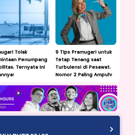
ugari Tolak
9 Tips Pramugari untuk
mintaan Penumpang
Tetap Tenang saat
ilitas, Ternyata Ini
Turbulensi di Pesawat,
annya!
Nomor 2 Paling Ampuh!