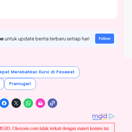
ne
untuk update berita terbaru setiap hari
Follow
epat Merebahkan Kursi di Pesawat
Pramugari