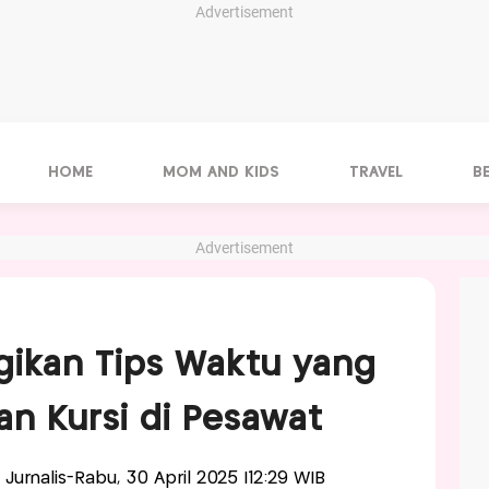
Advertisement
HOME
MOM AND KIDS
TRAVEL
B
Advertisement
agikan Tips Waktu yang
n Kursi di Pesawat
, Jurnalis-Rabu, 30 April 2025 |12:29 WIB