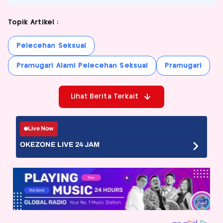
Topik Artikel :
Pelecehan Seksual
Pramugari Alami Pelecehan Seksual
Pramugari
Lihat Berita Terkait
Live Now
OKEZONE LIVE 24 JAM