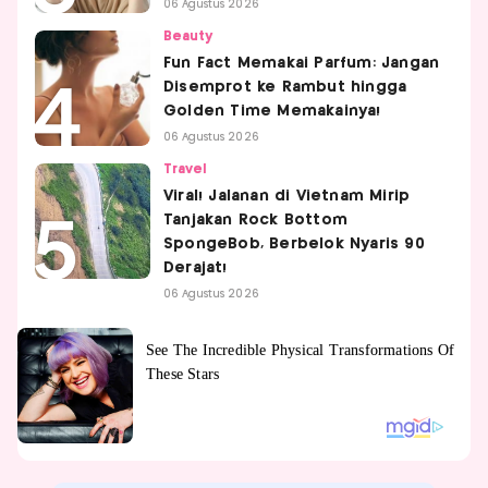
06 Agustus 2026
Beauty
Fun Fact Memakai Parfum: Jangan
Disemprot ke Rambut hingga
Golden Time Memakainya!
06 Agustus 2026
Travel
Viral! Jalanan di Vietnam Mirip
Tanjakan Rock Bottom
SpongeBob, Berbelok Nyaris 90
Derajat!
06 Agustus 2026