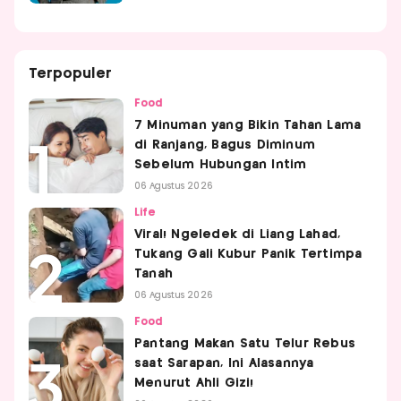
Terpopuler
Food
7 Minuman yang Bikin Tahan Lama
di Ranjang, Bagus Diminum
Sebelum Hubungan Intim
06 Agustus 2026
Life
Viral! Ngeledek di Liang Lahad,
Tukang Gali Kubur Panik Tertimpa
Tanah
06 Agustus 2026
Food
Pantang Makan Satu Telur Rebus
saat Sarapan, Ini Alasannya
Menurut Ahli Gizi!