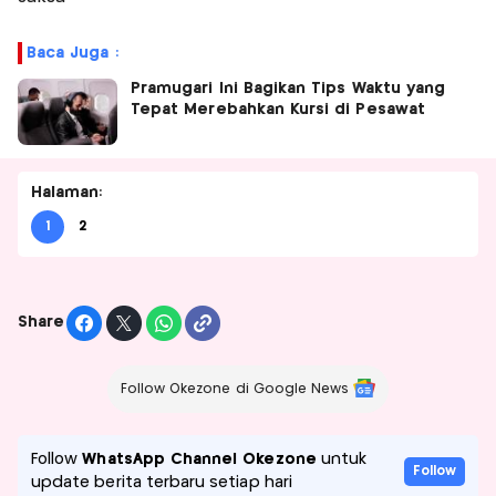
Baca Juga :
Pramugari Ini Bagikan Tips Waktu yang
Tepat Merebahkan Kursi di Pesawat
Halaman:
1
2
Share
Follow Okezone di Google News
Follow
WhatsApp Channel Okezone
untuk
Follow
update berita terbaru setiap hari