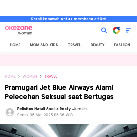
Scroll kebawah untuk membaca artikel
HOME
MOM AND KIDS
TRAVEL
BEAUTY
FASHION
HOME
WOMEN
TRAVEL
Pramugari Jet Blue Airways Alami
Pelecehan Seksual saat Bertugas
Felisitas Natali Ancilla Resty
,
Jurnalis
Senin, 05 Mei 2025 |18:36 WIB