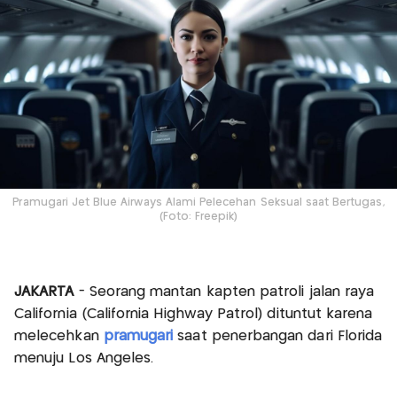
Pramugari Jet Blue Airways Alami Pelecehan Seksual saat Bertugas,
(Foto: Freepik)
JAKARTA
- Seorang mantan kapten patroli jalan raya
California (California Highway Patrol) dituntut karena
melecehkan
pramugari
saat penerbangan dari Florida
menuju Los Angeles.