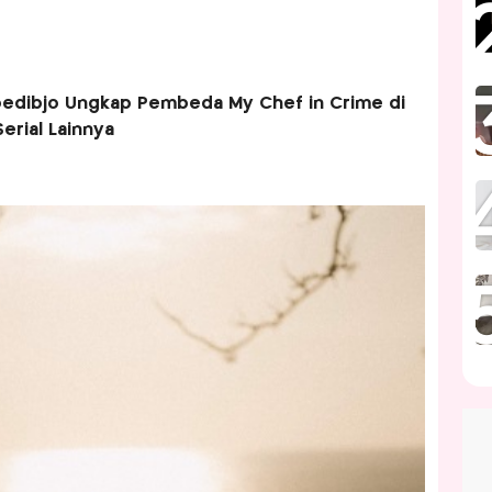
oedibjo Ungkap Pembeda My Chef in Crime di
erial Lainnya