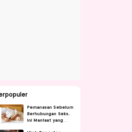
erpopuler
Pemanasan Sebelum
Berhubungan Seks,
Ini Manfaat yang
Jarang Diketahui