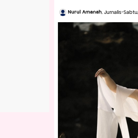
Nurul Amanah
, Jurnalis-Sabt