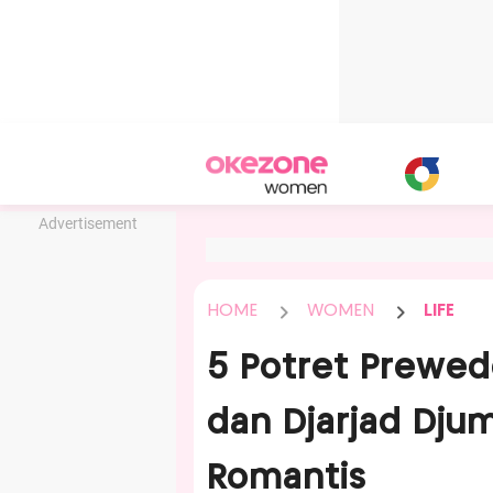
Advertisement
HOME
WOMEN
LIFE
5 Potret Prewed
dan Djarjad Dju
Romantis