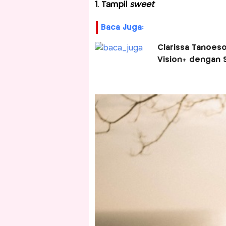
1. Tampil
sweet
Baca Juga:
Clarissa Tanoes
Vision+ dengan S