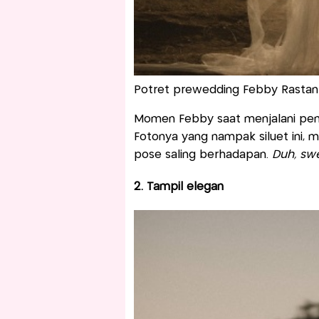
Potret prewedding Febby Rastanty
Momen Febby saat menjalani pemot
Fotonya yang nampak siluet ini,
pose saling berhadapan.
Duh, sw
2. Tampil elegan