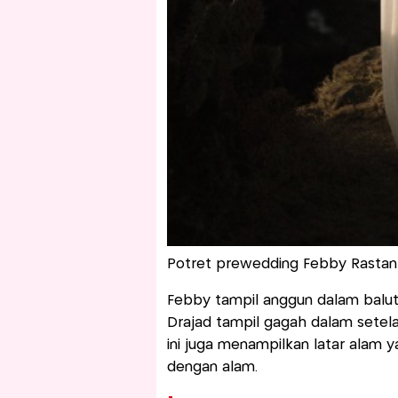
Potret prewedding Febby Rastanty
Febby tampil anggun dalam balut
Drajad tampil gagah dalam setel
ini juga menampilkan latar alam 
dengan alam.