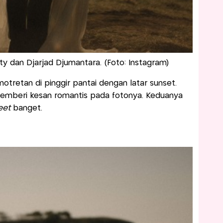
 dan Djarjad Djumantara. (Foto: Instagram)
retan di pinggir pantai dengan latar sunset.
 memberi kesan romantis pada fotonya. Keduanya
eet
banget.