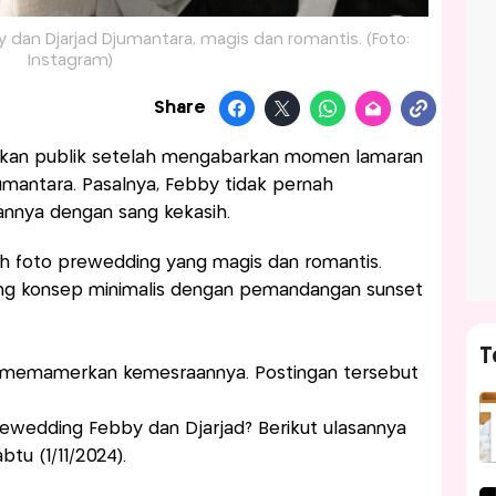
 dan Djarjad Djumantara, magis dan romantis. (Foto:
Instagram)
Share
kan publik setelah mengabarkan momen lamaran
umantara. Pasalnya, Febby tidak pernah
nya dengan sang kekasih.
h foto prewedding yang magis dan romantis.
g konsep minimalis dengan pemandangan sunset
T
 memamerkan kemesraannya. Postingan tersebut
wedding Febby dan Djarjad? Berikut ulasannya
btu (1/11/2024).