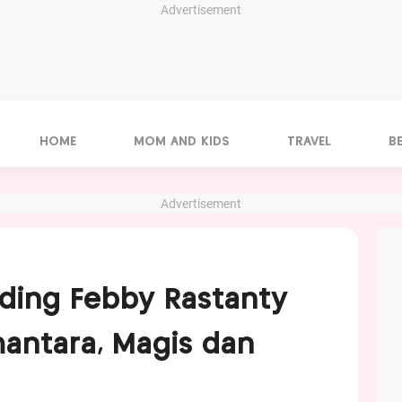
Advertisement
HOME
MOM AND KIDS
TRAVEL
B
Advertisement
ding Febby Rastanty
mantara, Magis dan