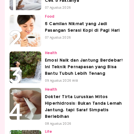
Cek 5 Faktanya
07 Agustus 2026
Food
5 Camilan Nikmat yang Jadi
Pasangan Serasi Kopi di Pagi Hari
07 Agustus 2026
Health
Emosi Naik dan Jantung Berdebar?
Ini Teknik Pernapasan yang Bisa
Bantu Tubuh Lebih Tenang
09 Agustus 2026 WIB
Health
Dokter Tirta Luruskan Mitos
Hiperhidrosis: Bukan Tanda Lemah
Jantung, tapi Saraf Simpatis
Berlebihan
08 Agustus 2026
Life