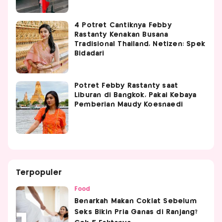
4 Potret Cantiknya Febby
Rastanty Kenakan Busana
Tradisional Thailand, Netizen: Spek
Bidadari
Potret Febby Rastanty saat
Liburan di Bangkok, Pakai Kebaya
Pemberian Maudy Koesnaedi
Terpopuler
Food
Benarkah Makan Coklat Sebelum
Seks Bikin Pria Ganas di Ranjang?