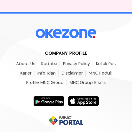
COMPANY PROFILE
About Us
Redaksi
Privacy Policy
Kotak Pos
Karier
Info Iklan
Disclaimer
MNC Peduli
Profile MNC Group
MNC Group Bisnis