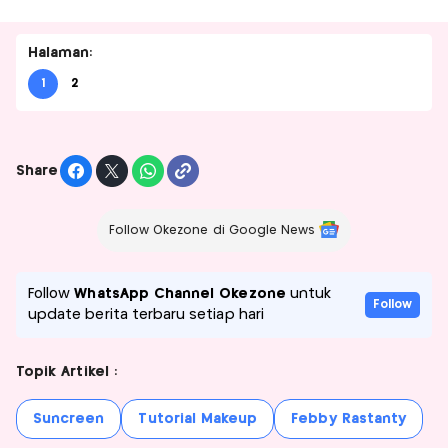
Halaman:
1
2
Share
Follow Okezone di Google News
Follow
WhatsApp Channel Okezone
untuk
Follow
update berita terbaru setiap hari
Topik Artikel :
Suncreen
Tutorial Makeup
Febby Rastanty