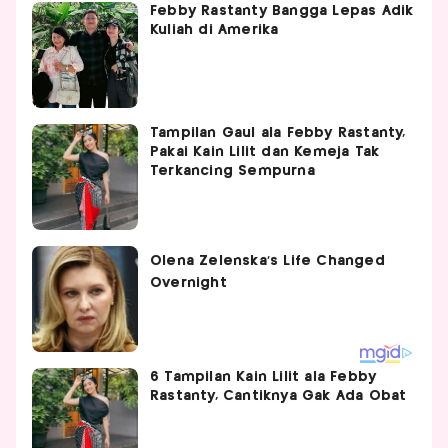
Febby Rastanty Bangga Lepas Adik
Kuliah di Amerika
Tampilan Gaul ala Febby Rastanty,
Pakai Kain Lilit dan Kemeja Tak
Terkancing Sempurna
6 Tampilan Kain Lilit ala Febby
Rastanty, Cantiknya Gak Ada Obat