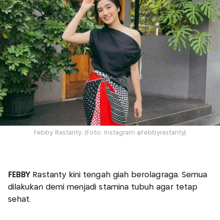
Febby Rastanty. (Foto: Instagram @febbyrastanty)
FEBBY
Rastanty kini tengah giah berolagraga. Semua
dilakukan demi menjadi stamina tubuh agar tetap
sehat.