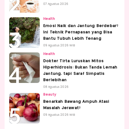
07 Agustus 2026
Health
Emosi Naik dan Jantung Berdebar?
Ini Teknik Pernapasan yang Bisa
Bantu Tubuh Lebih Tenang
09 Agustus 2026 WIB
Health
Dokter Tirta Luruskan Mitos
Hiperhidrosis: Bukan Tanda Lemah
Jantung, tapi Saraf Simpatis
Berlebihan
08 Agustus 2026
Beauty
Benarkah Bawang Ampuh Atasi
Masalah Jerawat?
09 Agustus 2026 WIB