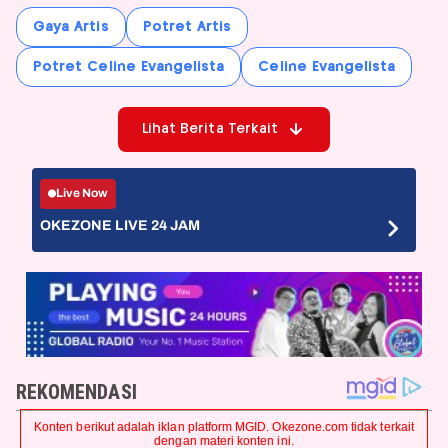
Gaya Artis
Potret Artis
Potret Celine Evangelista
Celine Evangelista
Lihat Berita Terkait
Live Now
OKEZONE LIVE 24 JAM