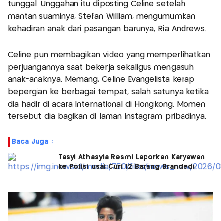
tunggal. Unggahan itu diposting Celine setelah
mantan suaminya, Stefan William, mengumumkan
kehadiran anak dari pasangan barunya, Ria Andrews.
Celine pun membagikan video yang memperlihatkan
perjuangannya saat bekerja sekaligus mengasuh
anak-anaknya. Memang, Celine Evangelista kerap
bepergian ke berbagai tempat, salah satunya ketika
dia hadir di acara International di Hongkong. Momen
tersebut dia bagikan di laman Instagram pribadinya.
Baca Juga :
Tasyi Athasyia Resmi Laporkan Karyawan
ke Polisi usai Curi 12 Barang Branded!