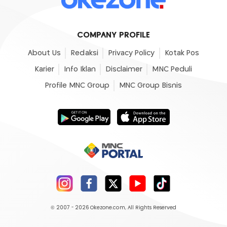
COMPANY PROFILE
About Us
Redaksi
Privacy Policy
Kotak Pos
Karier
Info Iklan
Disclaimer
MNC Peduli
Profile MNC Group
MNC Group Bisnis
© 2007 - 2026
Okezone.com
, All Rights Reserved