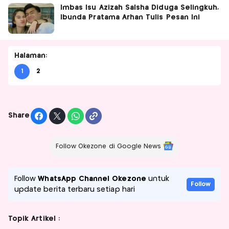
Imbas Isu Azizah Salsha Diduga Selingkuh,
Ibunda Pratama Arhan Tulis Pesan Ini
Halaman:
1
2
Share
Follow Okezone di Google News
Follow
WhatsApp Channel Okezone
untuk
Follow
update berita terbaru setiap hari
Topik Artikel :