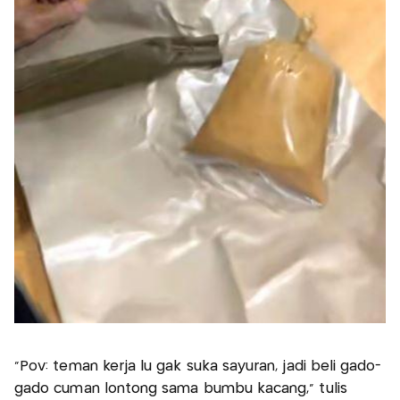
“Pov: teman kerja lu gak suka sayuran, jadi beli gado-
gado cuman lontong sama bumbu kacang,” tulis