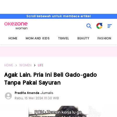
Scroll kebawah untuk membaca artikel
HOME
MOM AND KIDS
TRAVEL
BEAUTY
FASHION
HOME
WOMEN
LIFE
Agak Lain, Pria Ini Beli Gado-gado
Tanpa Pakai Sayuran
Pradita Ananda
,
Jurnalis
Rabu, 15 Mei 2024 |11:30 WIB