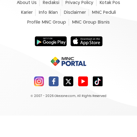
About Us
Redaksi
Privacy Policy
Kotak Pos
Karier
Info Iklan
Disclaimer
MNC Peduli
Profile MNC Group
MNC Group Bisnis
© 2007 - 2026
Okezone.com
, All Rights Reserved