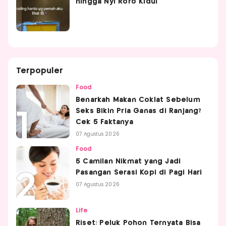
hingga Nyi Roro Kidul
Terpopuler
Food
Benarkah Makan Coklat Sebelum
Seks Bikin Pria Ganas di Ranjang?
Cek 5 Faktanya
07 Agustus 2026
Food
5 Camilan Nikmat yang Jadi
Pasangan Serasi Kopi di Pagi Hari
07 Agustus 2026
Life
Riset: Peluk Pohon Ternyata Bisa