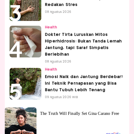
Redakan Stres
08 Agustus 2026
Health
Dokter Tirta Luruskan Mitos
Hiperhidrosis: Bukan Tanda Lemah
Jantung, tapi Saraf Simpatis
Berlebihan
08 Agustus 2026
Health
Emosi Naik dan Jantung Berdebar?
Ini Teknik Pernapasan yang Bisa
Bantu Tubuh Lebih Tenang
09 Agustus 2026 WIB