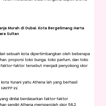
nja Murah di Dubai, Kota Bergelimang Harta
ara Sultan
dari sebuah kota dipertimbangkan oleh beberapa
ihan, proporsi toko bunga, toko parfum, dan toko
a. Faktor-faktor tersebut menjadi penyokong skor
u kota Yunani yaitu Athena lah yang berhasil
HAYPP ini.
yang dinilai berdasarkan faktor-faktor
ihan sendiri Athena memperoleh skor 56,2