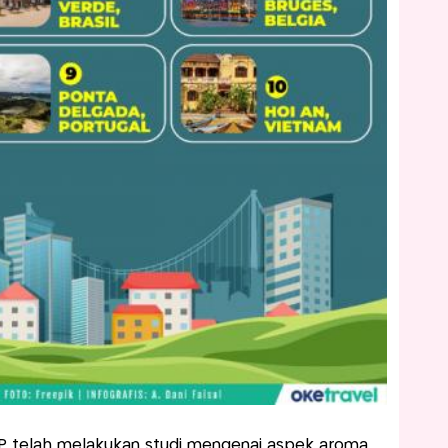
P telah melakukan studi mengenai aspek aroma