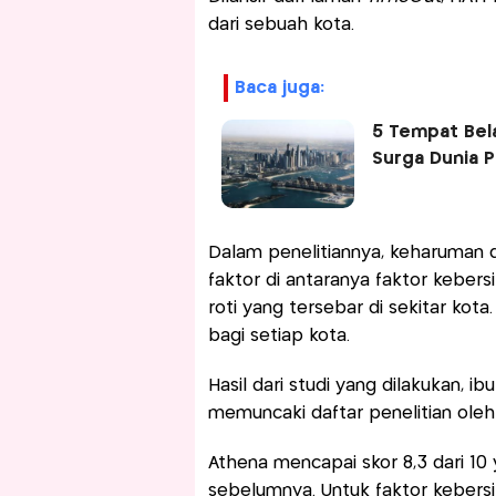
dari sebuah kota.
baca juga:
5 Tempat Bela
Surga Dunia P
Dalam penelitiannya, keharuman 
faktor di antaranya faktor kebers
roti yang tersebar di sekitar kot
bagi setiap kota.
Hasil dari studi yang dilakukan, ib
memuncaki daftar penelitian oleh 
Athena mencapai skor 8,3 dari 10 
sebelumnya. Untuk faktor kebers