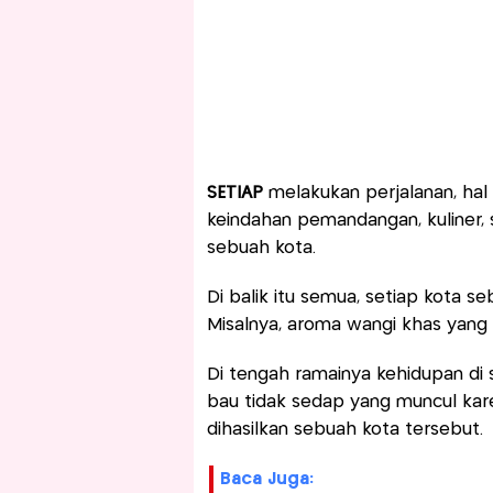
SETIAP
melakukan perjalanan, hal 
keindahan pemandangan, kuliner, 
sebuah kota.
Di balik itu semua, setiap kota s
Misalnya, aroma wangi khas yang t
Di tengah ramainya kehidupan di 
bau tidak sedap yang muncul ka
dihasilkan sebuah kota tersebut.
Baca Juga: