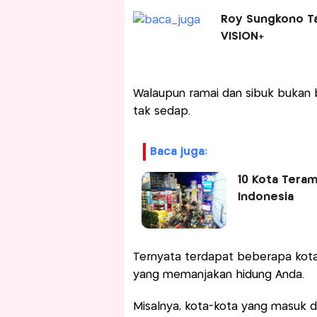
Roy Sungkono Ta
VISION+
Walaupun ramai dan sibuk bukan b
tak sedap.
baca juga:
10 Kota Tera
Indonesia
Ternyata terdapat beberapa kota
yang memanjakan hidung Anda.
Misalnya, kota-kota yang masuk d