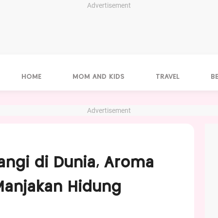
Advertisement
HOME
MOM AND KIDS
TRAVEL
B
Advertisement
angi di Dunia, Aroma
Manjakan Hidung