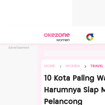
Advertisement
HOME
WOMEN
TRAVEL
10 Kota Paling W
Harumnya Siap 
Pelancong