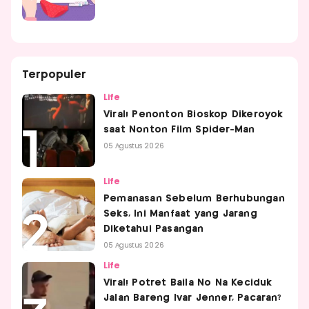
Terpopuler
Life
Viral! Penonton Bioskop Dikeroyok
saat Nonton Film Spider-Man
05 Agustus 2026
Life
Pemanasan Sebelum Berhubungan
Seks, Ini Manfaat yang Jarang
Diketahui Pasangan
05 Agustus 2026
Life
Viral! Potret Baila No Na Keciduk
Jalan Bareng Ivar Jenner, Pacaran?