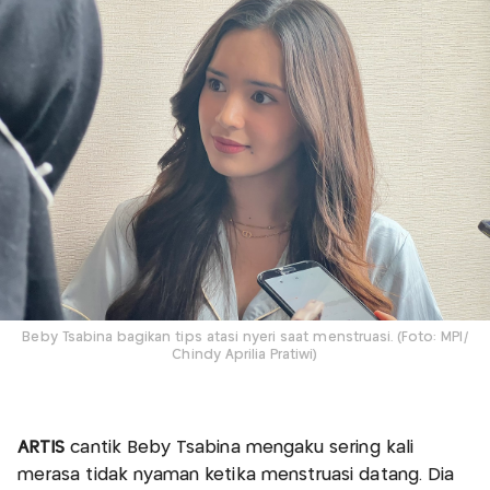
Beby Tsabina bagikan tips atasi nyeri saat menstruasi. (Foto: MPI/
Chindy Aprilia Pratiwi)
ARTIS
cantik Beby Tsabina mengaku sering kali
merasa tidak nyaman ketika menstruasi datang. Dia