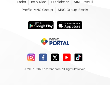
Karier
Info Iklan
Disclaimer
MNC Peduli
Profile MNC Group
MNC Group Bisnis
© 2007 - 2026
Okezone.com
, All Rights Reserved