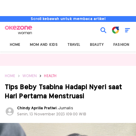
Scroll kebawah untuk membaca artikel
HOME
MOM AND KIDS
TRAVEL
BEAUTY
FASHION
HOME
WOMEN
HEALTH
Tips Beby Tsabina Hadapi Nyeri saat
Hari Pertama Menstruasi
Chindy Aprilia Pratiwi
,
Jurnalis
Senin, 13 November 2023 |09:00 WIB