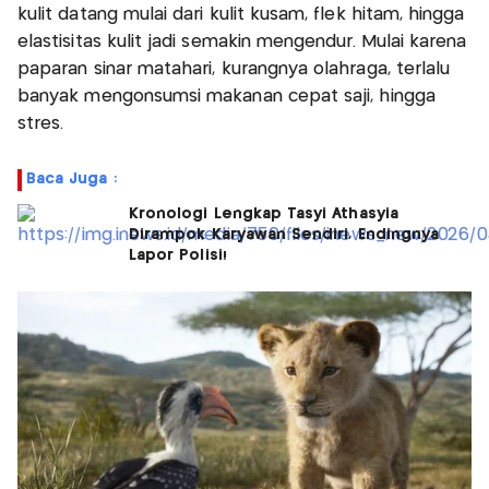
kulit datang mulai dari kulit kusam, flek hitam, hingga
elastisitas kulit jadi semakin mengendur. Mulai karena
paparan sinar matahari, kurangnya olahraga, terlalu
banyak mengonsumsi makanan cepat saji, hingga
stres.
Baca Juga :
Kronologi Lengkap Tasyi Athasyia
Dirampok Karyawan Sendiri, Endingnya
Lapor Polisi!