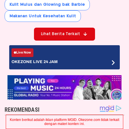
Kulit Mulus dan Glowing bak Barbie
Makanan Untuk Kesehatan Kulit
Lihat Berita Terkait
Live Now
OKEZONE LIVE 24 JAM