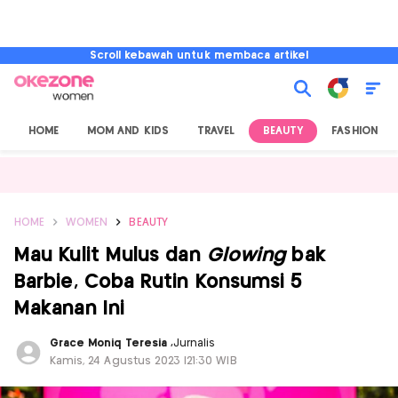
Scroll kebawah untuk membaca artikel
HOME
MOM AND KIDS
TRAVEL
BEAUTY
FASHION
HOME
WOMEN
BEAUTY
Mau Kulit Mulus dan
Glowing
bak
Barbie, Coba Rutin Konsumsi 5
Makanan Ini
Grace Moniq Teresia
,
Jurnalis
Kamis, 24 Agustus 2023 |21:30 WIB