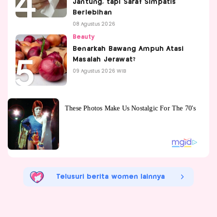
Jantung, tapi Saraf Simpatis
Berlebihan
08 Agustus 2026
Beauty
Benarkah Bawang Ampuh Atasi
Masalah Jerawat?
09 Agustus 2026 WIB
Telusuri berita women lainnya