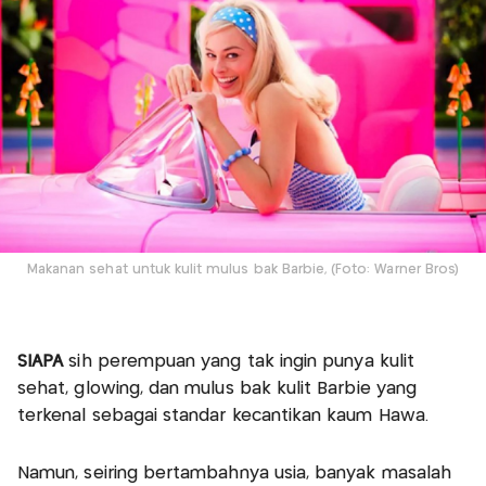
Makanan sehat untuk kulit mulus bak Barbie, (Foto: Warner Bros)
SIAPA
sih perempuan yang tak ingin punya kulit
sehat, glowing, dan mulus bak kulit Barbie yang
terkenal sebagai standar kecantikan kaum Hawa.
Namun, seiring bertambahnya usia, banyak masalah