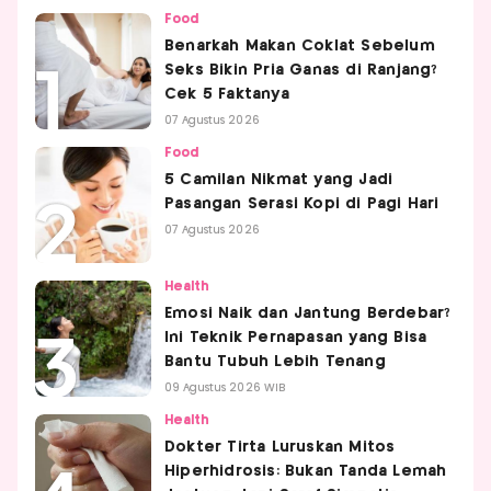
Food
Benarkah Makan Coklat Sebelum
Seks Bikin Pria Ganas di Ranjang?
Cek 5 Faktanya
07 Agustus 2026
Food
5 Camilan Nikmat yang Jadi
Pasangan Serasi Kopi di Pagi Hari
07 Agustus 2026
Health
Emosi Naik dan Jantung Berdebar?
Ini Teknik Pernapasan yang Bisa
Bantu Tubuh Lebih Tenang
09 Agustus 2026 WIB
Health
Dokter Tirta Luruskan Mitos
Hiperhidrosis: Bukan Tanda Lemah