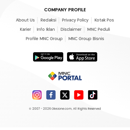
COMPANY PROFILE
About Us
Redaksi
Privacy Policy
Kotak Pos
Karier
Info Iklan
Disclaimer
MNC Peduli
Profile MNC Group
MNC Group Bisnis
© 2007 - 2026
Okezone.com
, All Rights Reserved