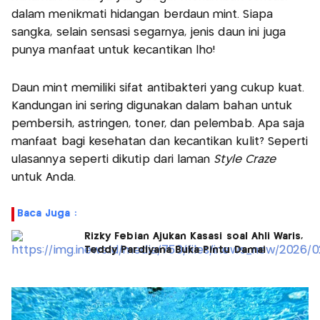
dalam menikmati hidangan berdaun mint. Siapa
sangka, selain sensasi segarnya, jenis daun ini juga
punya manfaat untuk kecantikan lho!
Daun mint memiliki sifat antibakteri yang cukup kuat.
Kandungan ini sering digunakan dalam bahan untuk
pembersih, astringen, toner, dan pelembab. Apa saja
manfaat bagi kesehatan dan kecantikan kulit? Seperti
ulasannya seperti dikutip dari laman
Style Craze
untuk Anda.
Baca Juga :
Rizky Febian Ajukan Kasasi soal Ahli Waris,
Teddy Pardiyana Buka Pintu Damai