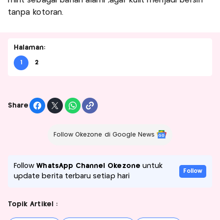
mint sebagai bahan alami ,agar kulit menjadi bersih
tanpa kotoran.
Halaman:
1
2
Share
Follow Okezone di Google News
Follow
WhatsApp Channel Okezone
untuk
Follow
update berita terbaru setiap hari
Topik Artikel :