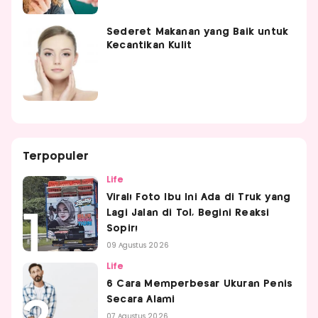
Sederet Makanan yang Baik untuk
Kecantikan Kulit
Terpopuler
Life
Viral! Foto Ibu Ini Ada di Truk yang
Lagi Jalan di Tol, Begini Reaksi
Sopir!
09 Agustus 2026
Life
6 Cara Memperbesar Ukuran Penis
Secara Alami
07 Agustus 2026