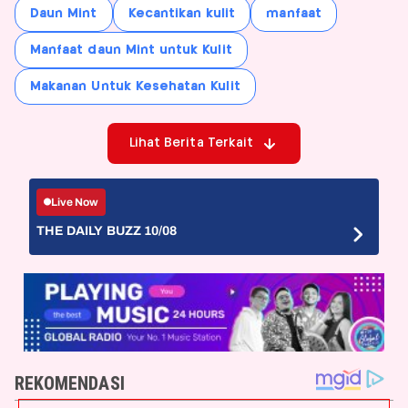
Daun Mint
Kecantikan kulit
manfaat
Manfaat daun Mint untuk Kulit
Makanan Untuk Kesehatan Kulit
Lihat Berita Terkait
Live Now
THE DAILY BUZZ 10/08