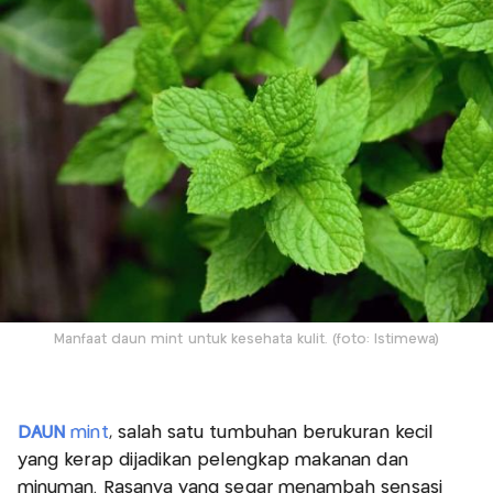
Manfaat daun mint untuk kesehata kulit. (foto: Istimewa)
DAUN
mint
, salah satu tumbuhan berukuran kecil
yang kerap dijadikan pelengkap makanan dan
minuman. Rasanya yang segar menambah sensasi