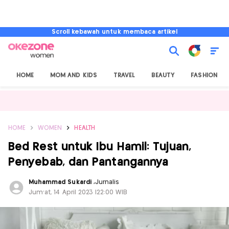
Scroll kebawah untuk membaca artikel
HOME
MOM AND KIDS
TRAVEL
BEAUTY
FASHION
HOME
WOMEN
HEALTH
Bed Rest untuk Ibu Hamil: Tujuan,
Penyebab, dan Pantangannya
Muhammad Sukardi
,
Jurnalis
Jum'at, 14 April 2023 |22:00 WIB