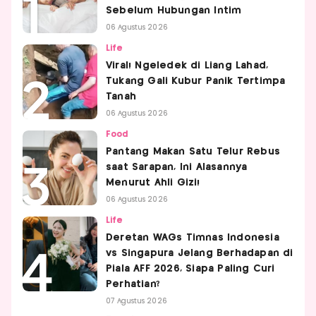
Sebelum Hubungan Intim
06 Agustus 2026
Life
Viral! Ngeledek di Liang Lahad,
Tukang Gali Kubur Panik Tertimpa
Tanah
06 Agustus 2026
Food
Pantang Makan Satu Telur Rebus
saat Sarapan, Ini Alasannya
Menurut Ahli Gizi!
06 Agustus 2026
Life
Deretan WAGs Timnas Indonesia
vs Singapura Jelang Berhadapan di
Piala AFF 2026, Siapa Paling Curi
Perhatian?
07 Agustus 2026