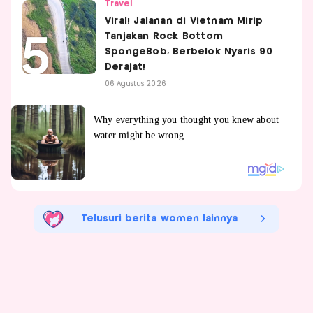
Travel
Viral! Jalanan di Vietnam Mirip
Tanjakan Rock Bottom
SpongeBob, Berbelok Nyaris 90
Derajat!
06 Agustus 2026
Telusuri berita women lainnya