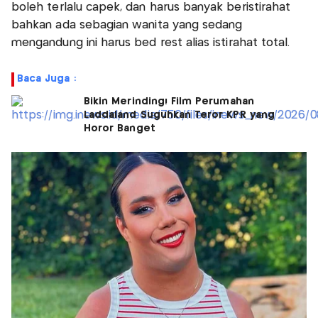
boleh terlalu capek, dan harus banyak beristirahat
bahkan ada sebagian wanita yang sedang
mengandung ini harus bed rest alias istirahat total.
Baca Juga :
Bikin Merinding! Film Perumahan
Laddaland Suguhkan Teror KPR yang
Horor Banget