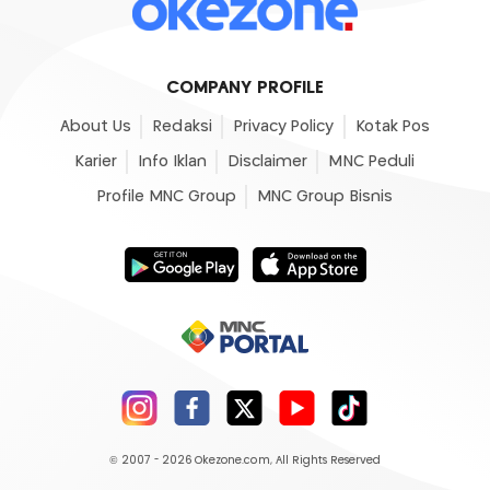
COMPANY PROFILE
About Us
Redaksi
Privacy Policy
Kotak Pos
Karier
Info Iklan
Disclaimer
MNC Peduli
Profile MNC Group
MNC Group Bisnis
© 2007 - 2026
Okezone.com
, All Rights Reserved