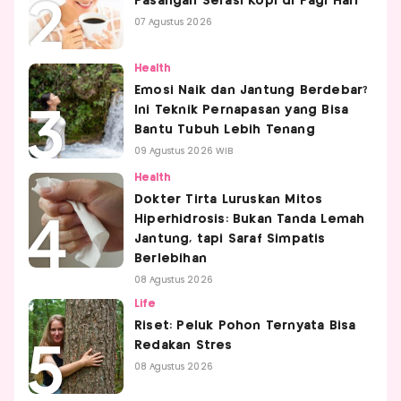
Pasangan Serasi Kopi di Pagi Hari
07 Agustus 2026
Health
Emosi Naik dan Jantung Berdebar?
Ini Teknik Pernapasan yang Bisa
Bantu Tubuh Lebih Tenang
09 Agustus 2026 WIB
Health
Dokter Tirta Luruskan Mitos
Hiperhidrosis: Bukan Tanda Lemah
Jantung, tapi Saraf Simpatis
Berlebihan
08 Agustus 2026
Life
Riset: Peluk Pohon Ternyata Bisa
Redakan Stres
08 Agustus 2026