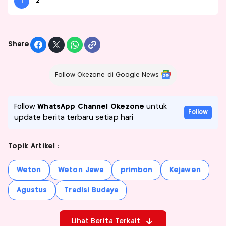
1
2
Share
Follow Okezone di Google News
Follow
WhatsApp Channel Okezone
untuk
Follow
update berita terbaru setiap hari
Topik Artikel :
Weton
Weton Jawa
primbon
Kejawen
Agustus
Tradisi Budaya
Lihat Berita Terkait