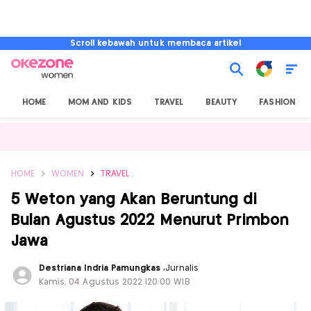
Scroll kebawah untuk membaca artikel
HOME
MOM AND KIDS
TRAVEL
BEAUTY
FASHION
HOME
WOMEN
TRAVEL
5 Weton yang Akan Beruntung di
Bulan Agustus 2022 Menurut Primbon
Jawa
Destriana Indria Pamungkas
,
Jurnalis
Kamis, 04 Agustus 2022 |20:00 WIB