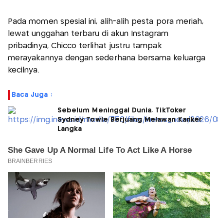
Pada momen spesial ini, alih-alih pesta pora meriah,
lewat unggahan terbaru di akun Instagram
pribadinya, Chicco terlihat justru tampak
merayakannya dengan sederhana bersama keluarga
kecilnya.
Baca Juga :
Sebelum Meninggal Dunia, TikToker
Sydney Towle Berjuang Melawan Kanker
Langka