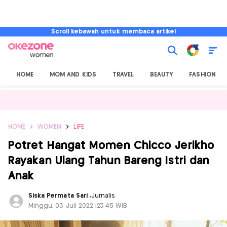
Scroll kebawah untuk membaca artikel
HOME
MOM AND KIDS
TRAVEL
BEAUTY
FASHION
HOME
WOMEN
LIFE
Potret Hangat Momen Chicco Jerikho
Rayakan Ulang Tahun Bareng Istri dan
Anak
Siska Permata Sari
,
Jurnalis
Minggu, 03 Juli 2022 |23:45 WIB