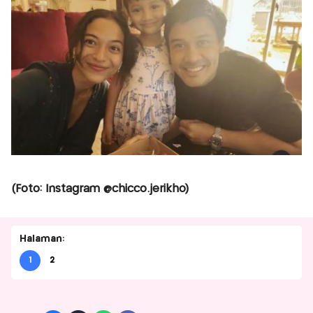
(Foto: Instagram @chicco.jerikho)
Halaman:
1
2