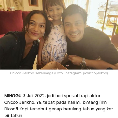
Chicco Jerikho sekeluarga (Foto: Instagram @chicco.jerikho)
MINGGU
3 Juli 2022, jadi hari spesial bagi aktor
Chicco Jerikho. Ya, tepat pada hari ini, bintang film
Filosofi Kopi tersebut genap berulang tahun yang ke-
38 tahun.