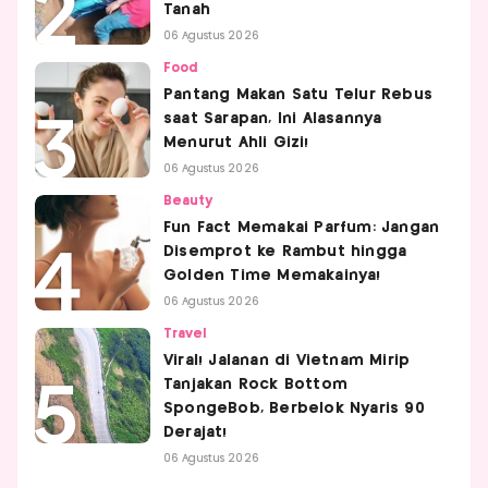
Tanah
06 Agustus 2026
Food
Pantang Makan Satu Telur Rebus
saat Sarapan, Ini Alasannya
Menurut Ahli Gizi!
06 Agustus 2026
Beauty
Fun Fact Memakai Parfum: Jangan
Disemprot ke Rambut hingga
Golden Time Memakainya!
06 Agustus 2026
Travel
Viral! Jalanan di Vietnam Mirip
Tanjakan Rock Bottom
SpongeBob, Berbelok Nyaris 90
Derajat!
06 Agustus 2026