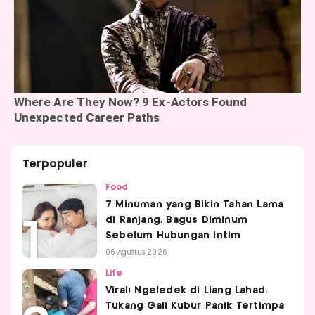
Terpopuler
Food
7 Minuman yang Bikin Tahan Lama
di Ranjang, Bagus Diminum
Sebelum Hubungan Intim
06 Agustus 2026
Life
Viral! Ngeledek di Liang Lahad,
Tukang Gali Kubur Panik Tertimpa