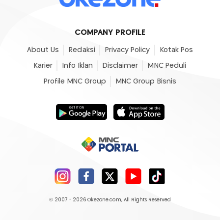
COMPANY PROFILE
About Us
Redaksi
Privacy Policy
Kotak Pos
Karier
Info Iklan
Disclaimer
MNC Peduli
Profile MNC Group
MNC Group Bisnis
© 2007 - 2026
Okezone.com
, All Rights Reserved