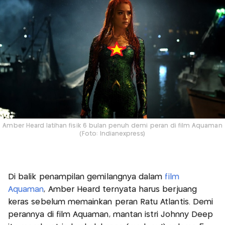
Amber Heard latihan fisik 6 bulan penuh demi peran di film Aquaman
(Foto: Indianexpress)
Di balik penampilan gemilangnya dalam
film
Aquaman
, Amber Heard ternyata harus berjuang
keras sebelum memainkan peran Ratu Atlantis. Demi
perannya di film Aquaman, mantan istri Johnny Deep