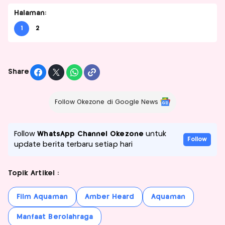
Halaman:
1
2
Share
Follow Okezone di Google News
Follow
WhatsApp Channel Okezone
untuk
Follow
update berita terbaru setiap hari
Topik Artikel :
Film Aquaman
Amber Heard
Aquaman
Manfaat Berolahraga