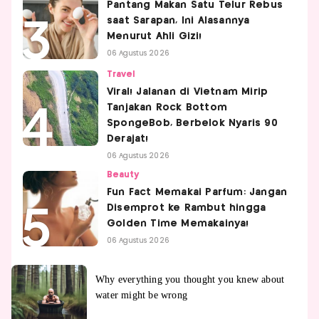
Pantang Makan Satu Telur Rebus
saat Sarapan, Ini Alasannya
Menurut Ahli Gizi!
06 Agustus 2026
Travel
Viral! Jalanan di Vietnam Mirip
Tanjakan Rock Bottom
SpongeBob, Berbelok Nyaris 90
Derajat!
06 Agustus 2026
Beauty
Fun Fact Memakai Parfum: Jangan
Disemprot ke Rambut hingga
Golden Time Memakainya!
06 Agustus 2026