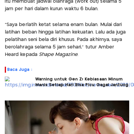
itu membuat jadwal olahraga (work out) selama 5
jam per hari dalam kurun waktu 6 bulan.
"Saya berlatih ketat selama enam bulan. Mulai dari
latihan beban hingga latihan kekuatan. Lalu ada juga
pelatihan seni bela diri khusus. Pada akhirnya, saya
berolahraga selama 5 jam sehari," tutur Amber
Heard kepada
Shape Magazine
.
Baca Juga :
Warning untuk Gen Z! Kebiasaan Minum
Manis Setiap Hari Bisa Picu Gagal Jantung