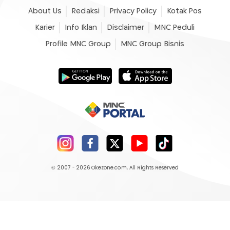
About Us
Redaksi
Privacy Policy
Kotak Pos
Karier
Info Iklan
Disclaimer
MNC Peduli
Profile MNC Group
MNC Group Bisnis
© 2007 - 2026
Okezone.com
, All Rights Reserved