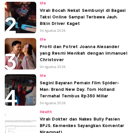
life
Viral! Bocah Nekat Sembunyi di Bagasi
Taksi Online Sampai Terbawa Jauh,
Bikin Driver Kaget
04 Agustus 2026
life
Profil dan Potret Joanna Alexander
yang Resmi Menikah dengan Immanuel
Christover
04 Agustus 2026
life
Segini Bayaran Pemain Film Spider-
Man: Brand New Day, Tom Holland
Termahal Tembus Rp350 Miliar
04 Agustus 2026
Health
Viral! Dokter dan Nakes Bully Pasien
BPJS, Kemenkes Sayangkan Komentar
Nirempati