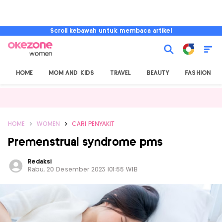
Scroll kebawah untuk membaca artikel
HOME
MOM AND KIDS
TRAVEL
BEAUTY
FASHION
HOME
WOMEN
CARI PENYAKIT
Premenstrual syndrome pms
Redaksi
Rabu, 20 Desember 2023 |01:55 WIB