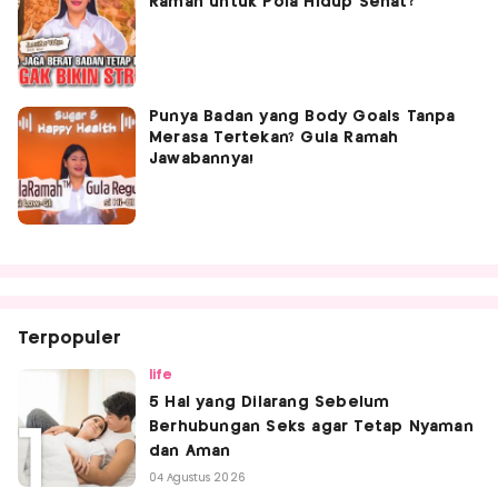
Ramah untuk Pola Hidup Sehat?
Punya Badan yang Body Goals Tanpa
Merasa Tertekan? Gula Ramah
Jawabannya!
Terpopuler
life
5 Hal yang Dilarang Sebelum
Berhubungan Seks agar Tetap Nyaman
dan Aman
04 Agustus 2026