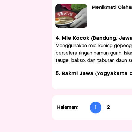
Menikmati Olahan
4. Mie Kocok (Bandung, Jawa
Menggunakan mie kuning gepeng y
berselera ringan namun gurih. Isi
tauge, bakso, dan taburan daun se
5. Bakmi Jawa (Yogyakarta 
Halaman:
1
2