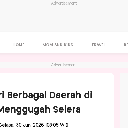
Advertisement
HOME
MOM AND KIDS
TRAVEL
B
Advertisement
i Berbagai Daerah di
 Menggugah Selera
s-Selasa, 30 Juni 2026 |08:05 WIB