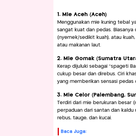
1. Mie Aceh (Aceh)
Menggunakan mie kuning tebal y
sangat kuat dan pedas. Biasanya di
(nyemek/sedikit kuah), atau kuah,
atau makanan laut.
2. Mie Gomak (Sumatra Utar
Kerap dijuluki sebagai "spageti B
cukup besar dan direbus. Ciri k
yang memberikan sensasi pedas da
3. Mie Celor (Palembang, Su
Terdiri dari mie berukuran besar 
perpaduan dari santan dan kaldu 
rebus, tauge, dan kucai.
Baca Juga: