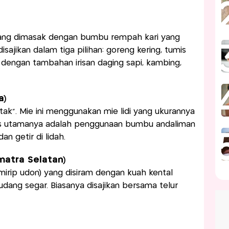
ang dimasak dengan bumbu rempah kari yang
sajikan dalam tiga pilihan: goreng kering, tumis
 dengan tambahan irisan daging sapi, kambing,
a)
atak". Mie ini menggunakan mie lidi yang ukurannya
has utamanya adalah penggunaan bumbu andaliman
n getir di lidah.
matra Selatan)
(mirip udon) yang disiram dengan kuah kental
udang segar. Biasanya disajikan bersama telur