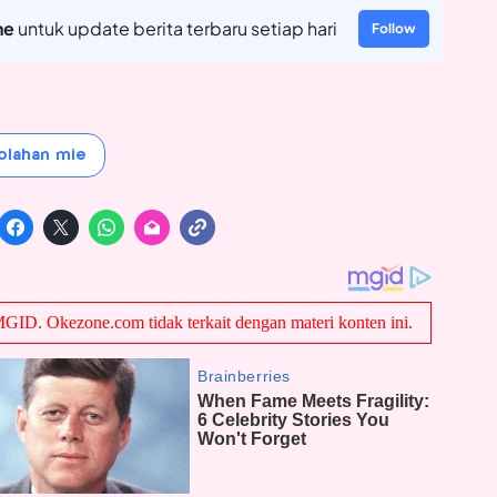
ne
untuk update berita terbaru setiap hari
Follow
olahan mie