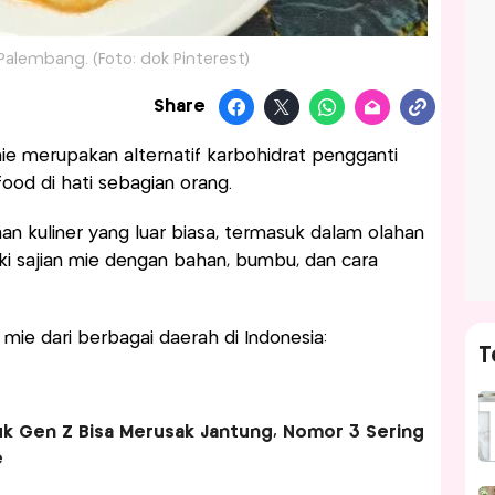
 Palembang. (Foto: dok Pinterest)
Share
mie merupakan alternatif karbohidrat pengganti
food di hati sebagian orang.
aan kuliner yang luar biasa, termasuk dalam olahan
ki sajian mie dengan bahan, bumbu, dan cara
mie dari berbagai daerah di Indonesia:
T
uk Gen Z Bisa Merusak Jantung, Nomor 3 Sering
e