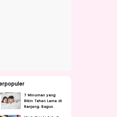
erpopuler
7 Minuman yang
Bikin Tahan Lama di
Ranjang, Bagus
Diminum Sebelum