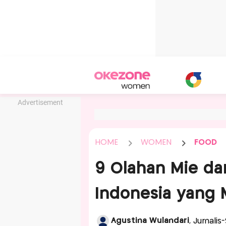
Advertisement
HOME
WOMEN
FOOD
9 Olahan Mie dar
Indonesia yang
Agustina Wulandari
, Jurnali