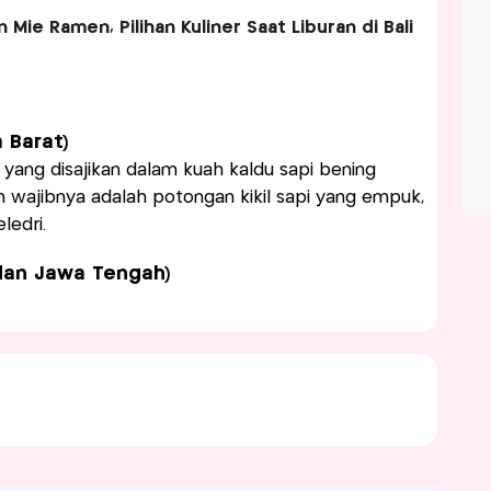
 Mie Ramen, Pilihan Kuliner Saat Liburan di Bali
 Barat)
ang disajikan dalam kuah kaldu sapi bening
an wajibnya adalah potongan kikil sapi yang empuk,
ledri.
dan Jawa Tengah)