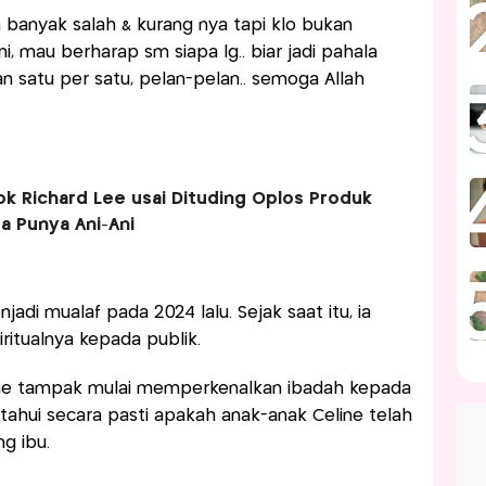
 banyak salah & kurang nya tapi klo bukan
 mau berharap sm siapa lg.. biar jadi pahala
n satu per satu, pelan-pelan.. semoga Allah
 Richard Lee usai Dituding Oplos Produk
a Punya Ani-Ani
adi mualaf pada 2024 lalu. Sejak saat itu, ia
ritualnya kepada publik.
eline tampak mulai memperkenalkan ibadah kepada
ahui secara pasti apakah anak-anak Celine telah
g ibu.