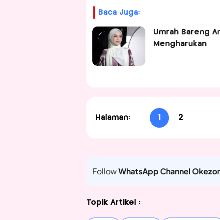
Baca Juga:
Umrah Bareng An
Mengharukan
Halaman:
1
2
Follow
WhatsApp Channel Okezo
Topik Artikel :