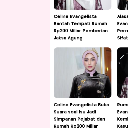
Celine Evangelista
Alas
Bantah Tempati Rumah
Evan
Rp200 Miliar Pemberian
Pern
Jaksa Agung
Sifa
Celine Evangelista Buka
Rumo
Suara soal Isu Jadi
Evan
Simpanan Pejabat dan
Kemb
Rumah Rp200 Miliar
Kasu