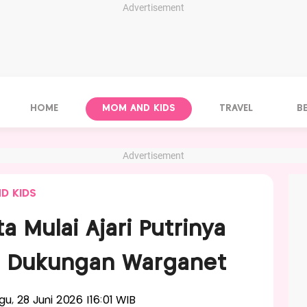
Advertisement
HOME
MOM AND KIDS
TRAVEL
B
Advertisement
D KIDS
a Mulai Ajari Putrinya
ir Dukungan Warganet
ggu, 28 Juni 2026 |16:01 WIB