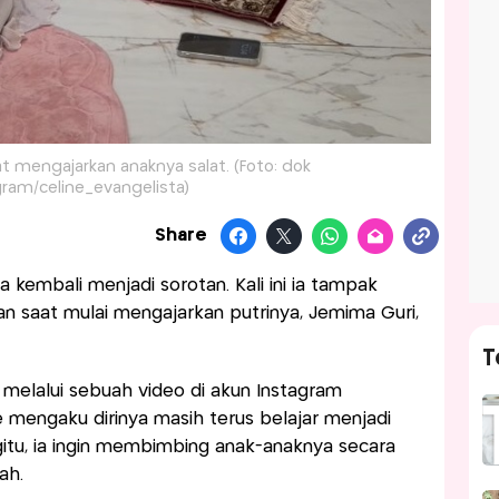
at mengajarkan anaknya salat. (Foto: dok
gram/celine_evangelista)
Share
ta kembali menjadi sorotan. Kali ini ia tampak
aat mulai mengajarkan putrinya, Jemima Guri,
T
melalui sebuah video di akun Instagram
ne mengaku dirinya masih terus belajar menjadi
gitu, ia ingin membimbing anak-anaknya secara
ah.