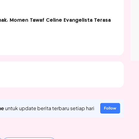
ak, Momen Tawaf Celine Evangelista Terasa
ne
untuk update berita terbaru setiap hari
Follow