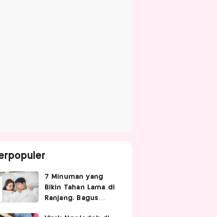
erpopuler
7 Minuman yang
Bikin Tahan Lama di
Ranjang, Bagus
Diminum Sebelum