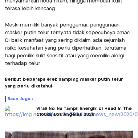
menyamarkan noda hitam, hingga membuat kulit
terasa lebih kencang.
Meski memiliki banyak penggemar, penggunaan
masker putih telur ternyata tidak sepenuhnya aman.
Di balik manfaat yang sering diklaim, ada sejumlah
risiko kesehatan yang perlu diperhatikan, terutama
bagi pemilik kulit sensitif atau yang memiliki alergi
terhadap telur.
Berikut beberapa efek samping masker putih telur
yang perlu diketahui.
Baca Juga :
Viral! No Na Tampil Energik di Head In The
Clouds Los Angeles 2026