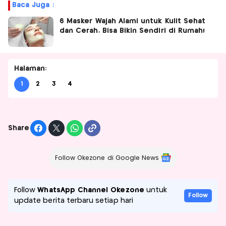
Baca Juga :
6 Masker Wajah Alami untuk Kulit Sehat
dan Cerah, Bisa Bikin Sendiri di Rumah!
Halaman:
1
2
3
4
Share
Follow Okezone di Google News
Follow
WhatsApp Channel Okezone
untuk
Follow
update berita terbaru setiap hari