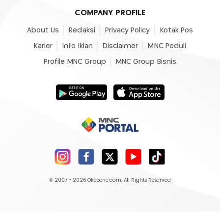
COMPANY PROFILE
About Us
Redaksi
Privacy Policy
Kotak Pos
Karier
Info Iklan
Disclaimer
MNC Peduli
Profile MNC Group
MNC Group Bisnis
© 2007 - 2026
Okezone.com
, All Rights Reserved