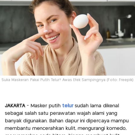
Suka Maskeran Pakai Putih Telur? Awas Efek Sampingnya (Foto: Freepik)
JAKARTA
- Masker putih
telur
sudah lama dikenal
sebagai salah satu perawatan wajah alami yang
banyak digunakan. Bahan dapur ini dipercaya mampu
membantu mencerahkan kulit, mengurangi komedo,