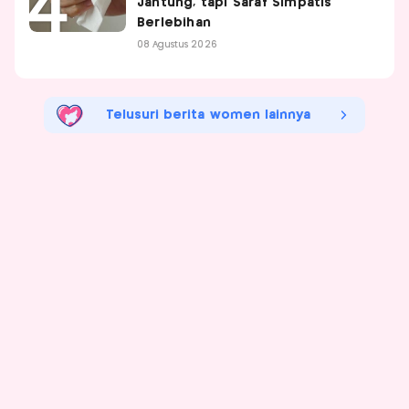
Jantung, tapi Saraf Simpatis
Berlebihan
08 Agustus 2026
Telusuri berita women lainnya