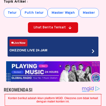
Topik Artikel :
Telur
Putih telur
Masker Wajah
Masker
Lihat Berita Terkait
Live Now
OKEZONE LIVE 24 JAM