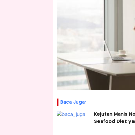
Baca Juga:
Kejutan Manis N
Seafood Diet yan