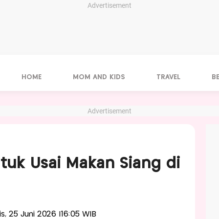
Advertisement
HOME
MOM AND KIDS
TRAVEL
B
Advertisement
tuk Usai Makan Siang di
is, 25 Juni 2026 |16:05 WIB