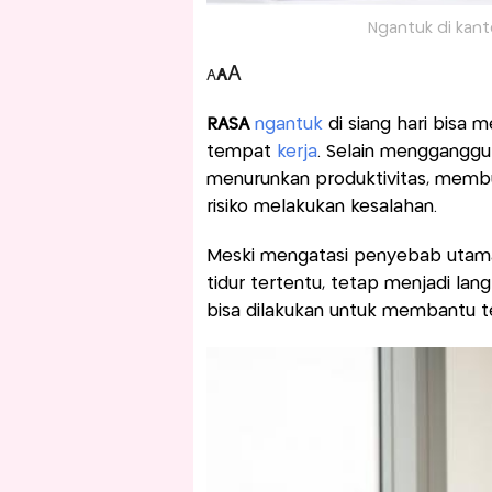
Ngantuk di kanto
A
A
A
RASA
ngantuk
di siang hari bisa 
tempat
kerja
. Selain mengganggu 
menurunkan produktivitas, membu
risiko melakukan kesalahan.
Meski mengatasi penyebab utama 
tidur tertentu, tetap menjadi la
bisa dilakukan untuk membantu te