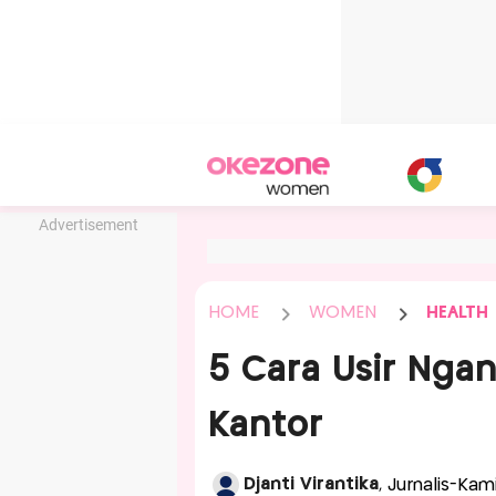
Advertisement
HOME
WOMEN
HEALTH
5 Cara Usir Ngan
Kantor
Djanti Virantika
, Jurnalis-Kam