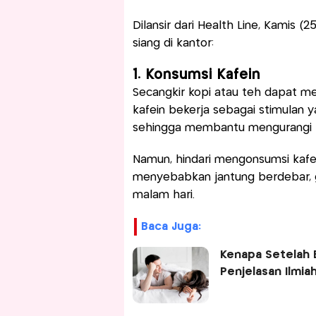
Dilansir dari Health Line, Kamis (
siang di kantor:
1. Konsumsi Kafein
Secangkir kopi atau teh dapat 
kafein bekerja sebagai stimulan 
sehingga membantu mengurangi r
Namun, hindari mengonsumsi kafei
menyebabkan jantung berdebar, ge
malam hari.
Baca Juga:
Kenapa Setelah 
Penjelasan Ilmia