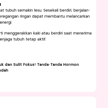
a
 tubuh semakin lesu. Sesekali berdiri, berjalan-
 peregangan ringan dapat membantu melancarkan
energi.
ti menggerakkan kaki atau berdiri saat menerima
jaga tubuh tetap aktif.
k dan Sulit Fokus? Tanda-Tanda Hormon
ndah