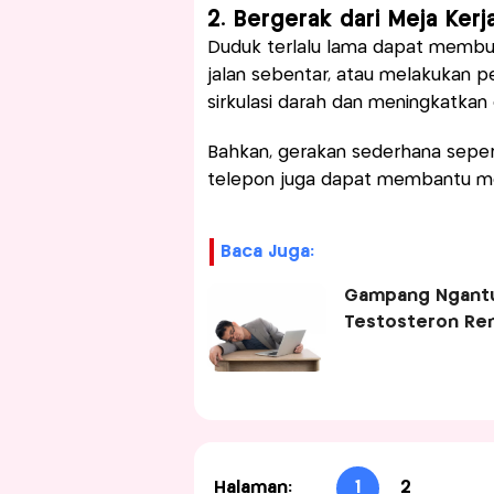
2. Bergerak dari Meja Kerj
Duduk terlalu lama dapat membuat
jalan sebentar, atau melakukan
sirkulasi darah dan meningkatkan 
Bahkan, gerakan sederhana seper
telepon juga dapat membantu men
Baca Juga:
Gampang Ngantu
Testosteron Re
Halaman:
1
2