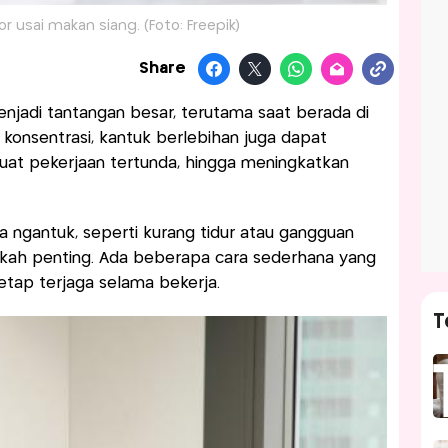
r usai makan siang. (Foto: Freepik)
Share
menjadi tantangan besar, terutama saat berada di
konsentrasi, kantuk berlebihan juga dapat
at pekerjaan tertunda, hingga meningkatkan
ngantuk, seperti kurang tidur atau gangguan
ngkah penting. Ada beberapa cara sederhana yang
tap terjaga selama bekerja.
T