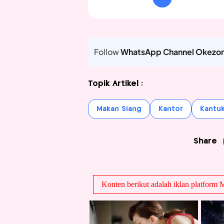
Follow
WhatsApp Channel Okezo
Topik Artikel :
Makan Siang
Kantor
Kantu
Share