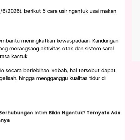
25/6/2026), berikut 5 cara usir ngantuk usai makan
membantu meningkatkan kewaspadaan. Kandungan
yang merangsang aktivitas otak dan sistem saraf
asa kantuk.
n secara berlebihan. Sebab, hal tersebut dapat
lisah, hingga mengganggu kualitas tidur di
Berhubungan Intim Bikin Ngantuk? Ternyata Ada
hnya