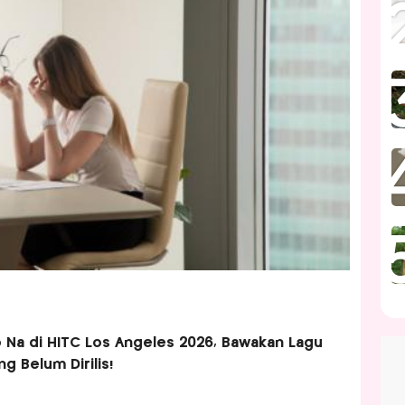
o Na di HITC Los Angeles 2026, Bawakan Lagu
g Belum Dirilis!