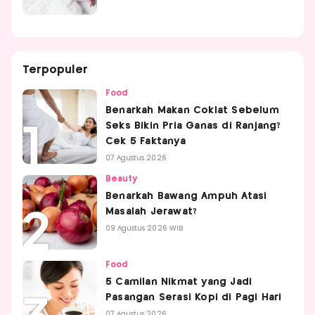
Terpopuler
Food
Benarkah Makan Coklat Sebelum
Seks Bikin Pria Ganas di Ranjang?
Cek 5 Faktanya
07 Agustus 2026
Beauty
Benarkah Bawang Ampuh Atasi
Masalah Jerawat?
09 Agustus 2026 WIB
Food
5 Camilan Nikmat yang Jadi
Pasangan Serasi Kopi di Pagi Hari
07 Agustus 2026