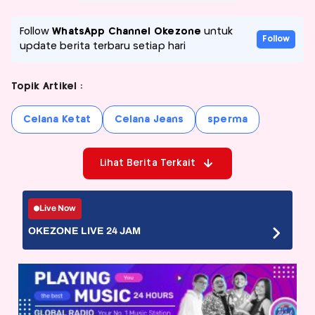
Follow
WhatsApp Channel Okezone
untuk
Follow
update berita terbaru setiap hari
Topik Artikel :
Celana Ketat
Celana Jeans
sperma
Lihat Berita Terkait
Live Now
OKEZONE LIVE 24 JAM