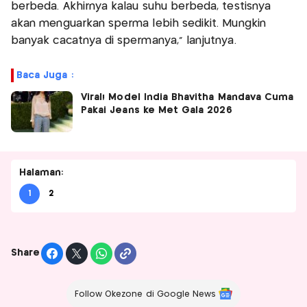
berbeda. Akhirnya kalau suhu berbeda, testisnya
akan menguarkan sperma lebih sedikit. Mungkin
banyak cacatnya di spermanya,” lanjutnya.
Baca Juga :
Viral! Model India Bhavitha Mandava Cuma
Pakai Jeans ke Met Gala 2026
Halaman:
1
2
Share
Follow Okezone di Google News