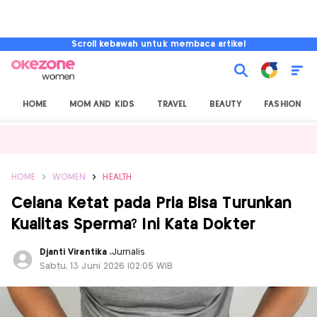
Scroll kebawah untuk membaca artikel
HOME
MOM AND KIDS
TRAVEL
BEAUTY
FASHION
HOME
WOMEN
HEALTH
Celana Ketat pada Pria Bisa Turunkan
Kualitas Sperma? Ini Kata Dokter
Djanti Virantika
,
Jurnalis
Sabtu, 13 Juni 2026 |02:05 WIB