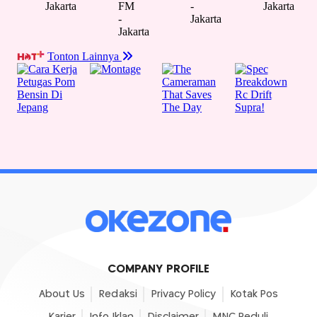
COMPANY PROFILE
About Us
Redaksi
Privacy Policy
Kotak Pos
Karier
Info Iklan
Disclaimer
MNC Peduli