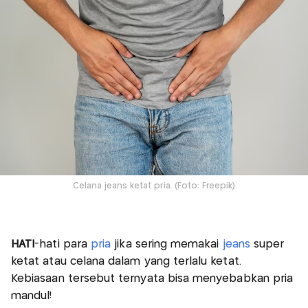
Celana jeans ketat pria. (Foto: Freepik)
HATI
-hati para
pria
jika sering memakai
jeans
super
ketat atau celana dalam yang terlalu ketat.
Kebiasaan tersebut ternyata bisa menyebabkan pria
mandul!