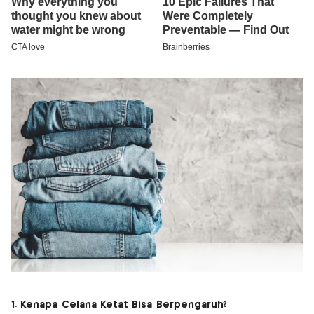
1. Kenapa Celana Ketat Bisa Berpengaruh?