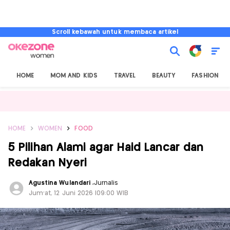
Scroll kebawah untuk membaca artikel
HOME
MOM AND KIDS
TRAVEL
BEAUTY
FASHION
HOME
WOMEN
FOOD
5 Pilihan Alami agar Haid Lancar dan
Redakan Nyeri
Agustina Wulandari
,
Jurnalis
Jum'at, 12 Juni 2026 |09:00 WIB