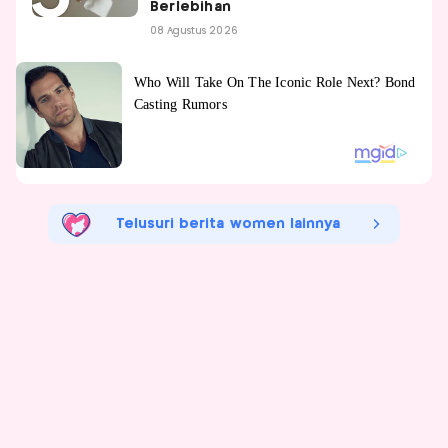
Berlebihan
08 Agustus 2026
Telusuri berita women lainnya