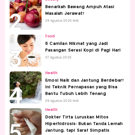
Benarkah Bawang Ampuh Atasi
Masalah Jerawat?
09 Agustus 2026 WIB
Food
5 Camilan Nikmat yang Jadi
Pasangan Serasi Kopi di Pagi Hari
07 Agustus 2026
Health
Emosi Naik dan Jantung Berdebar?
Ini Teknik Pernapasan yang Bisa
Bantu Tubuh Lebih Tenang
09 Agustus 2026 WIB
Health
Dokter Tirta Luruskan Mitos
Hiperhidrosis: Bukan Tanda Lemah
Jantung, tapi Saraf Simpatis