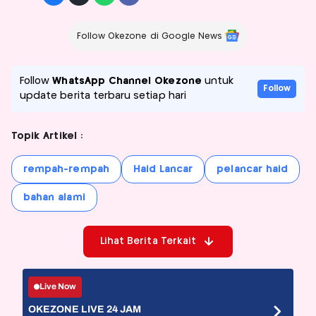
Follow Okezone di Google News
Follow
WhatsApp Channel Okezone
untuk
Follow
update berita terbaru setiap hari
Topik Artikel :
rempah-rempah
Haid Lancar
pelancar haid
bahan alami
Lihat Berita Terkait
Live Now
OKEZONE LIVE 24 JAM