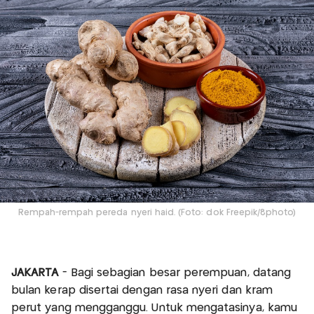
Rempah-rempah pereda nyeri haid. (Foto: dok Freepik/8photo)
JAKARTA
- Bagi sebagian besar perempuan, datang
bulan kerap disertai dengan rasa nyeri dan kram
perut yang mengganggu. Untuk mengatasinya, kamu