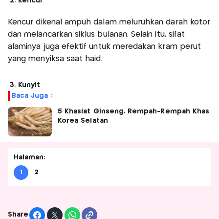
2. Kencur
Kencur dikenal ampuh dalam meluruhkan darah kotor
dan melancarkan siklus bulanan. Selain itu, sifat
alaminya juga efektif untuk meredakan kram perut
yang menyiksa saat haid.
3. Kunyit
Baca Juga :
5 Khasiat Ginseng, Rempah-Rempah Khas
Korea Selatan
Halaman:
1
2
Share