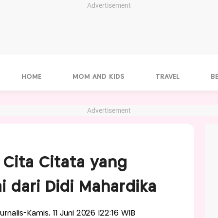
Advertisement
HOME
MOM AND KIDS
TRAVEL
B
Advertisement
t Cita Citata yang
 dari Didi Mahardika
Jurnalis-Kamis, 11 Juni 2026 |22:16 WIB