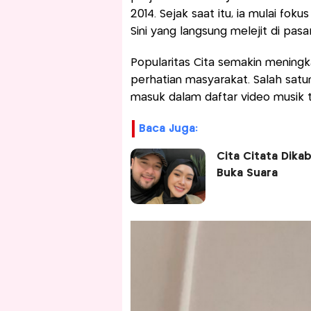
2014. Sejak saat itu, ia mulai foku
Sini yang langsung melejit di pasa
Popularitas Cita semakin meningk
perhatian masyarakat. Salah sat
masuk dalam daftar video musik t
Baca Juga:
Cita Citata Dika
Buka Suara