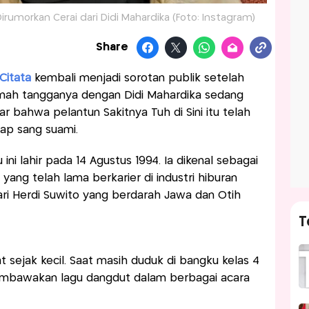
Dirumorkan Cerai dari Didi Mahardika (Foto: Instagram)
Share
 Citata
kembali menjadi sorotan publik setelah
ah tangganya dengan Didi Mahardika sedang
 bahwa pelantun Sakitnya Tuh di Sini itu telah
ap sang suami.
ni lahir pada 14 Agustus 1994. Ia dikenal sebagai
yang telah lama berkarier di industri hiburan
dari Herdi Suwito yang berdarah Jawa dan Otih
T
t sejak kecil. Saat masih duduk di bangku kelas 4
membawakan lagu dangdut dalam berbagai acara