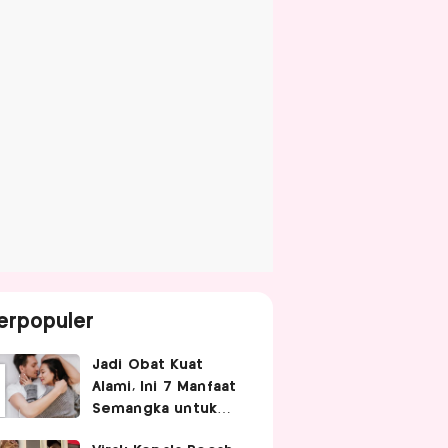
erpopuler
Jadi Obat Kuat
Alami, Ini 7 Manfaat
Semangka untuk
Gairah Seksual Pria