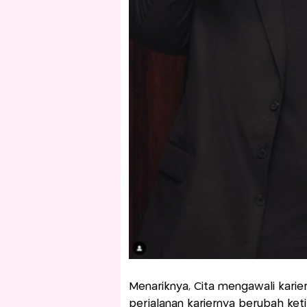
Menariknya, Cita mengawali karie
perjalanan kariernya berubah ket