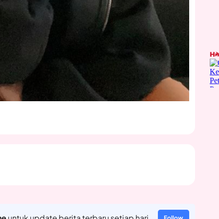
ne
untuk update berita terbaru setiap hari
Follow