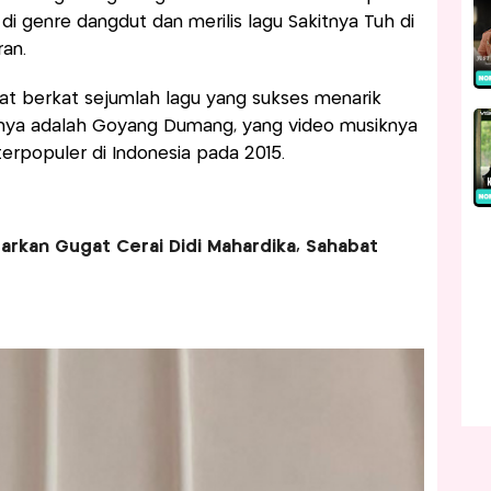
s di genre dangdut dan merilis lagu Sakitnya Tuh di
ran.
at berkat sejumlah lagu yang sukses menarik
unya adalah Goyang Dumang, yang video musiknya
erpopuler di Indonesia pada 2015.
barkan Gugat Cerai Didi Mahardika, Sahabat