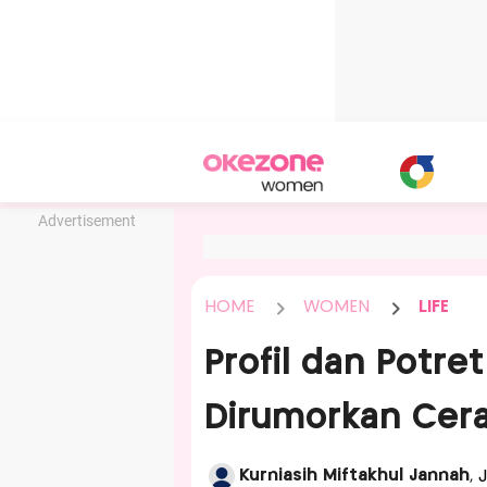
Advertisement
HOME
WOMEN
LIFE
Profil dan Potre
Dirumorkan Cerai
Kurniasih Miftakhul Jannah
, 