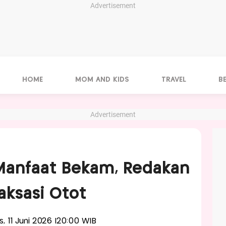
Advertisement
HOME
MOM AND KIDS
TRAVEL
B
Advertisement
Manfaat Bekam, Redakan
aksasi Otot
is, 11 Juni 2026 |20:00 WIB