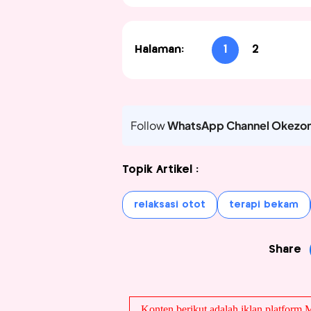
Halaman:
1
2
Follow
WhatsApp Channel Okezo
Topik Artikel :
relaksasi otot
terapi bekam
Share