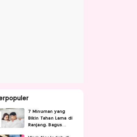
erpopuler
7 Minuman yang
Bikin Tahan Lama di
Ranjang, Bagus
Diminum Sebelum