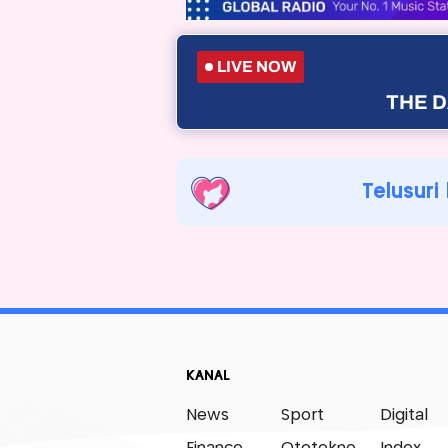
LIVE NOW
THE D
Telusuri
KANAL
News
Sport
Digital