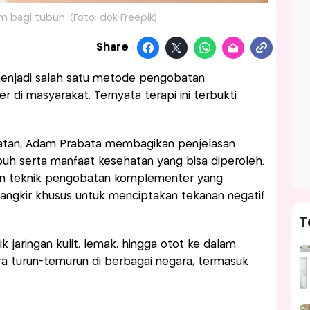
 bagi tubuh. (Foto: dok Freepik)
Share
enjadi salah satu metode pengobatan
di masyarakat. Ternyata terapi ini terbukti
hatan, Adam Prabata membagikan penjelasan
uh serta manfaat kesehatan yang bisa diperoleh.
an teknik pengobatan komplementer yang
ngkir khusus untuk menciptakan tekanan negatif
T
 jaringan kulit, lemak, hingga otot ke dalam
ra turun-temurun di berbagai negara, termasuk