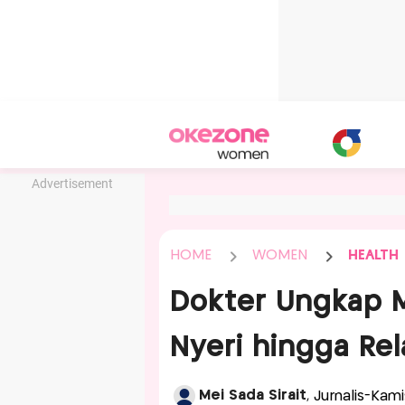
Advertisement
HOME
WOMEN
HEALTH
Dokter Ungkap 
Nyeri hingga Rel
Mei Sada Sirait
, Jurnalis-Kam