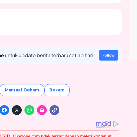
ne
untuk update berita terbaru setiap hari
Follow
Manfaat Bekam
Bekam