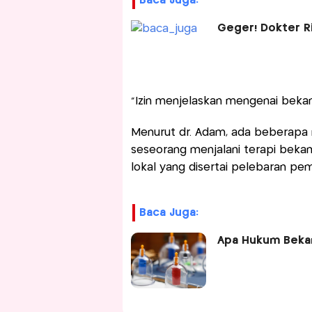
Baca Juga:
Geger! Dokter Ri
“Izin menjelaskan mengenai bekam!
Menurut dr. Adam, ada beberapa 
seseorang menjalani terapi bekam
lokal yang disertai pelebaran pem
Baca Juga:
Apa Hukum Bekam