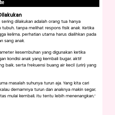
Dilakukan
 sering dilakukan adalah orang tua hanya
tubuh, tanpa melihat respons fisik anak. Ketika
ga kelima, perhatian utama harus dialihkan pada
an sang anak.
rameter kesembuhan yang digunakan ketika
n kondisi anak yang kembali bugar, aktif
baik, serta frekuensi buang air kecil (urin) yang
cuma masalah suhunya turun aja. Yang kita cari
kalau demamnya turun dan anaknya makin segar,
tas mulai kembali, itu tentu lebih menenangkan,"