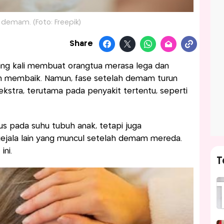
 demam. (Foto: Freepik)
Share
ing kali membuat orangtua merasa lega dan
ah membaik. Namun, fase setelah demam turun
ekstra, terutama pada penyakit tertentu, seperti
us pada suhu tubuh anak, tetapi juga
gejala lain yang muncul setelah demam mereda.
ini.
T