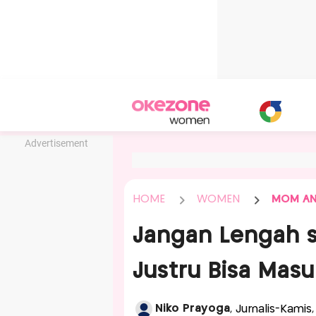
Advertisement
HOME
WOMEN
MOM AN
Jangan Lengah 
Justru Bisa Masuk
Niko Prayoga
, Jurnalis-Kamis