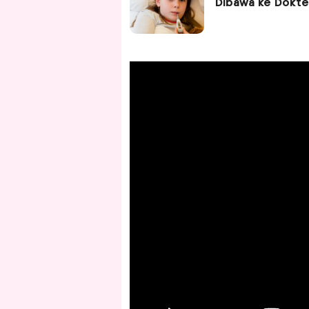
Dibawa ke Dokte