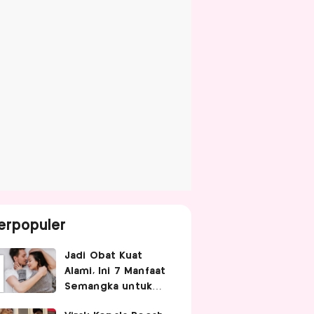
erpopuler
Jadi Obat Kuat
Alami, Ini 7 Manfaat
Semangka untuk
Gairah Seksual Pria