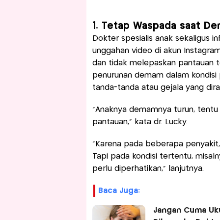
1. Tetap Waspada saat D
Dokter spesialis anak sekaligus in
unggahan video di akun Instagr
dan tidak melepaskan pantauan t
penurunan demam dalam kondisi pe
tanda-tanda atau gejala yang dir
"Anaknya demamnya turun, tentu 
pantauan,” kata dr. Lucky.
“Karena pada beberapa penyaki
Tapi pada kondisi tertentu, misa
perlu diperhatikan," lanjutnya.
Baca Juga:
Jangan Cuma Uku