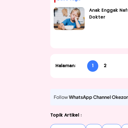
Anak Enggak Nafs
Dokter
Halaman:
1
2
Follow
WhatsApp Channel Okezo
Topik Artikel :