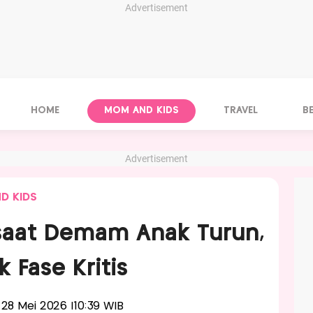
Advertisement
HOME
MOM AND KIDS
TRAVEL
B
Advertisement
D KIDS
saat Demam Anak Turun,
 Fase Kritis
, 28 Mei 2026 |10:39 WIB