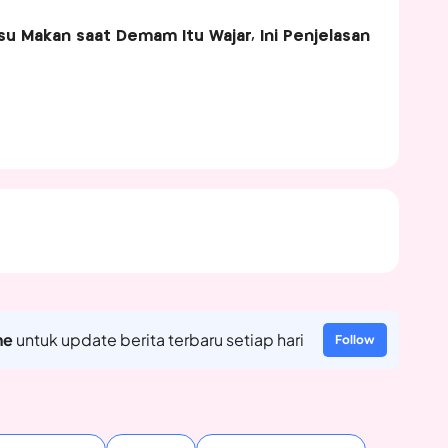
u Makan saat Demam Itu Wajar, Ini Penjelasan
ne
untuk update berita terbaru setiap hari
Follow