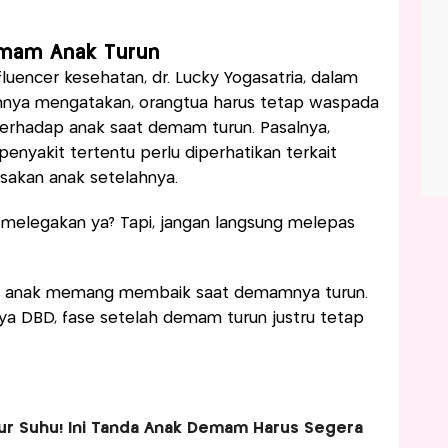
emam Anak Turun
fluencer kesehatan, dr. Lucky Yogasatria, dalam
amnya mengatakan, orangtua harus tetap waspada
erhadap anak saat demam turun. Pasalnya,
nyakit tertentu perlu diperhatikan terkait
asakan anak setelahnya.
melegakan ya? Tapi, jangan langsung melepas
t, anak memang membaik saat demamnya turun.
lnya DBD, fase setelah demam turun justru tetap
r Suhu! Ini Tanda Anak Demam Harus Segera