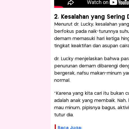
2. Kesalahan yang Sering 
Menurut dr. Lucky, kesalahan yang
berfokus pada naik-turunnya suhu 
demam memasuki hari ketiga hing
tingkat keaktifan dan asupan cair
dr. Lucky menjelaskan bahwa pa
penurunan demam dibarengi denga
bergerak, nafsu makan-minum yang 
normal.
"Karena yang kita cari itu bukan 
adalah anak yang membaik. Nah, 
mau minum, pipisnya bagus, aktivi
tutur dia.
Baca Juga: