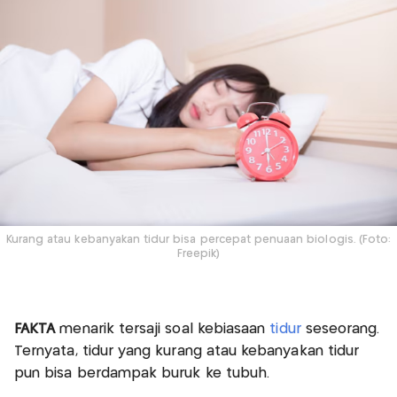
Kurang atau kebanyakan tidur bisa percepat penuaan biologis. (Foto:
Freepik)
FAKTA
menarik tersaji soal kebiasaan
tidur
seseorang.
Ternyata, tidur yang kurang atau kebanyakan tidur
pun bisa berdampak buruk ke tubuh.