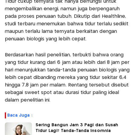
Tidur cukup ternyata tak hanya berfungsi untuk
mengembalikan energi, namun juga berpengaruh
pada proses penuaan tubuh. Dikutip dari Healthline,
studi terbaru menemukan bahwa tidur terlalu sedikit
maupun terlalu lama ternyata berkaitan dengan
penuaan biologis yang lebih cepat.
Berdasarkan hasil penelitian, terbukti bahwa orang
yang tidur kurang dari 6 jam atau lebih dari 8 jam per
hari menunjukkan tanda-tanda penuaan biologis yang
lebih cepat dibanding mereka yang tidur sekitar 6,4
hingga 7,8 jam per malam. Rentang tersebut disebut
sebagai sweet spot atau durasi tidur paling ideal
dalam penelitian ini.
Baca Juga :
Sering Bangun Jam 3 Pagi dan Susah
Tidur Lagi? Tanda-Tanda Insomnia