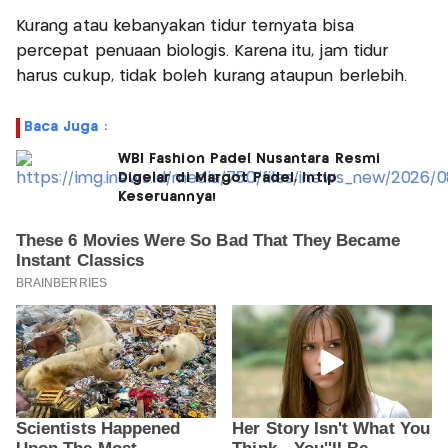
Kurang atau kebanyakan tidur ternyata bisa
percepat penuaan biologis. Karena itu, jam tidur
harus cukup, tidak boleh kurang ataupun berlebih.
Baca Juga :
WBI Fashion Padel Nusantara Resmi
Digelar di Margot Padel, Intip
Keseruannya!