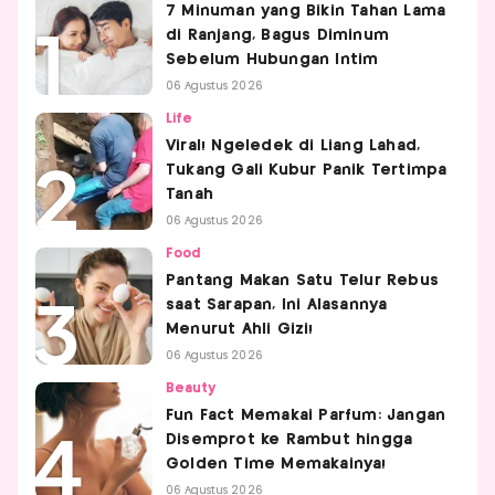
7 Minuman yang Bikin Tahan Lama
di Ranjang, Bagus Diminum
Sebelum Hubungan Intim
06 Agustus 2026
Life
Viral! Ngeledek di Liang Lahad,
Tukang Gali Kubur Panik Tertimpa
Tanah
06 Agustus 2026
Food
Pantang Makan Satu Telur Rebus
saat Sarapan, Ini Alasannya
Menurut Ahli Gizi!
06 Agustus 2026
Beauty
Fun Fact Memakai Parfum: Jangan
Disemprot ke Rambut hingga
Golden Time Memakainya!
06 Agustus 2026