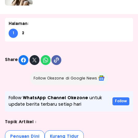
Halaman:
1
2
Share
Follow Okezone di Google News
Follow
WhatsApp Channel Okezone
untuk
Follow
update berita terbaru setiap hari
Topik Artikel :
Penuaan Dini
Kurang Tidur