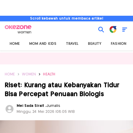
Scroll kebawah untuk membaca artikel
HOME
MOM AND KIDS
TRAVEL
BEAUTY
FASHION
HOME
WOMEN
HEALTH
Riset: Kurang atau Kebanyakan Tidur
Bisa Percepat Penuaan Biologis
Mei Sada Sirait
,
Jurnalis
Minggu, 24 Mei 2026 |08:05 WIB