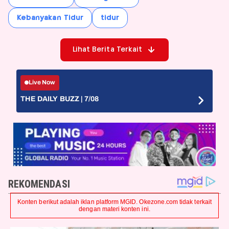
Kebanyakan Tidur
tidur
Lihat Berita Terkait
Live Now
THE DAILY BUZZ | 7/08