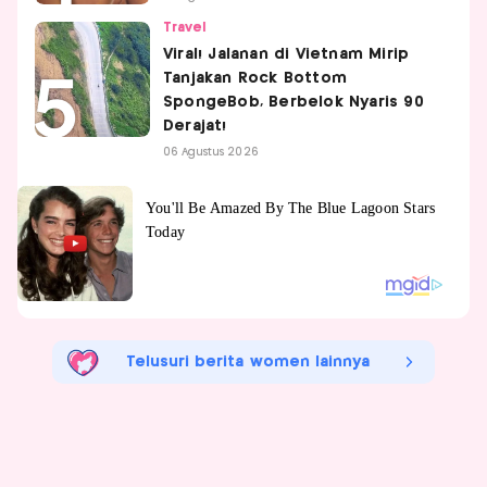
Travel
Viral! Jalanan di Vietnam Mirip
Tanjakan Rock Bottom
SpongeBob, Berbelok Nyaris 90
Derajat!
06 Agustus 2026
Telusuri berita women lainnya