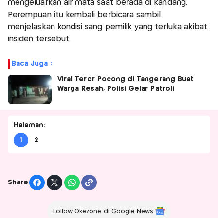
mengeluarkan air mata saat berada di kandang.
Perempuan itu kembali berbicara sambil
menjelaskan kondisi sang pemilik yang terluka akibat
insiden tersebut.
Baca Juga :
Viral Teror Pocong di Tangerang Buat
Warga Resah, Polisi Gelar Patroli
Halaman:
1
2
Share
Follow Okezone di Google News