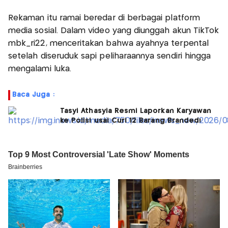
Rekaman itu ramai beredar di berbagai platform
media sosial. Dalam video yang diunggah akun TikTok
mbk_ri22, menceritakan bahwa ayahnya terpental
setelah diseruduk sapi peliharaannya sendiri hingga
mengalami luka.
Baca Juga :
Tasyi Athasyia Resmi Laporkan Karyawan
ke Polisi usai Curi 12 Barang Branded!