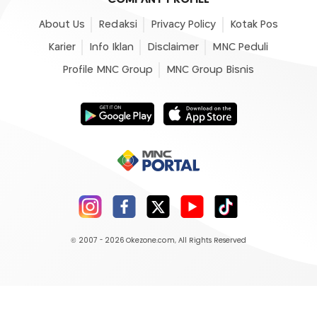
About Us
Redaksi
Privacy Policy
Kotak Pos
Karier
Info Iklan
Disclaimer
MNC Peduli
Profile MNC Group
MNC Group Bisnis
© 2007 - 2026
Okezone.com
, All Rights Reserved