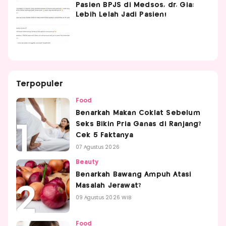
Pasien BPJS di Medsos, dr. Gia:
Lebih Lelah Jadi Pasien!
Terpopuler
Food
Benarkah Makan Coklat Sebelum
Seks Bikin Pria Ganas di Ranjang?
Cek 5 Faktanya
07 Agustus 2026
Beauty
Benarkah Bawang Ampuh Atasi
Masalah Jerawat?
09 Agustus 2026 WIB
Food