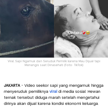
Viral, Sapi Ngamuk dan Seruduk Pemilik karena Mau Dijual tapi
Menangis saat Dinasehati (Foto: TikTok)
JAKARTA
- Video seekor sapi yang mengamuk hingga
menyeruduk pemiliknya
viral
di media sosial. Hewan
ternak tersebut diduga marah setelah mengetahui
dirinya akan dijual karena kondisi ekonomi keluarga.