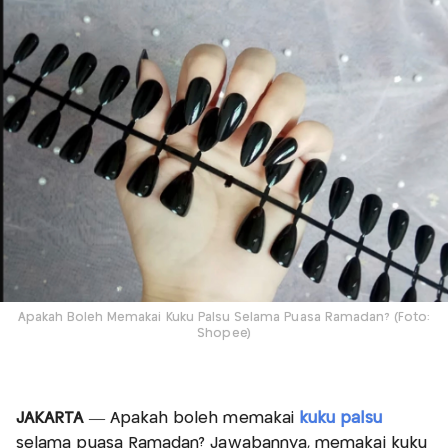
Apakah Boleh Memakai Kuku Palsu Selama Puasa Ramadan? (Foto:
Shopee)
JAKARTA
— Apakah boleh memakai
kuku palsu
selama puasa Ramadan? Jawabannya, memakai kuku