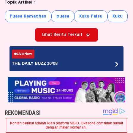
Topik Artikel :
Puasa Ramadhan
puasa
Kuku Palsu
Kuku
Lihat Berita Terkait
Live Now
THE DAILY BUZZ 10/08