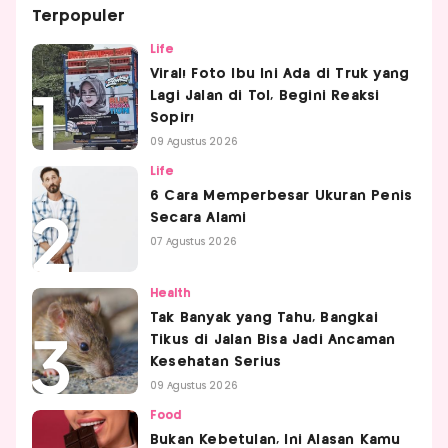
Terpopuler
Life
Viral! Foto Ibu Ini Ada di Truk yang
Lagi Jalan di Tol, Begini Reaksi
Sopir!
09 Agustus 2026
Life
6 Cara Memperbesar Ukuran Penis
Secara Alami
07 Agustus 2026
Health
Tak Banyak yang Tahu, Bangkai
Tikus di Jalan Bisa Jadi Ancaman
Kesehatan Serius
09 Agustus 2026
Food
Bukan Kebetulan, Ini Alasan Kamu