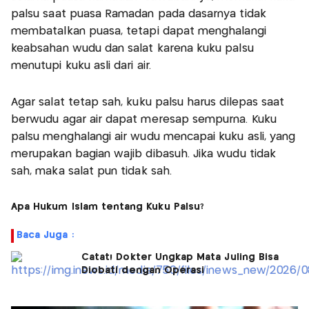
palsu saat puasa Ramadan pada dasarnya tidak
membatalkan puasa, tetapi dapat menghalangi
keabsahan wudu dan salat karena kuku palsu
menutupi kuku asli dari air.
Agar salat tetap sah, kuku palsu harus dilepas saat
berwudu agar air dapat meresap sempurna. Kuku
palsu menghalangi air wudu mencapai kuku asli, yang
merupakan bagian wajib dibasuh. Jika wudu tidak
sah, maka salat pun tidak sah.
Apa Hukum Islam tentang Kuku Palsu?
Baca Juga :
Catat! Dokter Ungkap Mata Juling Bisa
Diobati dengan Operasi