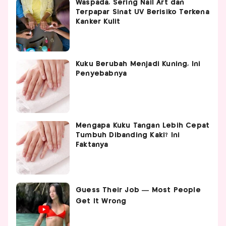
Waspada, Sering Nail Art dan
Terpapar Sinat UV Berisiko Terkena
Kanker Kulit
Kuku Berubah Menjadi Kuning, Ini
Penyebabnya
Mengapa Kuku Tangan Lebih Cepat
Tumbuh Dibanding Kaki? Ini
Faktanya