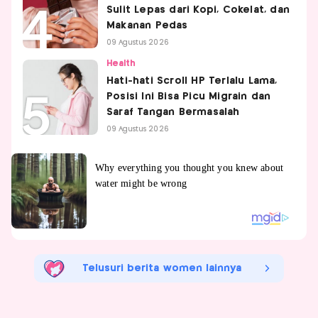
Sulit Lepas dari Kopi, Cokelat, dan
Makanan Pedas
09 Agustus 2026
Health
Hati-hati Scroll HP Terlalu Lama,
Posisi Ini Bisa Picu Migrain dan
Saraf Tangan Bermasalah
09 Agustus 2026
Telusuri berita women lainnya