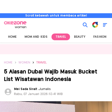
Scroll kebawah untuk membaca artikel
HOME
MOM AND KIDS
TRAVEL
BEAUTY
FASHION
HOME
WOMEN
TRAVEL
5 Alasan Dubai Wajib Masuk Bucket
List Wisatawan Indonesia
Mei Sada Sirait
,
Jurnalis
Rabu, 07 Januari 2026 |13:41 WIB