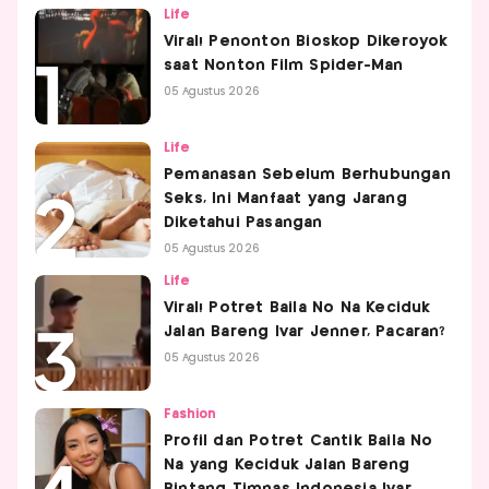
Life
Viral! Penonton Bioskop Dikeroyok
saat Nonton Film Spider-Man
05 Agustus 2026
Life
Pemanasan Sebelum Berhubungan
Seks, Ini Manfaat yang Jarang
Diketahui Pasangan
05 Agustus 2026
Life
Viral! Potret Baila No Na Keciduk
Jalan Bareng Ivar Jenner, Pacaran?
05 Agustus 2026
Fashion
Profil dan Potret Cantik Baila No
Na yang Keciduk Jalan Bareng
Bintang Timnas Indonesia Ivar