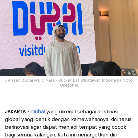
5 Alasan Dubai Wajib Masuk Bucket List Wisatawan Indonesia (Foto:
Okezone)
JAKARTA
-
Dubai
yang dikenal sebagai destinasi
global yang identik dengan kemewahannya kini terus
berinovasi agar dapat menjadi tempat yang cocok
bagi semua kalangan. Kota ini menargetkan diri