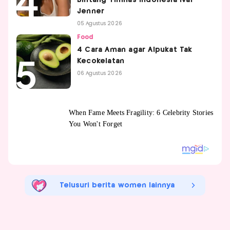
Jenner
05 Agustus 2026
Food
4 Cara Aman agar Alpukat Tak
Kecokelatan
06 Agustus 2026
Telusuri berita women lainnya