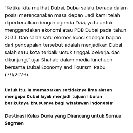
“Ketika kita melihat Dubai, Dubai selalu berada dalam
posisi merencanakan masa depan. Jadi kami telah
diperkenalkan dengan agenda D33, yaitu untuk
menggandakan ekonomi atau PDB Dubai pada tahun
2033. Dan salah satu elemen kunci sebagai bagian
dari pencapaian tersebut adalah menjadikan Dubai
salah satu kota terbaik untuk tinggal, bekerja, dan
dikunjungi,” ujar Shahab dalam media luncheon
bersama Dubai Economy and Tourism, Rabu
(7/1/2026).
Untuk itu, ia memaparkan setidaknya lima alasan
mengapa Dubai layak menjadi tujuan liburan
berikutnya, khususnya bagi wisatawan Indonesia:
Destinasi Kelas Dunia yang Dirancang untuk Semua
Segmen