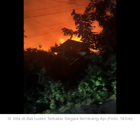
10 Villa di Bali Ludes Terbakar Gegara Kembang Api (Foto: TikTok)