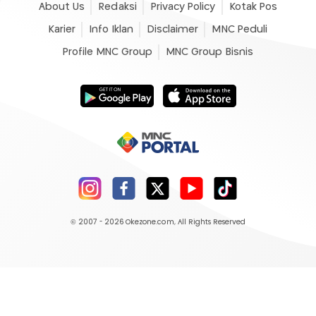
About Us
Redaksi
Privacy Policy
Kotak Pos
Karier
Info Iklan
Disclaimer
MNC Peduli
Profile MNC Group
MNC Group Bisnis
© 2007 - 2026
Okezone.com
, All Rights Reserved