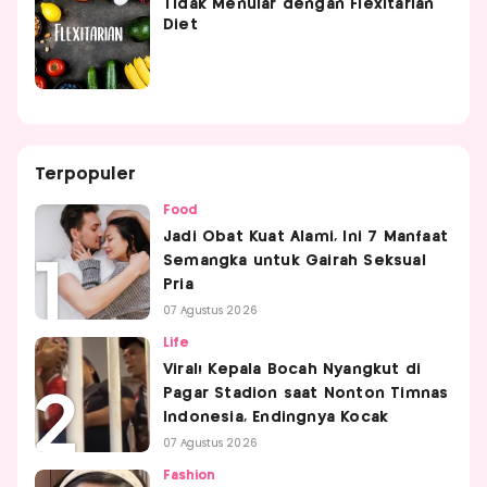
Tidak Menular dengan Flexitarian
Diet
Terpopuler
Food
Jadi Obat Kuat Alami, Ini 7 Manfaat
Semangka untuk Gairah Seksual
Pria
07 Agustus 2026
Life
Viral! Kepala Bocah Nyangkut di
Pagar Stadion saat Nonton Timnas
Indonesia, Endingnya Kocak
07 Agustus 2026
Fashion