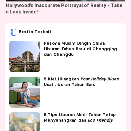
Berita Terkait
Pesona Musim Dingin China:
Liburan Tahun Baru di Chongqing
dan Chengdu
5 Kiat Hilangkan
Post
Holiday
Blues
Usai Liburan Tahun Baru
5 Tips Liburan Akhir Tahun Tetap
Menyenangkan dan
Eco
Friendly