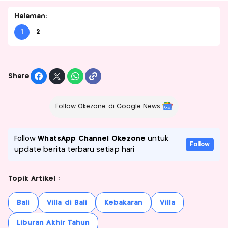
Halaman:
1
2
Share
Follow Okezone di Google News
Follow
WhatsApp Channel Okezone
untuk
Follow
update berita terbaru setiap hari
Topik Artikel :
Bali
Villa di Bali
Kebakaran
Villa
Liburan Akhir Tahun