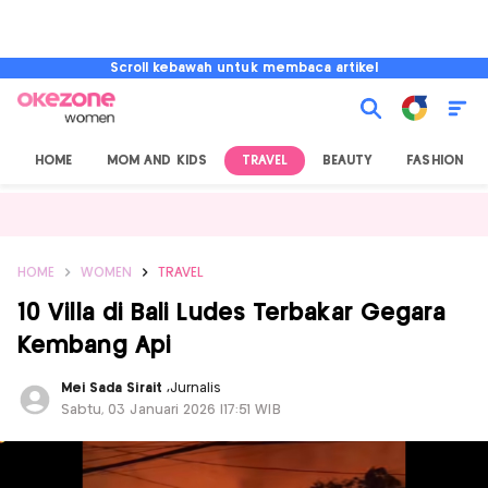
Scroll kebawah untuk membaca artikel
HOME
MOM AND KIDS
TRAVEL
BEAUTY
FASHION
HOME
WOMEN
TRAVEL
10 Villa di Bali Ludes Terbakar Gegara
Kembang Api
Mei Sada Sirait
,
Jurnalis
Sabtu, 03 Januari 2026 |17:51 WIB