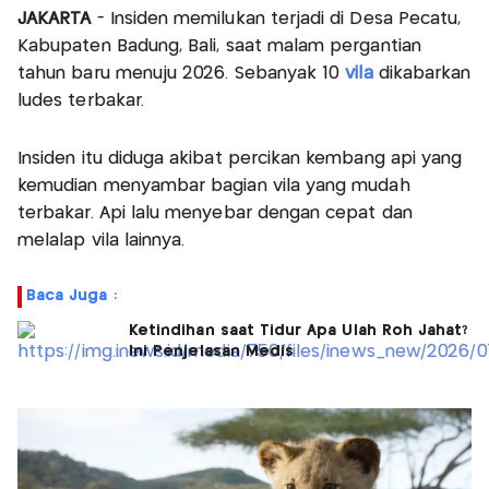
JAKARTA
- Insiden memilukan terjadi di Desa Pecatu,
Kabupaten Badung, Bali, saat malam pergantian
tahun baru menuju 2026. Sebanyak 10
vila
dikabarkan
ludes terbakar.
Insiden itu diduga akibat percikan kembang api yang
kemudian menyambar bagian vila yang mudah
terbakar. Api lalu menyebar dengan cepat dan
melalap vila lainnya.
Baca Juga :
Ketindihan saat Tidur Apa Ulah Roh Jahat?
Ini Penjelasan Medis