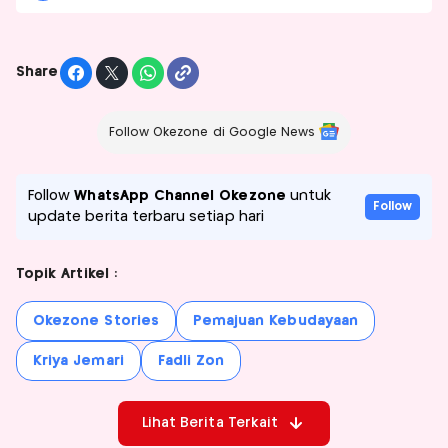
Share
Follow Okezone di Google News
Follow
WhatsApp Channel Okezone
untuk
Follow
update berita terbaru setiap hari
Topik Artikel :
Okezone Stories
Pemajuan Kebudayaan
Kriya Jemari
Fadli Zon
Lihat Berita Terkait