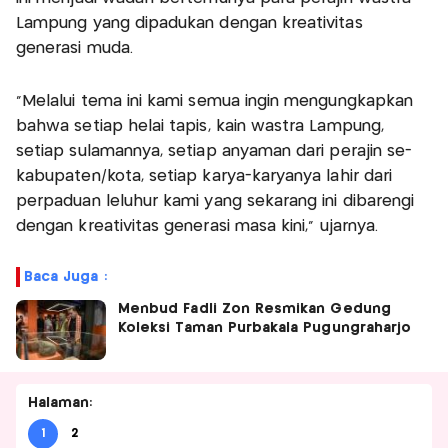
Lampung yang dipadukan dengan kreativitas
generasi muda.
“Melalui tema ini kami semua ingin mengungkapkan
bahwa setiap helai tapis, kain wastra Lampung,
setiap sulamannya, setiap anyaman dari perajin se-
kabupaten/kota, setiap karya-karyanya lahir dari
perpaduan leluhur kami yang sekarang ini dibarengi
dengan kreativitas generasi masa kini,” ujarnya.
Baca Juga :
Menbud Fadli Zon Resmikan Gedung
Koleksi Taman Purbakala Pugungraharjo
Halaman:
1
2