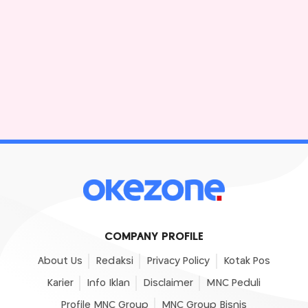
COMPANY PROFILE
About Us
Redaksi
Privacy Policy
Kotak Pos
Karier
Info Iklan
Disclaimer
MNC Peduli
Profile MNC Group
MNC Group Bisnis