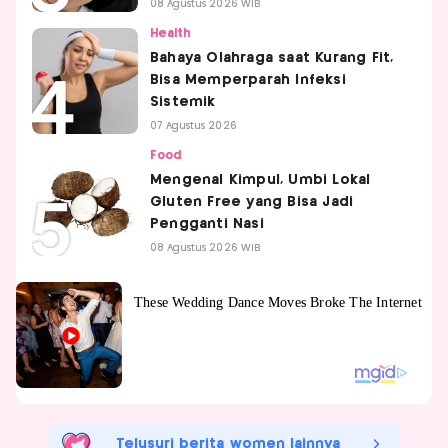
08 Agustus 2026 WIB
Health
Bahaya Olahraga saat Kurang Fit,
Bisa Memperparah Infeksi
Sistemik
07 Agustus 2026
Food
Mengenal Kimpul, Umbi Lokal
Gluten Free yang Bisa Jadi
Pengganti Nasi
08 Agustus 2026 WIB
Telusuri berita women lainnya