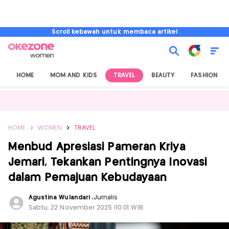
Scroll kebawah untuk membaca artikel
HOME
MOM AND KIDS
TRAVEL
BEAUTY
FASHION
HOME
WOMEN
TRAVEL
Menbud Apresiasi Pameran Kriya
Jemari, Tekankan Pentingnya Inovasi
dalam Pemajuan Kebudayaan
Agustina Wulandari
,
Jurnalis
Sabtu, 22 November 2025 |10:01 WIB