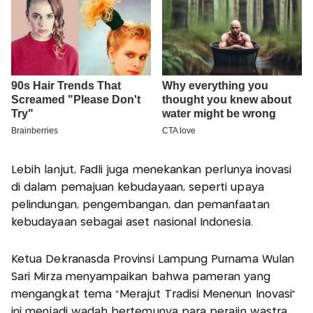
Lebih lanjut, Fadli juga menekankan perlunya inovasi
di dalam pemajuan kebudayaan, seperti upaya
pelindungan, pengembangan, dan pemanfaatan
kebudayaan sebagai aset nasional Indonesia.
Ketua Dekranasda Provinsi Lampung Purnama Wulan
Sari Mirza menyampaikan bahwa pameran yang
mengangkat tema “Merajut Tradisi Menenun Inovasi”
ini menjadi wadah bertemunya para perajin wastra