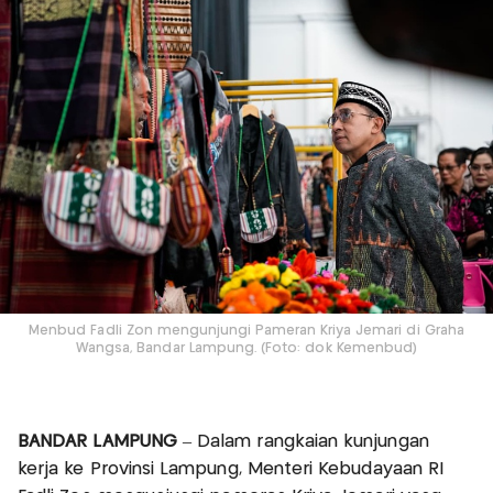
Menbud Fadli Zon mengunjungi Pameran Kriya Jemari di Graha
Wangsa, Bandar Lampung. (Foto: dok Kemenbud)
BANDAR LAMPUNG
– Dalam rangkaian kunjungan
kerja ke Provinsi Lampung, Menteri Kebudayaan RI