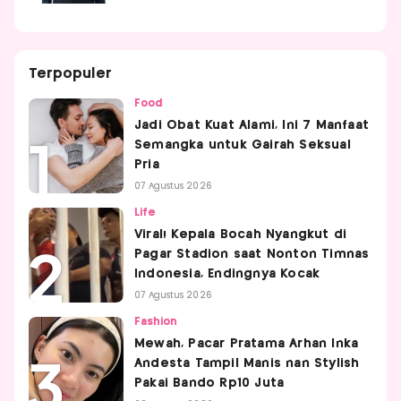
Terpopuler
Food
Jadi Obat Kuat Alami, Ini 7 Manfaat
Semangka untuk Gairah Seksual
Pria
07 Agustus 2026
Life
Viral! Kepala Bocah Nyangkut di
Pagar Stadion saat Nonton Timnas
Indonesia, Endingnya Kocak
07 Agustus 2026
Fashion
Mewah, Pacar Pratama Arhan Inka
Andesta Tampil Manis nan Stylish
Pakai Bando Rp10 Juta