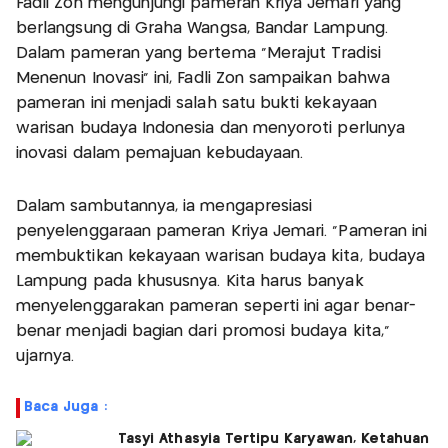
Fadli Zon mengunjungi pameran Kriya Jemari yang
berlangsung di Graha Wangsa, Bandar Lampung.
Dalam pameran yang bertema “Merajut Tradisi
Menenun Inovasi” ini, Fadli Zon sampaikan bahwa
pameran ini menjadi salah satu bukti kekayaan
warisan budaya Indonesia dan menyoroti perlunya
inovasi dalam pemajuan kebudayaan.
Dalam sambutannya, ia mengapresiasi
penyelenggaraan pameran Kriya Jemari. “Pameran ini
membuktikan kekayaan warisan budaya kita, budaya
Lampung pada khususnya. Kita harus banyak
menyelenggarakan pameran seperti ini agar benar-
benar menjadi bagian dari promosi budaya kita,"
ujarnya.
Baca Juga :
Tasyi Athasyia Tertipu Karyawan, Ketahuan