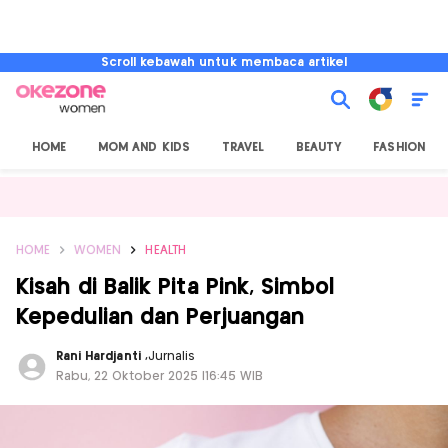
Scroll kebawah untuk membaca artikel
HOME
MOM AND KIDS
TRAVEL
BEAUTY
FASHION
HOME
WOMEN
HEALTH
Kisah di Balik Pita Pink, Simbol
Kepedulian dan Perjuangan
Rani Hardjanti
,
Jurnalis
Rabu, 22 Oktober 2025 |16:45 WIB