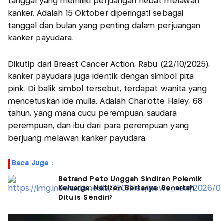
tanggal yang memiliki perjuangan hebat melawan
kanker. Adalah 15 Oktober diperingati sebagai
tanggal dan bulan yang penting dalam perjuangan
kanker payudara.
Dikutip dari Breast Cancer Action, Rabu (22/10/2025),
kanker payudara juga identik dengan simbol pita
pink. Di balik simbol tersebut, terdapat wanita yang
mencetuskan ide mulia. Adalah Charlotte Haley, 68
tahun, yang mana cucu perempuan, saudara
perempuan, dan ibu dari para perempuan yang
berjuang melawan kanker payudara.
Baca Juga :
Betrand Peto Unggah Sindiran Polemik
Keluarga, Netizen Bertanya: Benarkah
Ditulis Sendiri?