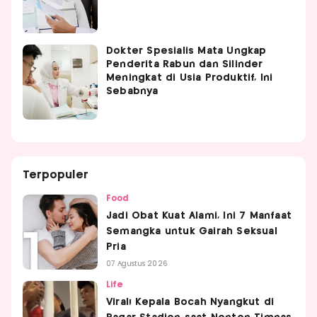
Dokter Spesialis Mata Ungkap
Penderita Rabun dan Silinder
Meningkat di Usia Produktif, Ini
Sebabnya
Terpopuler
Food
Jadi Obat Kuat Alami, Ini 7 Manfaat
Semangka untuk Gairah Seksual
Pria
07 Agustus 2026
Life
Viral! Kepala Bocah Nyangkut di