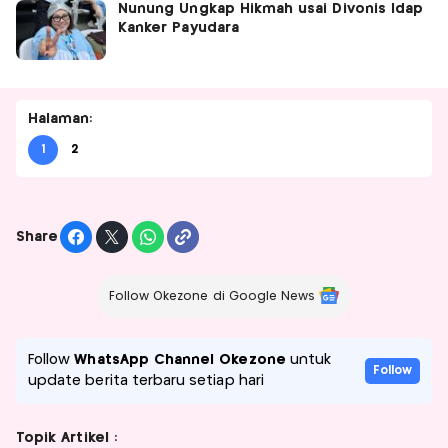
Nunung Ungkap Hikmah usai Divonis Idap
Kanker Payudara
Halaman:
1
2
Share
Follow Okezone di Google News
Follow
WhatsApp Channel Okezone
untuk
Follow
update berita terbaru setiap hari
Topik Artikel :