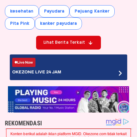
kesehatan
Payudara
Pejuang Kanker
Pita Pink
kanker payudara
Lihat Berita Terkait
Live Now
OKEZONE LIVE 24 JAM