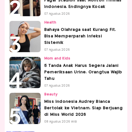
Pagar Stadion saat Nonton Timnas
Indonesia, Endingnya Kocak
07 Agustus 2026
Health
Bahaya Olahraga saat Kurang Fit,
Bisa Memperparah Infeksi
Sistemik
07 Agustus 2026
Mom and Kids
5 Tanda Anak Harus Segera Jalani
Pemeriksaan Urine, Orangtua Wajib
Tahu
07 Agustus 2026
Beauty
Miss Indonesia Audrey Bianca
Bertolak ke Vietnam, Siap Berjuang
di Miss World 2026
08 Agustus 2026 WIB