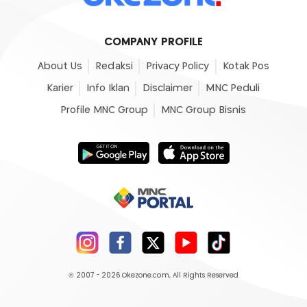
COMPANY PROFILE
About Us
Redaksi
Privacy Policy
Kotak Pos
Karier
Info Iklan
Disclaimer
MNC Peduli
Profile MNC Group
MNC Group Bisnis
© 2007 - 2026
Okezone.com
, All Rights Reserved