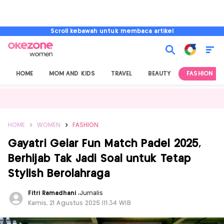
Scroll kebawah untuk membaca artikel
HOME
MOM AND KIDS
TRAVEL
BEAUTY
FASHION
HOME
WOMEN
FASHION
Gayatri Gelar Fun Match Padel 2025,
Berhijab Tak Jadi Soal untuk Tetap
Stylish Berolahraga
Fitri Ramadhani
,
Jurnalis
Kamis, 21 Agustus 2025 |11:34 WIB