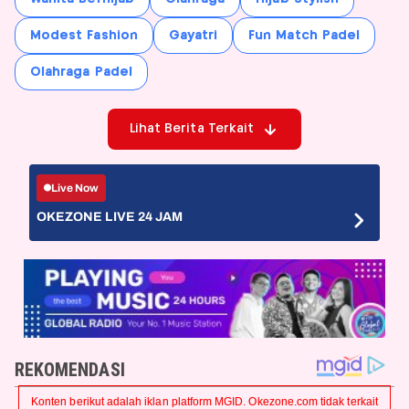
Modest Fashion
Gayatri
Fun Match Padel
Olahraga Padel
Lihat Berita Terkait
Live Now
OKEZONE LIVE 24 JAM