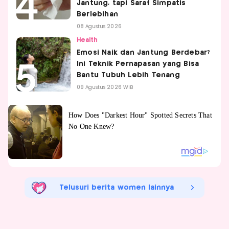
Jantung, tapi Saraf Simpatis
Berlebihan
08 Agustus 2026
Health
Emosi Naik dan Jantung Berdebar?
Ini Teknik Pernapasan yang Bisa
Bantu Tubuh Lebih Tenang
09 Agustus 2026 WIB
Telusuri berita women lainnya