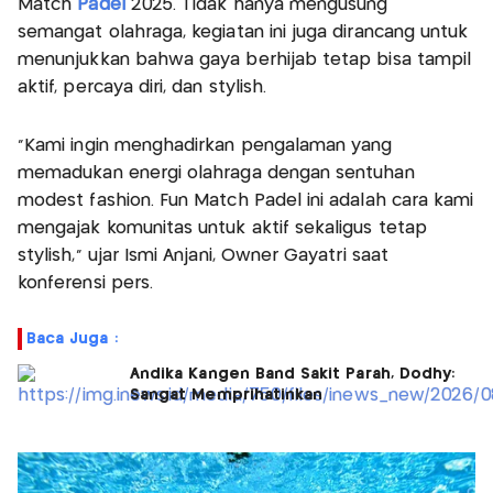
Match
Padel
2025. Tidak hanya mengusung
semangat olahraga, kegiatan ini juga dirancang untuk
menunjukkan bahwa gaya berhijab tetap bisa tampil
aktif, percaya diri, dan stylish.
“Kami ingin menghadirkan pengalaman yang
memadukan energi olahraga dengan sentuhan
modest fashion. Fun Match Padel ini adalah cara kami
mengajak komunitas untuk aktif sekaligus tetap
stylish,” ujar Ismi Anjani, Owner Gayatri saat
konferensi pers.
Baca Juga :
Andika Kangen Band Sakit Parah, Dodhy:
Sangat Memprihatinkan