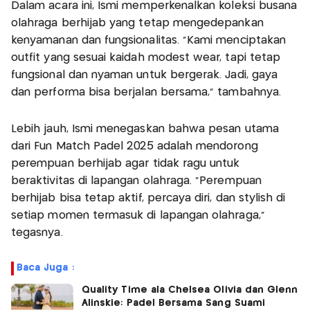
Dalam acara ini, Ismi memperkenalkan koleksi busana
olahraga berhijab yang tetap mengedepankan
kenyamanan dan fungsionalitas. “Kami menciptakan
outfit yang sesuai kaidah modest wear, tapi tetap
fungsional dan nyaman untuk bergerak. Jadi, gaya
dan performa bisa berjalan bersama,” tambahnya.
Lebih jauh, Ismi menegaskan bahwa pesan utama
dari Fun Match Padel 2025 adalah mendorong
perempuan berhijab agar tidak ragu untuk
beraktivitas di lapangan olahraga. “Perempuan
berhijab bisa tetap aktif, percaya diri, dan stylish di
setiap momen termasuk di lapangan olahraga,”
tegasnya.
Baca Juga :
Quality Time ala Chelsea Olivia dan Glenn
Alinskie: Padel Bersama Sang Suami