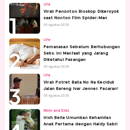
Life
Viral! Penonton Bioskop Dikeroyok
saat Nonton Film Spider-Man
05 Agustus 2026
Life
Pemanasan Sebelum Berhubungan
Seks, Ini Manfaat yang Jarang
Diketahui Pasangan
05 Agustus 2026
Life
Viral! Potret Baila No Na Keciduk
Jalan Bareng Ivar Jenner, Pacaran?
05 Agustus 2026
Mom and Kids
Irish Bella Umumkan Kehamilan
Anak Pertama dengan Haldy Sabri