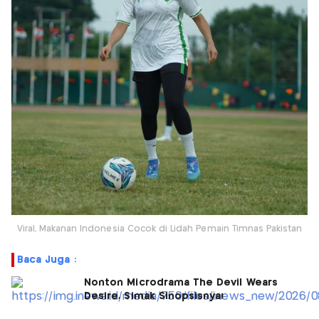
Viral, Makanan Indonesia Cocok di Lidah Pemain Timnas Pakistan
Baca Juga :
Nonton Microdrama The Devil Wears
Desire, Simak Sinopsisnya!