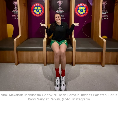
Viral, Makanan Indonesia Cocok di Lidah Pemain Timnas Pakistan: Perut
Kami Sangat Penuh, (Foto: Instagram)