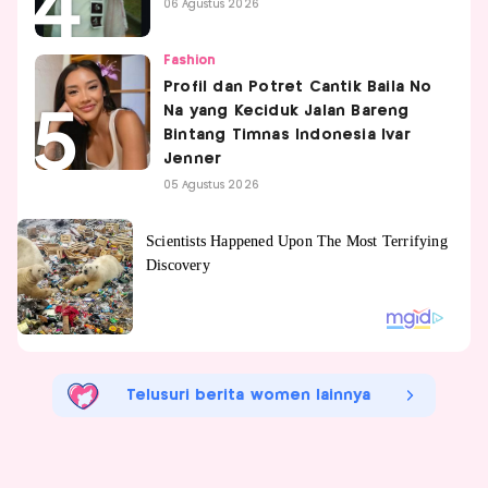
06 Agustus 2026
Fashion
Profil dan Potret Cantik Baila No
Na yang Keciduk Jalan Bareng
Bintang Timnas Indonesia Ivar
Jenner
05 Agustus 2026
Telusuri berita women lainnya