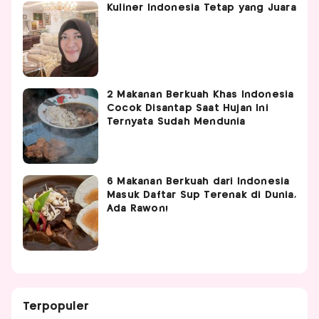
Kuliner Indonesia Tetap yang Juara
2 Makanan Berkuah Khas Indonesia
Cocok Disantap Saat Hujan Ini
Ternyata Sudah Mendunia
6 Makanan Berkuah dari Indonesia
Masuk Daftar Sup Terenak di Dunia,
Ada Rawon!
Terpopuler