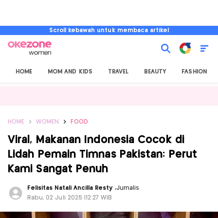
Scroll kebawah untuk membaca artikel
HOME
MOM AND KIDS
TRAVEL
BEAUTY
FASHION
HOME
WOMEN
FOOD
Viral, Makanan Indonesia Cocok di
Lidah Pemain Timnas Pakistan: Perut
Kami Sangat Penuh
Felisitas Natali Ancilla Resty
,
Jurnalis
Rabu, 02 Juli 2025 |12:27 WIB