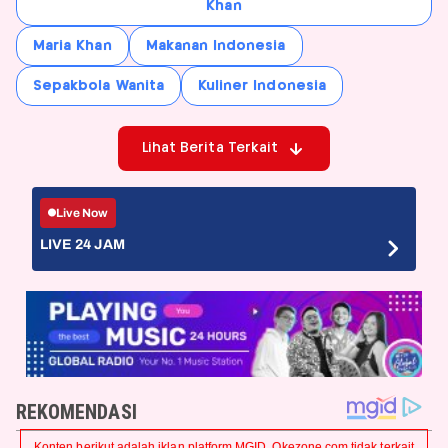
Khan
Maria Khan
Makanan Indonesia
Sepakbola Wanita
Kuliner Indonesia
Lihat Berita Terkait
Live Now
LIVE 24 JAM