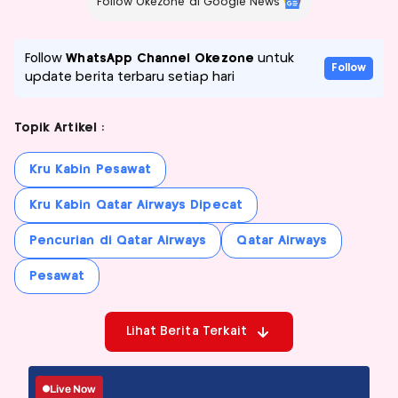
Follow Okezone di Google News
Follow
WhatsApp Channel Okezone
untuk
Follow
update berita terbaru setiap hari
Topik Artikel :
Kru Kabin Pesawat
Kru Kabin Qatar Airways Dipecat
Pencurian di Qatar Airways
Qatar Airways
Pesawat
Lihat Berita Terkait
Live Now