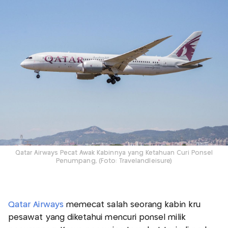
Qatar Airways Pecat Awak Kabinnya yang Ketahuan Curi Ponsel
Penumpang, (Foto: Travelandleisure)
Qatar Airways
memecat salah seorang kabin kru
pesawat yang diketahui mencuri ponsel milik