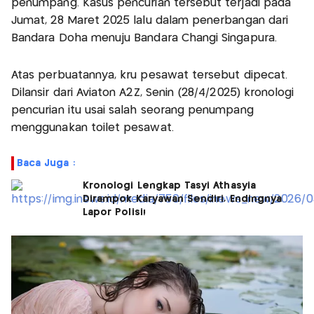
penumpang. Kasus pencurian tersebut terjadi pada
Jumat, 28 Maret 2025 lalu dalam penerbangan dari
Bandara Doha menuju Bandara Changi Singapura.
Atas perbuatannya, kru pesawat tersebut dipecat.
Dilansir dari Aviaton A2Z, Senin (28/4/2025) kronologi
pencurian itu usai salah seorang penumpang
menggunakan toilet pesawat.
Baca Juga :
Kronologi Lengkap Tasyi Athasyia
Dirampok Karyawan Sendiri, Endingnya
Lapor Polisi!