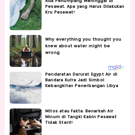
Ada Penumpang Meninggal di
Pesawat, Apa yang Harus Dilakukan
Kru Pesawat?
Pendaratan Darurat Egypt Air di
Bandara Kufra Jadi Simbol
Kebangkitan Penerbangan Libya
Mitos atau Fakta, Benarkah Air
Minum di Tangki Kabin Pesawat
Tidak Steril?