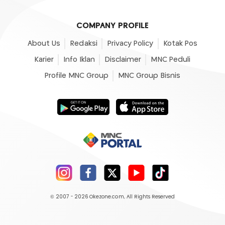
COMPANY PROFILE
About Us
Redaksi
Privacy Policy
Kotak Pos
Karier
Info Iklan
Disclaimer
MNC Peduli
Profile MNC Group
MNC Group Bisnis
© 2007 - 2026
Okezone.com
, All Rights Reserved