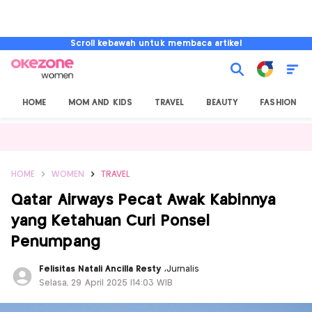
Scroll kebawah untuk membaca artikel
HOME
MOM AND KIDS
TRAVEL
BEAUTY
FASHION
HOME
WOMEN
TRAVEL
Qatar Airways Pecat Awak Kabinnya
yang Ketahuan Curi Ponsel
Penumpang
Felisitas Natali Ancilla Resty
,
Jurnalis
Selasa, 29 April 2025 |14:03 WIB