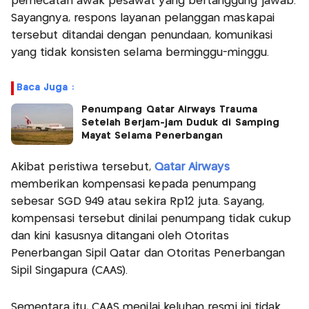
pemecatan awak pesawat yang bertanggung jawab.
Sayangnya, respons layanan pelanggan maskapai
tersebut ditandai dengan penundaan, komunikasi
yang tidak konsisten selama berminggu-minggu.
Baca Juga :
Penumpang Qatar Airways Trauma
Setelah Berjam-jam Duduk di Samping
Mayat Selama Penerbangan
Akibat peristiwa tersebut,
Qatar Airways
memberikan kompensasi kepada penumpang
sebesar SGD 949 atau sekira Rp12 juta. Sayang,
kompensasi tersebut dinilai penumpang tidak cukup
dan kini kasusnya ditangani oleh Otoritas
Penerbangan Sipil Qatar dan Otoritas Penerbangan
Sipil Singapura (CAAS).
Sementara itu, CAAS menilai keluhan resmi ini tidak