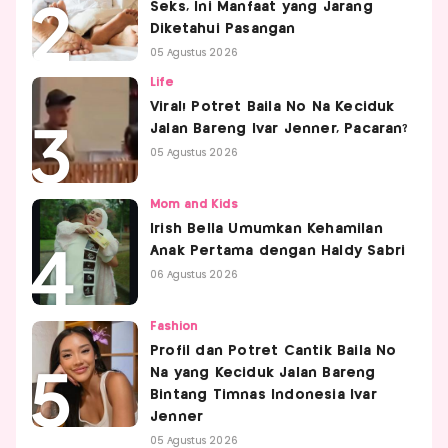
Seks, Ini Manfaat yang Jarang
Diketahui Pasangan
05 Agustus 2026
Life
Viral! Potret Baila No Na Keciduk
Jalan Bareng Ivar Jenner, Pacaran?
05 Agustus 2026
Mom and Kids
Irish Bella Umumkan Kehamilan
Anak Pertama dengan Haldy Sabri
06 Agustus 2026
Fashion
Profil dan Potret Cantik Baila No
Na yang Keciduk Jalan Bareng
Bintang Timnas Indonesia Ivar
Jenner
05 Agustus 2026