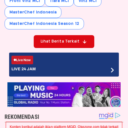
Profil Vinz MCI
Tiara MCI
Vinz MCI
MasterChef Indonesia
MasterChef Indonesia Season 12
Lihat Berita Terkait
Live Now
LIVE 24 JAM