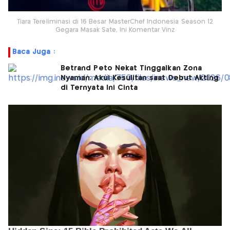
Tiara Tereliminasi di 16 Besar MasterChef Indonesia Season 12
Gegara Masak Sate, Ini Komentar Vinz
Baca Juga :
Betrand Peto Nekat Tinggalkan Zona
Nyaman, Akui Kesulitan saat Debut Akting
di Ternyata Ini Cinta