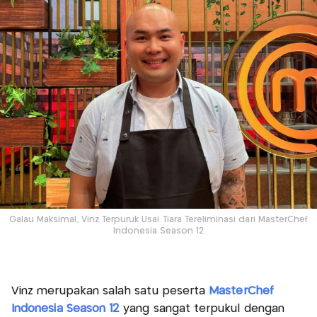
Galau Maksimal, Vinz Terpuruk Usai Tiara Tereliminasi dari MasterChef
Indonesia Season 12
Vinz merupakan salah satu peserta
MasterChef
Indonesia Season 12
yang sangat terpukul dengan