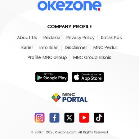
COMPANY PROFILE
About Us
Redaksi
Privacy Policy
Kotak Pos
Karier
Info Iklan
Disclaimer
MNC Peduli
Profile MNC Group
MNC Group Bisnis
© 2007 - 2026
Okezone.com
, All Rights Reserved