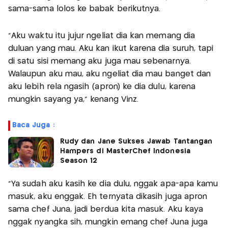
sama-sama lolos ke babak berikutnya.
“Aku waktu itu jujur ngeliat dia kan memang dia
duluan yang mau. Aku kan ikut karena dia suruh, tapi
di satu sisi memang aku juga mau sebenarnya.
Walaupun aku mau, aku ngeliat dia mau banget dan
aku lebih rela ngasih (apron) ke dia dulu, karena
mungkin sayang ya,” kenang Vinz.
Baca Juga :
Rudy dan Jane Sukses Jawab Tantangan
Hampers di MasterChef Indonesia
Season 12
“Ya sudah aku kasih ke dia dulu, nggak apa-apa kamu
masuk, aku enggak. Eh ternyata dikasih juga apron
sama chef Juna, jadi berdua kita masuk. Aku kaya
nggak nyangka sih, mungkin emang chef Juna juga