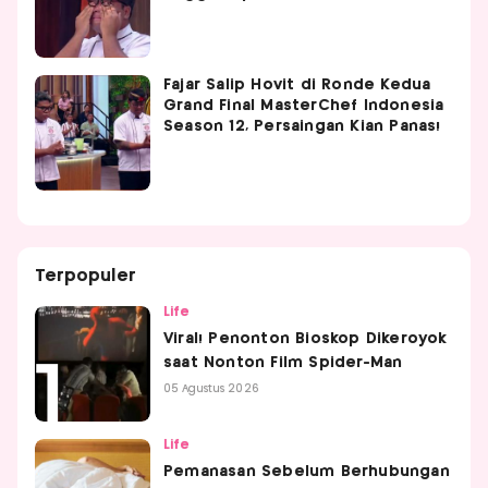
Fajar Salip Hovit di Ronde Kedua
Grand Final MasterChef Indonesia
Season 12, Persaingan Kian Panas!
Terpopuler
Life
Viral! Penonton Bioskop Dikeroyok
saat Nonton Film Spider-Man
05 Agustus 2026
Life
Pemanasan Sebelum Berhubungan