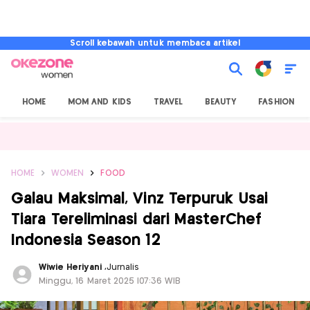
Scroll kebawah untuk membaca artikel
HOME
MOM AND KIDS
TRAVEL
BEAUTY
FASHION
HOME
WOMEN
FOOD
Galau Maksimal, Vinz Terpuruk Usai
Tiara Tereliminasi dari MasterChef
Indonesia Season 12
Wiwie Heriyani
,
Jurnalis
Minggu, 16 Maret 2025 |07:36 WIB