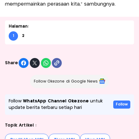
mempermainkan perasaan kita,” sambungnya.
Halaman:
1
2
Share
Follow Okezone di Google News
Follow
WhatsApp Channel Okezone
untuk
Follow
update berita terbaru setiap hari
Topik Artikel :