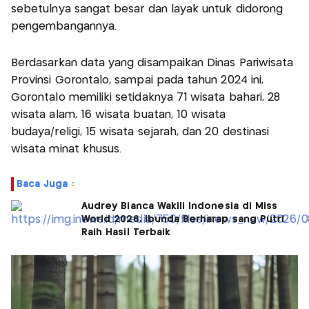
sebetulnya sangat besar dan layak untuk didorong
pengembangannya.
Berdasarkan data yang disampaikan Dinas Pariwisata
Provinsi Gorontalo, sampai pada tahun 2024 ini,
Gorontalo memiliki setidaknya 71 wisata bahari, 28
wisata alam, 16 wisata buatan, 10 wisata
budaya/religi, 15 wisata sejarah, dan 20 destinasi
wisata minat khusus.
Baca Juga :
Audrey Bianca Wakili Indonesia di Miss
World 2026, Ibunda Berharap sang Putri
Raih Hasil Terbaik