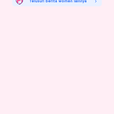
Telusuri berita women lainnya