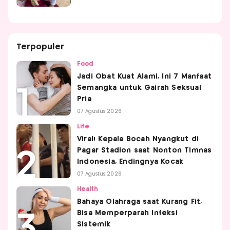
Terpopuler
Food
Jadi Obat Kuat Alami, Ini 7 Manfaat
Semangka untuk Gairah Seksual
Pria
07 Agustus 2026
Life
Viral! Kepala Bocah Nyangkut di
Pagar Stadion saat Nonton Timnas
Indonesia, Endingnya Kocak
07 Agustus 2026
Health
Bahaya Olahraga saat Kurang Fit,
Bisa Memperparah Infeksi
Sistemik