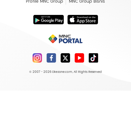
Profile MNC Group
MNC Group Bisnis
© 2007 - 2026
Okezone.com
, All Rights Reserved