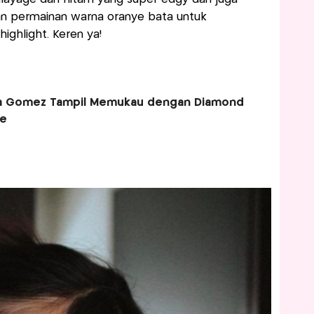
n permainan warna oranye bata untuk
ighlight. Keren ya!
na Gomez Tampil Memukau dengan Diamond
ce