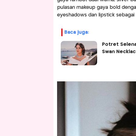
pulasan makeup gaya bold denga
eyeshadows dan lipstick sebagai h
baca juga:
Potret Sele
Swan Neckla