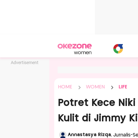
Advertisement
HOME
WOMEN
LIFE
Potret Kece Niki
Kulit di Jimmy 
Annastasya Rizqa
, Jurnalis-S