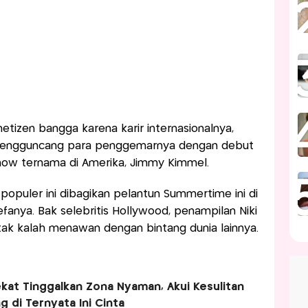
tizen bangga karena karir internasionalnya,
i mengguncang para penggemarnya dengan debut
show ternama di Amerika, Jimmy Kimmel.
 populer ini dibagikan pelantun Summertime ini di
efanya. Bak selebritis Hollywood, penampilan Niki
tak kalah menawan dengan bintang dunia lainnya.
kat Tinggalkan Zona Nyaman, Akui Kesulitan
g di Ternyata Ini Cinta