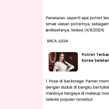
Penasaran, seperti apa potret ke
simak ulasan potretnya, sebagaim
@nikizefanya, Selasa (4/6/2024)
BACA JUGA:
Potret Terbar
Korea Selata
1. Pose di backstage: Pamer mom
dengan duduk di bangku bertuli
manisnya bergaya di makeup room
televisi populer tersebut.