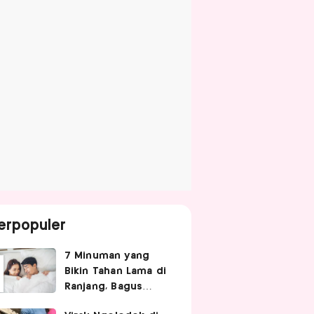
erpopuler
7 Minuman yang
Bikin Tahan Lama di
Ranjang, Bagus
Diminum Sebelum