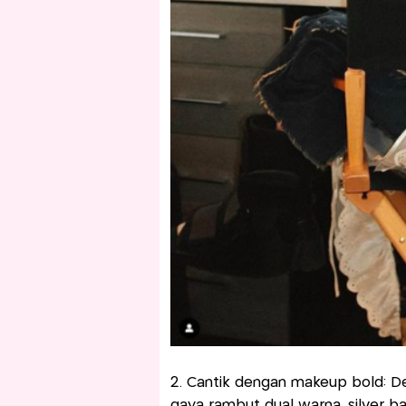
2. Cantik dengan makeup bold: De
gaya rambut dual warna, silver b