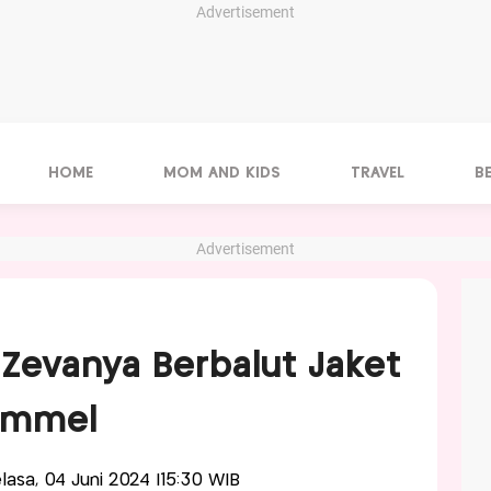
Advertisement
HOME
MOM AND KIDS
TRAVEL
B
Advertisement
 Zevanya Berbalut Jaket
Kimmel
elasa, 04 Juni 2024 |15:30 WIB