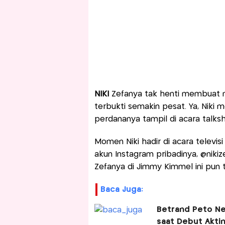
NIKI
Zefanya tak henti membuat ne
terbukti semakin pesat. Ya, Nik
perdananya tampil di acara talk
Momen Niki hadir di acara televisi
akun Instagram pribadinya, @nikiz
Zefanya di Jimmy Kimmel ini pun 
Baca Juga:
Betrand Peto Ne
saat Debut Aktin